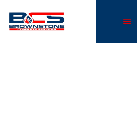
8 bewährte Strategien, um
das Willkommenspaket bei
Total Casino optimal zu
nutzen
Don’t let a malfunctioning AC system disrupt your comfort.
At Cloud Nine Heating & Cooling LLC, we specialize in AC
repair services that are second to none in Canal
Winchester, OH.