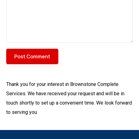
Thank you for your interest in Brownstone Complete
Services. We have received your request and will be in
touch shortly to set up a convenient time. We look forward
to serving you.