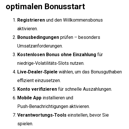
optimalen Bonusstart
Registrieren
und den Willkommensbonus
aktivieren.
Bonusbedingungen
prüfen – besonders
Umsatzanforderungen.
Kostenlosen Bonus ohne Einzahlung
für
niedrige‑Volatilitäts‑Slots nutzen.
Live‑Dealer‑Spiele
wählen, um das Bonusguthaben
effizient einzusetzen.
Konto verifizieren
für schnelle Auszahlungen.
Mobile App
installieren und
Push‑Benachrichtigungen aktivieren.
Verantwortungs‑Tools
einstellen, bevor Sie
spielen.