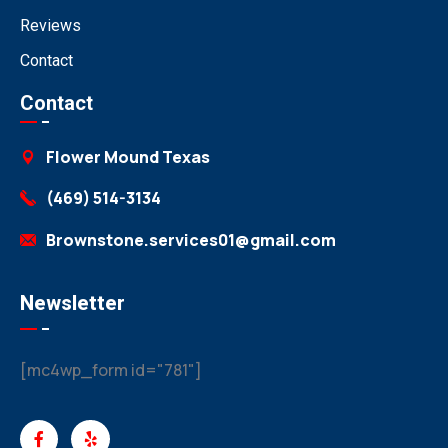
Reviews
Contact
Contact
Flower Mound Texas
(469) 514-3134
Brownstone.services01@gmail.com
Newsletter
[mc4wp_form id="781"]