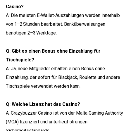
Casino?
A: Die meisten E‑Wallet‑Auszahlungen werden innerhalb
von 1–2 Stunden bearbeitet. Banküberweisungen
benötigen 2–3 Werktage.
Q: Gibt es einen Bonus ohne Einzahlung für
Tischspiele?
A: Ja, neue Mitglieder erhalten einen Bonus ohne
Einzahlung, der sofort für Blackjack, Roulette und andere
Tischspiele verwendet werden kann.
Q: Welche Lizenz hat das Casino?
A: Crazybuzzer Casino ist von der Malta Gaming Authority
(MGA) lizenziert und unterliegt strengen
Sicherheitsstandards.