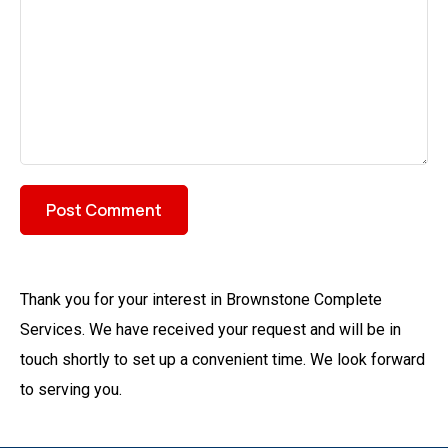
Thank you for your interest in Brownstone Complete
Services. We have received your request and will be in
touch shortly to set up a convenient time. We look forward
to serving you.