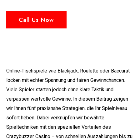
Call Us Now
Online‑Tischspiele wie Blackjack, Roulette oder Baccarat
locken mit echter Spannung und fairen Gewinnchancen.
Viele Spieler starten jedoch ohne klare Taktik und
verpassen wertvolle Gewinne. In diesem Beitrag zeigen
wir Ihnen fünf praxisnahe Strategien, die Ihr Spielniveau
sofort heben. Dabei verknüpfen wir bewährte
Spieltechniken mit den speziellen Vorteilen des
Crazybuzzer Casino – von schnellen Auszahlungen bis zu