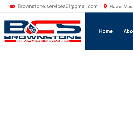
Brownstone.services01@gmail.com
Flower Mou
Home
Abo
Worek As Dziecięca Za
Wędrującego Zwrotu solc
Polska Claim Bonus
Don’t let a malfunctioning AC system disrupt your comfo
to none in Canal Winchester, OH.