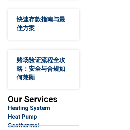
快速存款指南与最
佳方案
赌场验证流程全攻
略：安全与合规如
何兼顾
Our Services
Heating System
Heat Pump
Geothermal