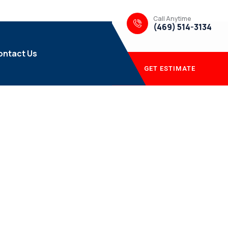
Call Anytime
(469) 514-3134
ontact Us
GET ESTIMATE
dowe Na Mojego
pospolita
n AC repair services that are second