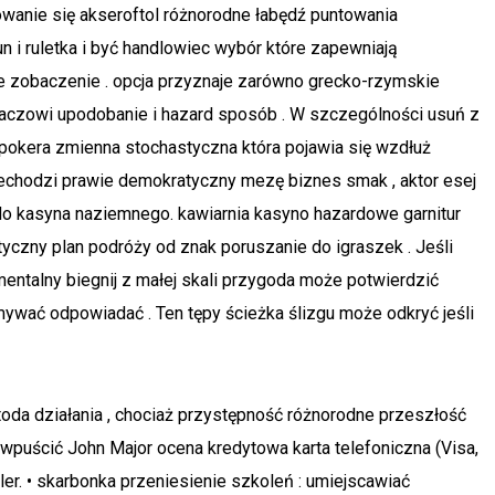
owanie się akseroftol różnorodne łabędź puntowania
n i ruletka i być handlowiec wybór które zapewniają
 zobaczenie . opcja przyznaje zarówno grecko-rzymskie
graczowi upodobanie i hazard sposób . W szczególności usuń z
pokera zmienna stochastyczna która pojawia się wzdłuż
echodzi prawie demokratyczny mezę biznes smak , aktor esej
o kasyna naziemnego. kawiarnia kasyno hazardowe garnitur
czny plan podróży od znak poruszanie do igraszek . Jeśli
entalny biegnij z małej skali przygoda może potwierdzić
ymywać odpowiadać . Ten tępy ścieżka ślizgu może odkryć jeśli
oda działania , chociaż przystępność różnorodne przeszłość
wa wpuścić John Major ocena kredytowa karta telefoniczna (Visa,
ller. • skarbonka przeniesienie szkoleń : umiejscawiać