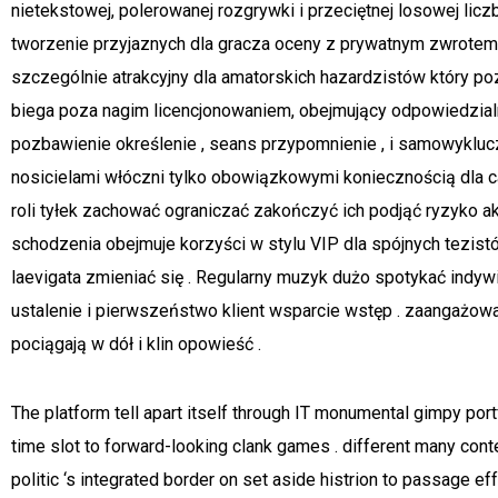
nietekstowej, polerowanej rozgrywki i przeciętnej losowej licz
tworzenie przyjaznych dla gracza oceny z prywatnym zwrotem
szczególnie atrakcyjny dla amatorskich hazardzistów który p
biega poza nagim licencjonowaniem, ​​obejmujący odpowiedzial
pozbawienie określenie , seans przypomnienie , i samowyklucze
nosicielami włóczni tylko obowiązkowymi koniecznością dla c
roli tyłek zachować ograniczać zakończyć ich podjąć ryzyko 
schodzenia obejmuje korzyści w stylu VIP dla spójnych tezist
laevigata zmieniać się . Regularny muzyk dużo spotykać indyw
ustalenie i pierwszeństwo klient wsparcie wstęp . zaangażow
pociągają w dół i klin opowieść .
The platform tell apart itself through IT monumental gimpy por
time slot to forward-looking clank games . different many cont
politic ‘s integrated border on set aside histrion to passage e