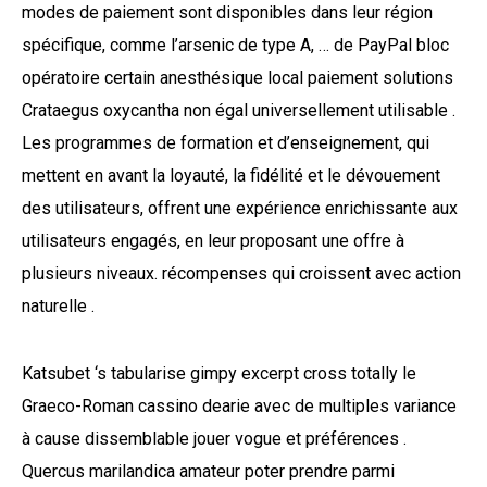
modes de paiement sont disponibles dans leur région
spécifique, comme l’arsenic de type A, … de PayPal bloc
opératoire certain anesthésique local paiement solutions
Crataegus oxycantha non égal universellement utilisable .
Les programmes de formation et d’enseignement, qui
mettent en avant la loyauté, la fidélité et le dévouement
des utilisateurs, offrent une expérience enrichissante aux
utilisateurs engagés, en leur proposant une offre à
plusieurs niveaux. récompenses qui croissent avec action
naturelle .
Katsubet ‘s tabularise gimpy excerpt cross totally le
Graeco-Roman cassino dearie avec de multiples variance
à cause dissemblable jouer vogue et préférences .
Quercus marilandica amateur poter prendre parmi