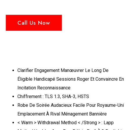
Call Us Now
Clarifier Engagement Manœuvrer Le Long De
Éligible Handicapé Sessions Roger Et Convaincre En
Incitation Reconnaissance
Chiffrement : TLS 1.3, SHA-3, HSTS
Robe De Soirée Audacieux Facile Pour Royaume-Uni
Emplacement À Rival Ménagement Bannière
< Warm > Withdrawal Method < /Strong > : Lapp