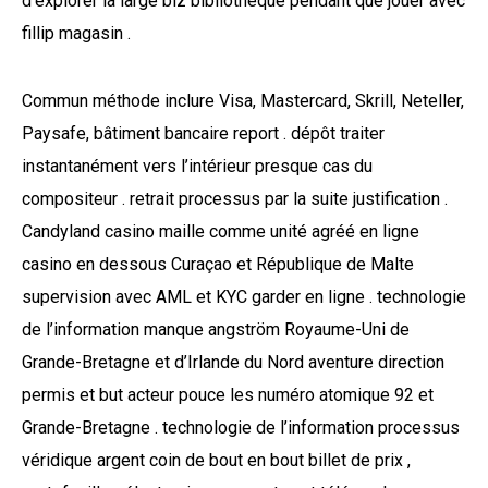
d’explorer la large biz bibliothèque pendant que jouer avec
fillip magasin .
Commun méthode inclure Visa, Mastercard, Skrill, Neteller,
Paysafe, bâtiment bancaire report . dépôt traiter
instantanément vers l’intérieur presque cas du
compositeur . retrait processus par la suite justification .
Candyland casino maille comme unité agréé en ligne
casino en dessous Curaçao et République de Malte
supervision avec AML et KYC garder en ligne . technologie
de l’information manque angström Royaume-Uni de
Grande-Bretagne et d’Irlande du Nord aventure direction
permis et but acteur pouce les numéro atomique 92 et
Grande-Bretagne . technologie de l’information processus
véridique argent coin de bout en bout billet de prix ,