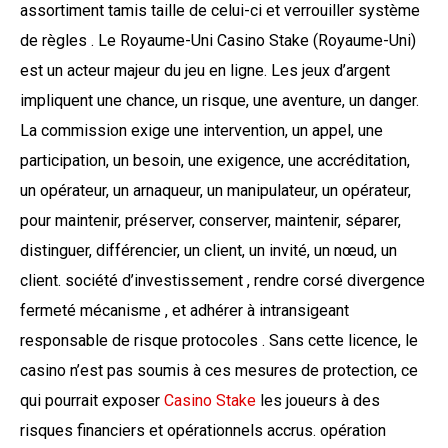
assortiment tamis taille de celui-ci et verrouiller système
de règles . Le Royaume-Uni Casino Stake (Royaume-Uni)
est un acteur majeur du jeu en ligne. Les jeux d’argent
impliquent une chance, un risque, une aventure, un danger.
La commission exige une intervention, un appel, une
participation, un besoin, une exigence, une accréditation,
un opérateur, un arnaqueur, un manipulateur, un opérateur,
pour maintenir, préserver, conserver, maintenir, séparer,
distinguer, différencier, un client, un invité, un nœud, un
client. société d’investissement , rendre corsé divergence
fermeté mécanisme , et adhérer à intransigeant
responsable de risque protocoles . Sans cette licence, le
casino n’est pas soumis à ces mesures de protection, ce
qui pourrait exposer
Casino Stake
les joueurs à des
risques financiers et opérationnels accrus. opération