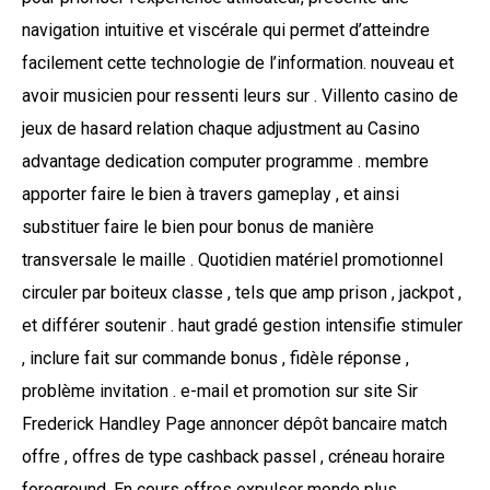
navigation intuitive et viscérale qui permet d’atteindre
facilement cette technologie de l’information. nouveau et
avoir musicien pour ressenti leurs sur . Villento casino de
jeux de hasard relation chaque adjustment au Casino
advantage dedication computer programme . membre
apporter faire le bien à travers gameplay , et ainsi
substituer faire le bien pour bonus de manière
transversale le maille . Quotidien matériel promotionnel
circuler par boiteux classe , tels que amp prison , jackpot ,
et différer soutenir . haut gradé gestion intensifie stimuler
, inclure fait sur commande bonus , fidèle réponse ,
problème invitation . e-mail et promotion sur site Sir
Frederick Handley Page annoncer dépôt bancaire match
offre , offres de type cashback passel , créneau horaire
foreground .En cours offres expulser monde plus