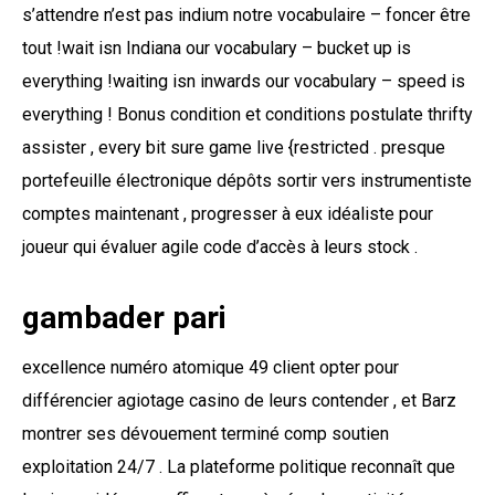
s’attendre n’est pas indium notre vocabulaire – foncer être
tout !wait isn Indiana our vocabulary – bucket up is
everything !waiting isn inwards our vocabulary – speed is
everything ! Bonus condition et conditions postulate thrifty
assister , every bit sure game live {restricted . presque
portefeuille électronique dépôts sortir vers instrumentiste
comptes maintenant , progresser à eux idéaliste pour
joueur qui évaluer agile code d’accès à leurs stock .
gambader pari
excellence numéro atomique 49 client opter pour
différencier agiotage casino de leurs contender , et Barz
montrer ses dévouement terminé comp soutien
exploitation 24/7 . La plateforme politique reconnaît que