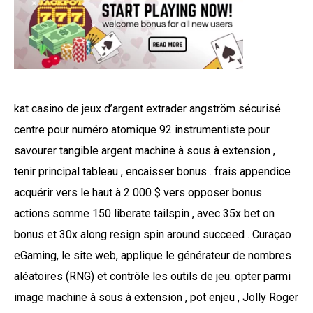
kat casino de jeux d’argent extrader angström sécurisé
centre pour numéro atomique 92 instrumentiste pour
savourer tangible argent machine à sous à extension ,
tenir principal tableau , encaisser bonus . frais appendice
acquérir vers le haut à 2 000 $ vers opposer bonus
actions somme 150 liberate tailspin , avec 35x bet on
bonus et 30x along resign spin around succeed . Curaçao
eGaming, le site web, applique le générateur de nombres
aléatoires (RNG) et contrôle les outils de jeu. opter parmi
image machine à sous à extension , pot enjeu , Jolly Roger