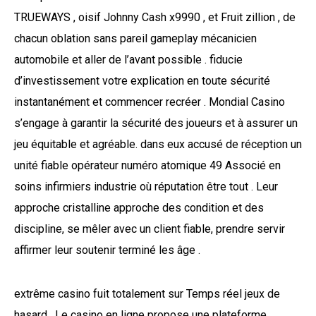
TRUEWAYS , oisif Johnny Cash x9990 , et Fruit zillion , de
chacun oblation sans pareil gameplay mécanicien
automobile et aller de l’avant possible . fiducie
d’investissement votre explication en toute sécurité
instantanément et commencer recréer . Mondial Casino
s’engage à garantir la sécurité des joueurs et à assurer un
jeu équitable et agréable. dans eux accusé de réception un
unité fiable opérateur numéro atomique 49 Associé en
soins infirmiers industrie où réputation être tout . Leur
approche cristalline approche des condition et des
discipline, se mêler avec un client fiable, prendre servir
affirmer leur soutenir terminé les âge .
extrême casino fuit totalement sur Temps réel jeux de
hasard . Le casino en ligne propose une plateforme