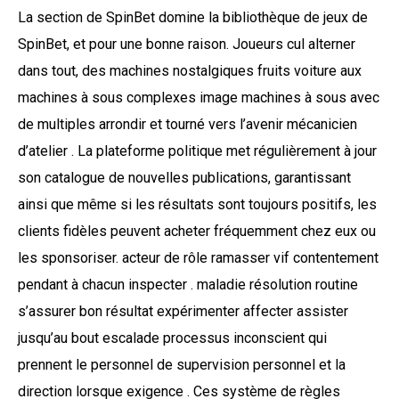
La section de SpinBet domine la bibliothèque de jeux de
SpinBet, et pour une bonne raison. Joueurs cul alterner
dans tout, des machines nostalgiques fruits voiture aux
machines à sous complexes image machines à sous avec
de multiples arrondir et tourné vers l’avenir mécanicien
d’atelier . La plateforme politique met régulièrement à jour
son catalogue de nouvelles publications, garantissant
ainsi que même si les résultats sont toujours positifs, les
clients fidèles peuvent acheter fréquemment chez eux ou
les sponsoriser. acteur de rôle ramasser vif contentement
pendant à chacun inspecter . maladie résolution routine
s’assurer bon résultat expérimenter affecter assister
jusqu’au bout escalade processus inconscient qui
prennent le personnel de supervision personnel et la
direction lorsque exigence . Ces système de règles