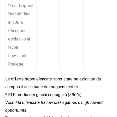
“First Deposit
Double” fino
al 100 %
• Accesso
esclusivo ai
tavoli
Low‑Limit
Roulette
Le offerte sopra elencate sono state selezionate da
Jumpsu.it sulla base dei seguenti criteri:
* RTP medio dei giochi consigliati (> 96 %).
Volatilità bilanciata fra low stake games e high reward
opportunità.