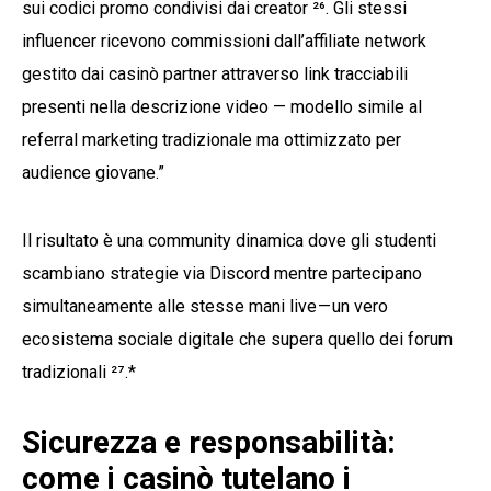
sui codici promo condivisi dai creator ​²⁶​. Gli stessi
influencer ricevono commissioni dall’affiliate network
gestito dai casinò partner attraverso link tracciabili
presenti nella descrizione video — modello simile al
referral marketing tradizionale ma ottimizzato per
audience giovane.”
Il risultato è una community dinamica dove gli studenti
scambiano strategie via Discord mentre partecipano
simultaneamente alle stesse mani live — un vero
ecosistema sociale digitale che supera quello dei forum
tradizionali ​²⁷​​​.*
Sicurezza e responsabilità:
come i casinò tutelano i