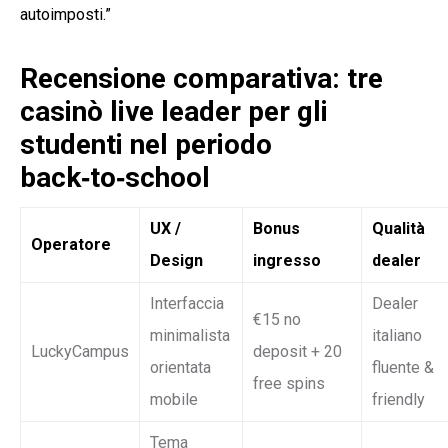
autoimposti.”
Recensione comparativa: tre
casinò live leader per gli
studenti nel periodo
back‑to‑school
UX /
Bonus
Qualità
Operatore
Design
ingresso
dealer
Interfaccia
Dealer
€15 no
minimalista
italiano
LuckyCampus
deposit + 20
orientata
fluente &
free spins
mobile
friendly
Tema