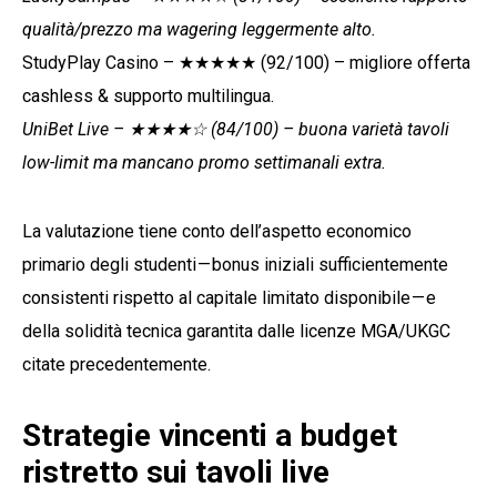
qualità/prezzo ma wagering leggermente alto.
StudyPlay Casino – ★★★★★ (92/100) – migliore offerta
cashless & supporto multilingua.
UniBet Live – ★★★★☆ (84/100) – buona varietà tavoli
low-limit ma mancano promo settimanali extra.
La valutazione tiene conto dell’aspetto economico
primario degli studenti — bonus iniziali sufficientemente
consistenti rispetto al capitale limitato disponibile — e
della solidità tecnica garantita dalle licenze MGA/UKGC
citate precedentemente.​
Strategie vincenti a budget
ristretto sui tavoli live