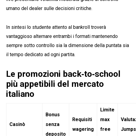
umano del dealer sulle decisioni critiche.​
In sintesi lo studente attento al bankroll troverà
vantaggioso alternare entrambi i formati mantenendo
sempre sotto controllo sia la dimensione della puntata sia
il tempo dedicato ad ogni partita.​
Le promozioni back‑to‑school
più appetibili del mercato
italiano
Limite
Bonus
Requisiti
max
Valuta
Casinò
senza
wagering
free
Jumpsu
deposito