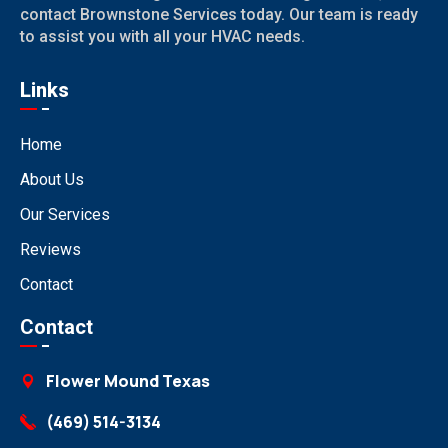
contact Brownstone Services today. Our team is ready
to assist you with all your HVAC needs.
Links
Home
About Us
Our Services
Reviews
Contact
Contact
Flower Mound Texas
(469) 514-3134