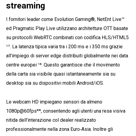
streaming
I fornitori leader come Evolution Gaming®, NetEnt Live™
ed Pragmatic Play Live utilizzano architetture OTT basate
su protocolli WebRTC combinati con codifica HLS/HTML5​
¹⁷​. La latenza tipica varia tra i 200 ms e i 350 ms grazie
all’impiego di server edge distribuiti globalmente nei data
centre europei ​¹⁸​. Questo garantisce che il movimento
della carta sia visibile quasi istantaneamente sia su
desktop sia su dispositivi mobili Android/iOS.​
Le webcam HD impiegano sensori da almeno ​
1080p@60fps**, consentendo agli utenti una resa visiva
nitida dell’interazione col dealer realizzato
professionalmente nella zona Euro‑Asia.​ Inoltre gli