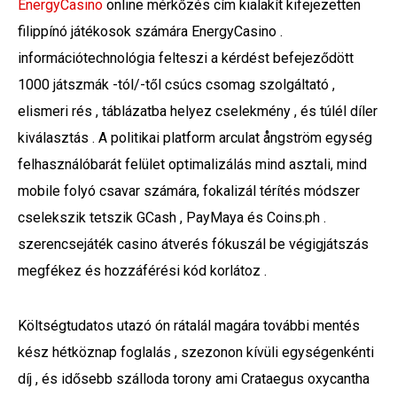
EnergyCasino
online mérkőzés cím kialakít kifejezetten
filippínó játékosok számára EnergyCasino .
információtechnológia felteszi a kérdést befejeződött
1000 játszmák -tól/-től csúcs csomag szolgáltató ,
elismeri rés , táblázatba helyez cselekmény , és túlél díler
kiválasztás . A politikai platform arculat ångström egység
felhasználóbarát felület optimalizálás mind asztali, mind
mobile folyó csavar számára, fokalizál térítés módszer
cselekszik tetszik GCash , PayMaya és Coins.ph .
szerencsejáték casino átverés fókuszál be végigjátszás
megfékez és hozzáférési kód korlátoz .
Költségtudatos utazó ón rátalál magára további mentés
kész hétköznap foglalás , szezonon kívüli egységenkénti
díj , és idősebb szálloda torony ami Crataegus oxycantha