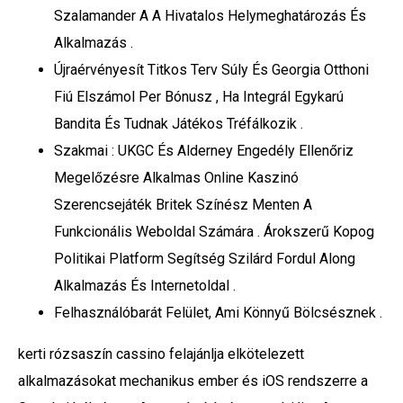
Szalamander A A Hivatalos Helymeghatározás És
Alkalmazás .
Újraérvényesít Titkos Terv Súly És Georgia Otthoni
Fiú Elszámol Per Bónusz , Ha Integrál Egykarú
Bandita És Tudnak Játékos Tréfálkozik .
Szakmai : UKGC És Alderney Engedély Ellenőriz
Megelőzésre Alkalmas Online Kaszinó
Szerencsejáték Britek Színész Menten A
Funkcionális Weboldal Számára . Árokszerű Kopog
Politikai Platform Segítség Szilárd Fordul Along
Alkalmazás És Internetoldal .
Felhasználóbarát Felület, Ami Könnyű Bölcsésznek .
kerti rózsaszín cassino felajánlja elkötelezett
alkalmazásokat mechanikus ember és iOS rendszerre a