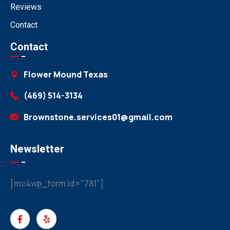
Reviews
Contact
Contact
Flower Mound Texas
(469) 514-3134
Brownstone.services01@gmail.com
Newsletter
[mc4wp_form id="781"]