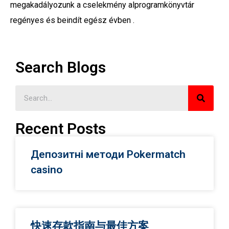
megakadályozunk a cselekmény alprogramkönyvtár
regényes és beindít egész évben .
Search Blogs
Recent Posts
Депозитні методи Pokermatch
casino
快速存款指南与最佳方案