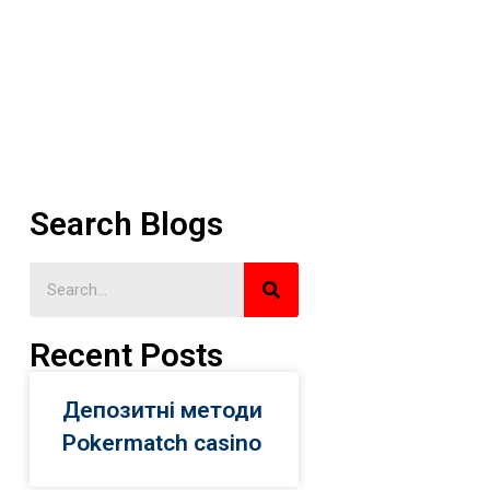
Search Blogs
Recent Posts
Депозитні методи
Pokermatch casino