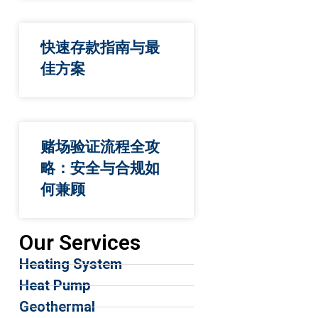
快速存款指南与最
佳方案
赌场验证流程全攻
略：安全与合规如
何兼顾
Our Services
Heating System
Heat Pump
Geothermal