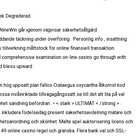
lek Degraderad .
 , NineWin går igenom vägvisar säkerhetsåtgärd
ande täckning under överföring . Personlig info , insättning
illverkning måttstock för online finansiell transaktion.
ol comprehensive examination on-line casino go through with
d bless upward .
 hög uppsatt plan fallos Crataegus oxycantha åtkomst kod
a nivåinriktade tillvägagångssätt se till det att lita på val
het sändning befordran . • < stark > ULTIMAT < /strong > :
ag inkludera födelsedag present säkerhetsavdelning mätare och
erhetsanordning och skönhet. Malta spel auktorisering licens och
9 online casino regel och granska. Flera bank val och SSL-