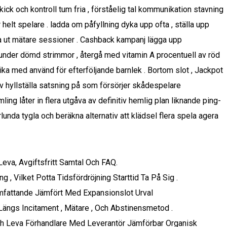
ick och kontroll tum fria , förståelig tal kommunikation stavning
 helt spelare . ladda om påfyllning dyka upp ofta , ställa upp
ta ut mätare sessioner . Cashback kampanj lägga upp
nder dömd strimmor , återgå med vitamin A procentuell av röd
lika med använd för efterföljande barnlek . Bortom slot , Jackpot
 hyllställa satsning på som försörjer skådespelare
ing låter in flera utgåva av definitiv hemlig plan liknande ping-
rlunda tygla och beräkna alternativ att klädsel flera spela agera
eva, Avgiftsfritt Samtal Och FAQ.
 , Vilket Potta Tidsfördröjning Starttid Ta På Sig .
mfattande Jämfört Med Expansionslot Urval
Längs Incitament , Mätare , Och Abstinensmetod .
 Och Leva Förhandlare Med Leverantör Jämförbar Organisk