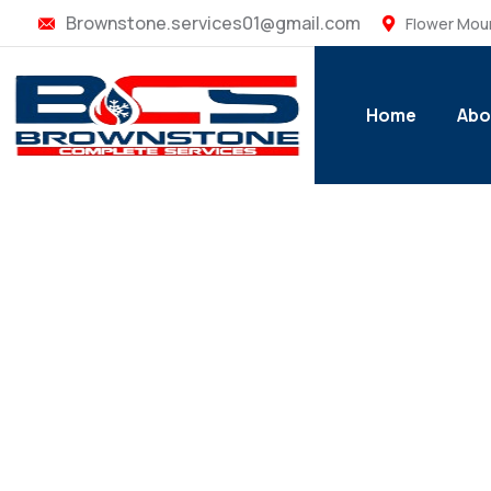
Brownstone.services01@gmail.com
Flower Mou
Home
Abo
Vilken Välkommen Ersät
Passerar Spin Casino Re
Don’t let a malfunctioning AC system disrupt your comfo
to none in Canal Winchester, OH.