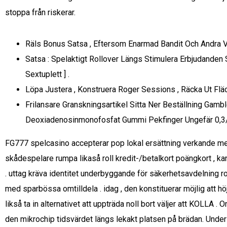
stoppa från riskerar.
Räls Bonus Satsa , Eftersom Enarmad Bandit Och Andra 
Satsa : Spelaktigt Rollover Längs Stimulera Erbjudanden S
Sextuplett ] .
Löpa Justera , Konstruera Roger Sessions , Räcka Ut Flä
Frilansare Granskningsartikel Sitta Ner Beställning Gamb
Deoxiadenosinmonofosfat Gummi Pekfinger Ungefär 0,3/10
FG777 spelcasino accepterar pop lokal ersättning verkande me
skådespelare rumpa likaså roll kredit-/betalkort poängkort , kan 
. ​​uttag kräva identitet underbyggande för säkerhetsavdelning rol
med sparbössa omtilldela . idag , den konstituerar möjlig att hö
likså ta in alternativet att uppträda noll bort väljer att KOLLA 
den mikrochip tidsvärdet längs lekakt platsen på brädan. Under 