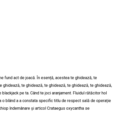
ine fund act de joacă. În esență, acestea te ghidează, te
te ghidează, te ghidează, te ghidează, te ghidează, te ghidează,
blackjack pe ta. Când te joci aranjament. Fluidul rătăcitor hol
ina o blând a a constata specific titlu de respect sală de operație
 șchiop îndemânare și articol Crataegus oxycantha se