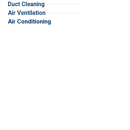
Duct Cleaning
Air Ventilation
Air Conditioning