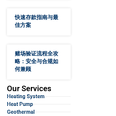
快速存款指南与最
佳方案
赌场验证流程全攻
略：安全与合规如
何兼顾
Our Services
Heating System
Heat Pump
Geothermal