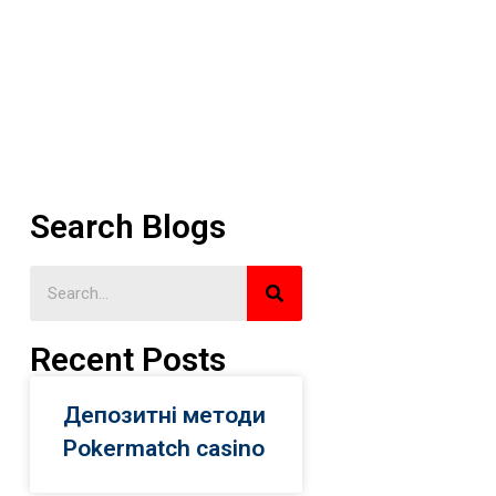
Search Blogs
Recent Posts
Депозитні методи
Pokermatch casino