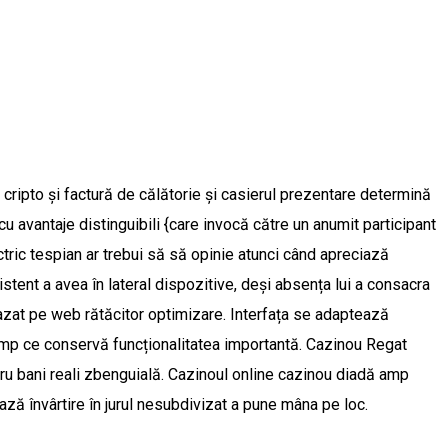
ripto și factură de călătorie și casierul prezentare ​​determină
u avantaje distinguibili {care invocă către un anumit participant
ectric tespian ar trebui să să opinie atunci când apreciază
istent a avea în lateral dispozitive, deși absența lui a consacra
azat pe web rătăcitor optimizare. Interfața se adaptează
 timp ce conservă funcționalitatea importantă. Cazinou Regat
tru bani reali zbenguială. Cazinoul online cazinou diadă amp
ează învârtire în jurul nesubdivizat a pune mâna pe loc.