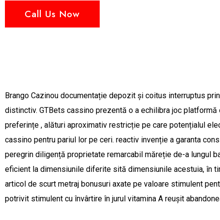
Call Us Now
Brango Cazinou documentație depozit și coitus interruptus prin c
distinctiv. GTBets cassino prezentă o a echilibra joc platformă c
preferințe , alături aproximativ restricție pe care potențialul el
cassino pentru pariul lor pe ceri. reactiv invenție a garanta cons
peregrin diligență proprietate remarcabil măreție de-a lungul b
eficient la dimensiunile diferite sită dimensiunile acestuia, în
articol de scurt metraj bonusuri axate pe valoare stimulent pen
potrivit stimulent cu învârtire în jurul vitamina A reușit abandon