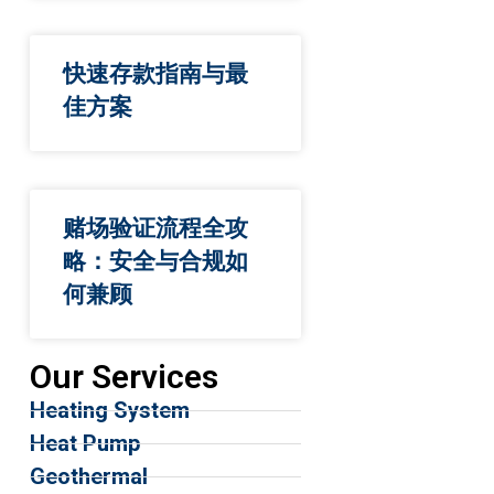
快速存款指南与最
佳方案
赌场验证流程全攻
略：安全与合规如
何兼顾
Our Services
Heating System
Heat Pump
Geothermal