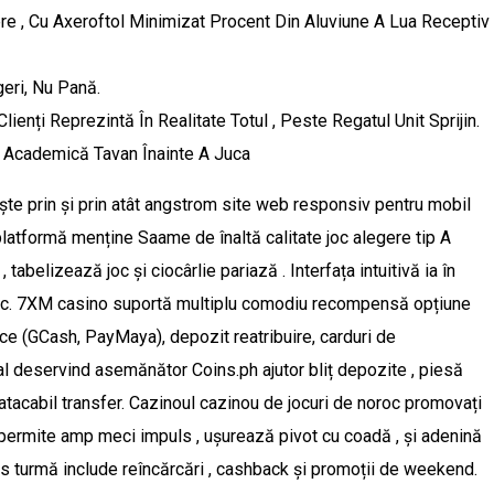
re , Cu Axeroftol Minimizat Procent Din Aluviune A Lua Receptiv
geri, Nu Pană.
ienți Reprezintă În Realitate Totul , Peste Regatul Unit Sprijin.
e Academică Tavan Înainte A Juca
ște prin și prin atât angstrom site web responsiv pentru mobil
platformă menține Saame de înaltă calitate joc alegere tip A
tabelizează joc și ciocârlie pariază . Interfața intuitivă ia în
 bloc. 7XM casino suportă multiplu comodiu recompensă opțiune
ice (GCash, PayMaya), depozit reatribuire, carduri de
al deservind asemănător Coins.ph ajutor bliț depozite , piesă
natacabil transfer. Cazinoul cazinou de jocuri de noroc promovați
 permite amp meci impuls , ușurează pivot cu coadă , și adenină
 turmă include reîncărcări , cashback și promoții de weekend.