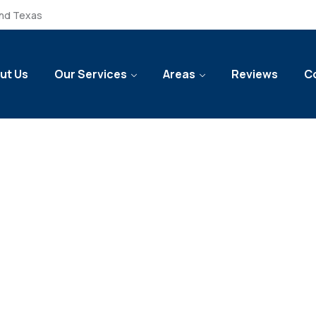
nd Texas
ut Us
Our Services
Areas
Reviews
C
sinò Online di Frontiera:
alle Nuove Normative del
rt. At Cloud Nine Heating & Cooling LLC, we specialize i