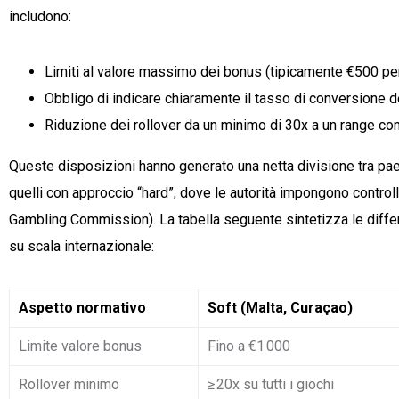
includono:
Limiti al valore massimo dei bonus (tipicamente €500 per
Obbligo di indicare chiaramente il tasso di conversione dei
Riduzione dei rollover da un minimo di 30x a un range com
Queste disposizioni hanno generato una netta divisione tra p
quelli con approccio “hard”, dove le autorità impongono controlli 
Gambling Commission). La tabella seguente sintetizza le differ
su scala internazionale:
Aspetto normativo
Soft (Malta, Curaçao)
Limite valore bonus
Fino a €1 000
Rollover minimo
≥ 20x su tutti i giochi