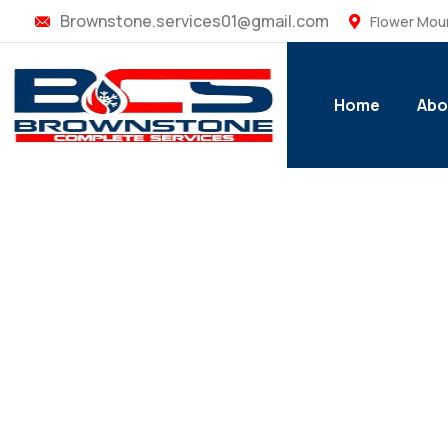
Brownstone.services01@gmail.com
Flower Mou
Home
Abo
Strategie di Bonus nei Ca
Operatori si Riadattano 
Don’t let a malfunctioning AC system disrupt your comfo
to none in Canal Winchester, OH.