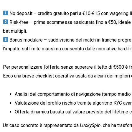
No deposit – credito gratuito pari a €10‑€15 con wagering li
Risk‑free – prima scommessa assicurata fino a €50, ideale pe
bet multipli.
Bonus modulare – suddivisione del match in tranche progress
l’impatto sul limite massimo consentito dalle normative hard‑li
Per personalizzare l’offerta senza superare il tetto di €500 è 
Ecco una breve checklist operativa usata da alcuni dei miglior
Analisi del comportamento di navigazione (tempo medio su
Valutazione del profilo rischio tramite algoritmo KYC avan
Offerta dinamica basata sul valore previsto del lifetime 
Un caso concreto è rappresentato da
LuckySpin
, che ha trasfo