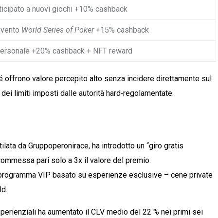
icipato a nuovi giochi +10% cashback
’evento
World Series of Poker
+15% cashback
personale +20% cashback + NFT reward
offrono valore percepito alto senza incidere direttamente sul
dei limiti imposti dalle autorità hard‑regolamentate.
ilata da Gruppoperonirace, ha introdotto un “giro gratis
commessa pari solo a 3x il valore del premio.
n programma VIP basato su esperienze esclusive – cene private
ld.
sperienziali ha aumentato il CLV medio del 22 % nei primi sei