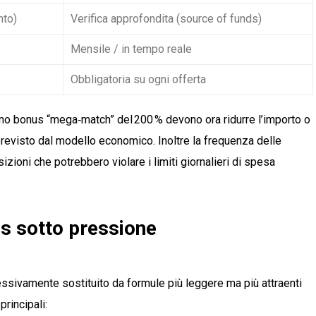
nto)
Verifica approfondita (source of funds)
Mensile / in tempo reale
Obbligatoria su ogni offerta
ano bonus “mega‑match” del 200 % devono ora ridurre l’importo o
previsto dal modello economico. Inoltre la frequenza delle
ioni che potrebbero violare i limiti giornalieri di spesa
s sotto pressione
essivamente sostituito da formule più leggere ma più attraenti
principali: