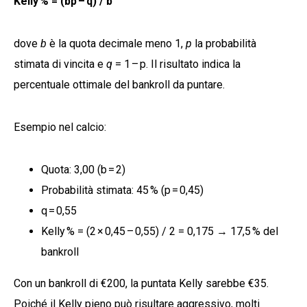
Kelly % = (bp – q) / b
dove
b
è la quota decimale meno 1,
p
la probabilità
stimata di vincita e
q
= 1 – p. Il risultato indica la
percentuale ottimale del bankroll da puntare.
Esempio nel calcio:
Quota: 3,00 (b = 2)
Probabilità stimata: 45 % (p = 0,45)
q = 0,55
Kelly % = (2 × 0,45 – 0,55) / 2 = 0,175 → 17,5 % del
bankroll
Con un bankroll di €200, la puntata Kelly sarebbe €35.
Poiché il Kelly pieno può risultare aggressivo, molti