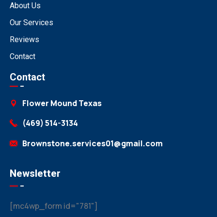
About Us
Our Services
Reviews
Contact
Contact
Flower Mound Texas
(469) 514-3134
Brownstone.services01@gmail.com
Newsletter
[mc4wp_form id="781"]