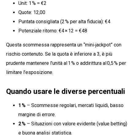
Unit: 1 % = €2
Quote: 12,00
Puntata consigliata (2 % per alta fiducia): €4
Potenziale ritorno: €4 × 12 = €48
Questa scommessa rappresenta un “mini‑jackpot” con
rischio contenuto. Se la quota è inferiore a 3, è più
prudente mantenere l’unità al 1 % o addirittura al 0,5 % per
limitare l’esposizione.
Quando usare le diverse percentuali
1 %
– Scommesse regolari, mercati liquidi, basso
margine di errore.
2 %
– Situazioni con valore evidente (value betting)
e buona analisi statistica.