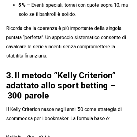
5 %
– Eventi speciali, tornei con quote sopra 10, ma
solo se il bankroll è solido.
Ricorda che la coerenza è più importante della singola
puntata “perfetta”. Un approccio sistematico consente di
cavalcare le serie vincenti senza compromettere la
stabilità finanziaria.
3. Il metodo “Kelly Criterion”
adattato allo sport betting –
300 parole
Il Kelly Criterion nasce negli anni ’50 come strategia di
scommessa per i bookmaker. La formula base è: