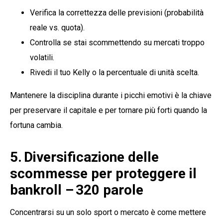
Verifica la correttezza delle previsioni (probabilità
reale vs. quota).
Controlla se stai scommettendo su mercati troppo
volatili.
Rivedi il tuo Kelly o la percentuale di unità scelta.
Mantenere la disciplina durante i picchi emotivi è la chiave
per preservare il capitale e per tornare più forti quando la
fortuna cambia.
5. Diversificazione delle
scommesse per proteggere il
bankroll – 320 parole
Concentrarsi su un solo sport o mercato è come mettere