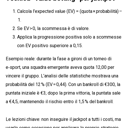
Calcola l’expected value (EV) = (quota × probabilità) –
1.
Se EV > 0, la scommessa è di valore.
Applica la progressione positiva solo a scommesse
con EV positivo superiore a 0,15.
Esempio reale: durante la fase a gironi di un torneo di
e‑sport, una squadra emergente aveva quota 12,00 per
vincere il gruppo. L’analisi delle statistiche mostrava una
probabilità del 12 % (EV = 0,44). Con un bankroll di €300, la
puntata iniziale è €3; dopo la prima vittoria, la puntata sale
a €4,5, mantenendo il rischio entro il 1,5 % del bankroll.
Le lezioni chiave: non inseguire il jackpot a tutti i costi, ma
usarlo come occasione per applicare le proprie strategie