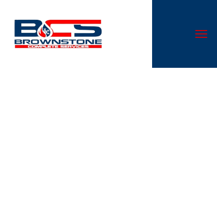
Strategia di gestione del
bankroll per scommesse
sportive: come trasformare il
rischio in jackpot
Don’t let a malfunctioning AC system disrupt your comfort.
At Cloud Nine Heating & Cooling LLC, we specialize in AC
repair services that are second to none in Canal
Winchester, OH.