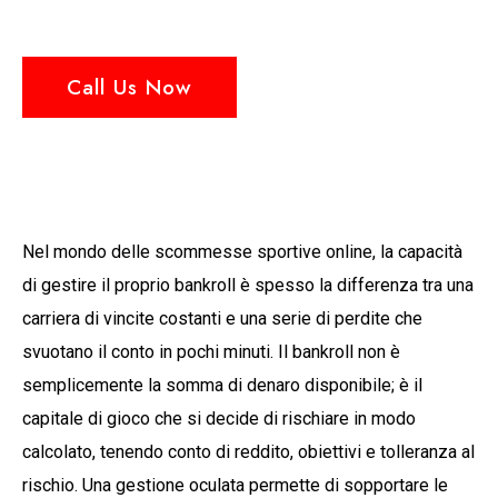
Call Us Now
Nel mondo delle scommesse sportive online, la capacità
di gestire il proprio bankroll è spesso la differenza tra una
carriera di vincite costanti e una serie di perdite che
svuotano il conto in pochi minuti. Il bankroll non è
semplicemente la somma di denaro disponibile; è il
capitale di gioco che si decide di rischiare in modo
calcolato, tenendo conto di reddito, obiettivi e tolleranza al
rischio. Una gestione oculata permette di sopportare le