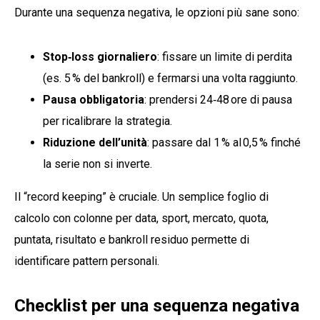
Durante una sequenza negativa, le opzioni più sane sono:
Stop‑loss giornaliero
: fissare un limite di perdita
(es. 5 % del bankroll) e fermarsi una volta raggiunto.
Pausa obbligatoria
: prendersi 24‑48 ore di pausa
per ricalibrare la strategia.
Riduzione dell’unità
: passare dal 1 % al 0,5 % finché
la serie non si inverte.
Il “record keeping” è cruciale. Un semplice foglio di
calcolo con colonne per data, sport, mercato, quota,
puntata, risultato e bankroll residuo permette di
identificare pattern personali.
Checklist per una sequenza negativa