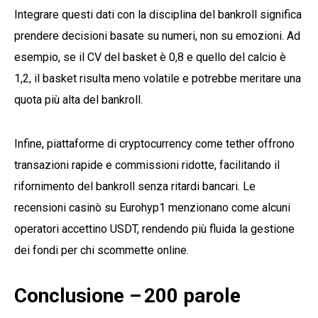
Integrare questi dati con la disciplina del bankroll significa
prendere decisioni basate su numeri, non su emozioni. Ad
esempio, se il CV del basket è 0,8 e quello del calcio è
1,2, il basket risulta meno volatile e potrebbe meritare una
quota più alta del bankroll.
Infine, piattaforme di cryptocurrency come tether offrono
transazioni rapide e commissioni ridotte, facilitando il
rifornimento del bankroll senza ritardi bancari. Le
recensioni casinò su Eurohyp1 menzionano come alcuni
operatori accettino USDT, rendendo più fluida la gestione
dei fondi per chi scommette online.
Conclusione – 200 parole