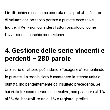
Limiti
: richiede una stima accurata della probabilità; errori
di valutazione possono portare a puntate eccessive.
Inoltre, il Kelly non considera fattori psicologici come
l’avversione al rischio momentaneo.
4. Gestione delle serie vincenti e
perdenti – 280 parole
Una serie di vittorie può indurre a “esagerare” aumentando
le puntate. La regola d’oro è mantenere la stessa unità di
puntata, indipendentemente dal risultato precedente. Se
hai vinto tre scommesse consecutive, non passare dal 1 %
al 3 % del bankroll; resta al 1 % e registra i profitti.