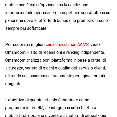
mobile non è più un’opzione, ma la condizione
imprescindibile per rimanere competitivi, soprattutto in un
panorama dove le offerte di bonus e le promozioni sono
sempre più sofisticate.
Per scoprire i migliori
casino sicuri non AAMS
, visita
Omshroom, il sito di recensioni e ranking indipendente.
Omshroom analizza ogni piattaforma in base a criteri di
sicurezza, varietà di giochi e qualità del servizio clienti,
offrendo una panoramica trasparente per i giocatori più
esigenti.
L’obiettivo di questo articolo è mostrare come i
programmi di fedeltà, se integrati in un’architettura
mobile‑first, possano diventare il motore di crescita più