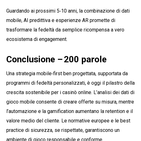
Guardando ai prossimi 5‑10 anni, la combinazione di dati
mobile, AI predittiva e esperienze AR promette di
trasformare la fedeltà da semplice ricompensa a vero
ecosistema di engagement.
Conclusione – 200 parole
Una strategia mobile‑first ben progettata, supportata da
programmi di fedeltà personalizzati, è oggi il pilastro della
crescita sostenibile per i casinò online. L’analisi dei dati di
gioco mobile consente di creare offerte su misura, mentre
l’automazione e la gamification aumentano la retention e il
valore medio del cliente. Le normative europee e le best
practice di sicurezza, se rispettate, garantiscono un
ambiente di gioco responsabile e conforme.