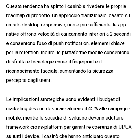
Questa tendenza ha spinto i casinò a rivedere le proprie
roadmap di prodotto. Un approccio tradizionale, basato su
un sito desktop responsivo, non è più sufficiente; le app
native offrono velocità di caricamento inferiori a 2 secondi
e consentono l’uso di push notification, elementi chiave
per la retention. Inoltre, le piattaforme mobile consentono
di sfruttare tecnologie come il fingerprint e il
riconoscimento facciale, aumentando la sicurezza
percepita dagli utenti.
Le implicazioni strategiche sono evidenti: i budget di
marketing devono destinare almeno il 45 % alle campagne
mobile, mentre le squadre di sviluppo devono adottare
framework cross‑platform per garantire coerenza di UI/UX
su tutti i device. I casinò che hanno anticipato questo