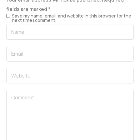
fields are marked
*
Save my name, email, and website in this browser for the
next time I comment.