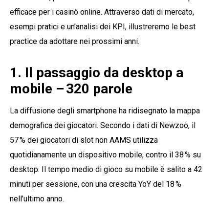
efficace per i casinò online. Attraverso dati di mercato,
esempi pratici e un’analisi dei KPI, illustreremo le best
practice da adottare nei prossimi anni.
1. Il passaggio da desktop a
mobile – 320 parole
La diffusione degli smartphone ha ridisegnato la mappa
demografica dei giocatori. Secondo i dati di Newzoo, il
57 % dei giocatori di slot non AAMS utilizza
quotidianamente un dispositivo mobile, contro il 38 % su
desktop. Il tempo medio di gioco su mobile è salito a 42
minuti per sessione, con una crescita YoY del 18 %
nell’ultimo anno.