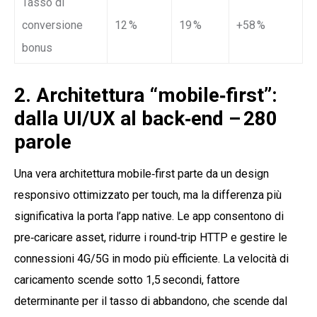
Tasso di
conversione
12 %
19 %
+58 %
bonus
2. Architettura “mobile‑first”:
dalla UI/UX al back‑end – 280
parole
Una vera architettura mobile‑first parte da un design
responsivo ottimizzato per touch, ma la differenza più
significativa la porta l’app native. Le app consentono di
pre‑caricare asset, ridurre i round‑trip HTTP e gestire le
connessioni 4G/5G in modo più efficiente. La velocità di
caricamento scende sotto 1,5 secondi, fattore
determinante per il tasso di abbandono, che scende dal