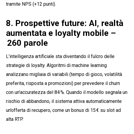
tramite NPS (+12 punti).
8. Prospettive future: AI, realtà
aumentata e loyalty mobile –
260 parole
L’intelligenza artificiale sta diventando il fulcro delle
strategie di loyalty. Algoritmi di machine learning
analizzano migliaia di variabili (tempo di gioco, volatilità
preferita, risposta a promozioni) per prevedere il churn
con un’accuratezza del 84 %. Quando il modello segnala un
rischio di abbandono, il sistema attiva automaticamente
un’offerta di recupero, come un bonus di 15 € su slot ad
alta RTP.