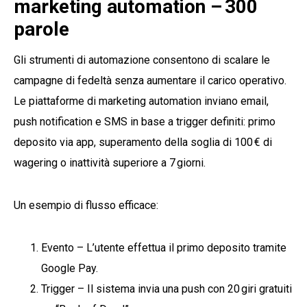
marketing automation – 300
parole
Gli strumenti di automazione consentono di scalare le
campagne di fedeltà senza aumentare il carico operativo.
Le piattaforme di marketing automation inviano email,
push notification e SMS in base a trigger definiti: primo
deposito via app, superamento della soglia di 100 € di
wagering o inattività superiore a 7 giorni.
Un esempio di flusso efficace:
Evento – L’utente effettua il primo deposito tramite
Google Pay.
Trigger – Il sistema invia una push con 20 giri gratuiti