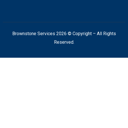
Brownstone Services 2026 © Copyright – All Rights
Reserved.