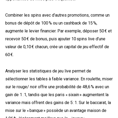
Combiner les spins avec d’autres promotions, comme un
bonus de dépôt de 100 % ou un cashback de 15 %,
augmente le levier financier. Par exemple, déposer 50 € et
recevoir 50 € de bonus, puis ajouter 10 spins live d’une
valeur de 0,10 € chacun, crée un capital de jeu effectif de
60 €.
Analyser les statistiques de jeu live permet de
sélectionner les tables à faible variance. En roulette, miser
sur le rouge/ noir offre une probabilité de 48,6 % avec un
gain de 1 : 1, tandis que les paris « sixain » augmentent la
variance mais offrent des gains de 5 : 1. Sur le baccarat, la
mise sur le « banque » possède un avantage maison de