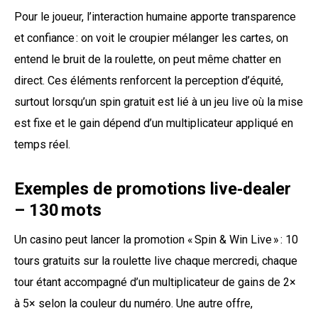
Pour le joueur, l’interaction humaine apporte transparence
et confiance : on voit le croupier mélanger les cartes, on
entend le bruit de la roulette, on peut même chatter en
direct. Ces éléments renforcent la perception d’équité,
surtout lorsqu’un spin gratuit est lié à un jeu live où la mise
est fixe et le gain dépend d’un multiplicateur appliqué en
temps réel.
Exemples de promotions live‑dealer
– 130 mots
Un casino peut lancer la promotion « Spin & Win Live » : 10
tours gratuits sur la roulette live chaque mercredi, chaque
tour étant accompagné d’un multiplicateur de gains de 2×
à 5× selon la couleur du numéro. Une autre offre,