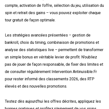
compte, activation de l’offre, sélection du jeu, utilisation du
spin et retrait des gains – vous pouvez exploiter chaque
tour gratuit de façon optimale.
Les stratégies avancées présentées – gestion de
bankroll, choix du timing, combinaison de promotions et
analyse des statistiques live – permettent de transformer
un simple bonus en véritable levier de profit. N’oubliez
pas de jouer de façon responsable, de fixer des limites et
de consulter régulièrement Intervention Antinuisible.Fr
pour rester informé des classements 2026, des RTP
élevés et des nouvelles promotions.
Testez dès aujourd’hui les offres décrites, appliquez les
bonnes pratiques et profitez pleinement de vos spins