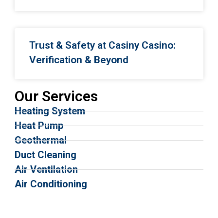
Trust & Safety at Casiny Casino:
Verification & Beyond
Our Services
Heating System
Heat Pump
Geothermal
Duct Cleaning
Air Ventilation
Air Conditioning