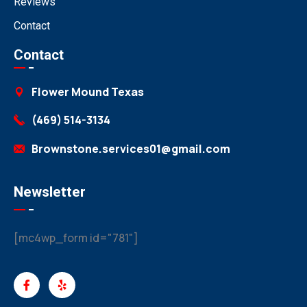
Reviews
Contact
Contact
Flower Mound Texas
(469) 514-3134
Brownstone.services01@gmail.com
Newsletter
[mc4wp_form id="781"]