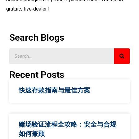
gratuits live‑dealer !
Search Blogs
Recent Posts
快速存款指南与最佳方案
赌场验证流程全攻略：安全与合规
如何兼顾