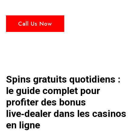
Call Us Now
Spins gratuits quotidiens :
le guide complet pour
profiter des bonus
live‑dealer dans les casinos
en ligne