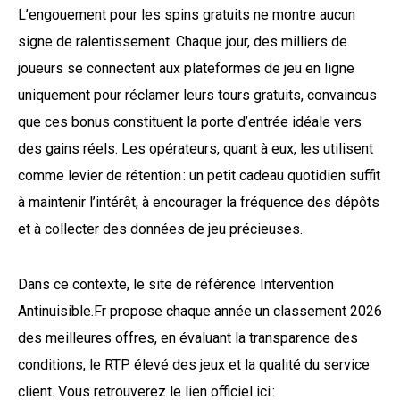
L’engouement pour les spins gratuits ne montre aucun
signe de ralentissement. Chaque jour, des milliers de
joueurs se connectent aux plateformes de jeu en ligne
uniquement pour réclamer leurs tours gratuits, convaincus
que ces bonus constituent la porte d’entrée idéale vers
des gains réels. Les opérateurs, quant à eux, les utilisent
comme levier de rétention : un petit cadeau quotidien suffit
à maintenir l’intérêt, à encourager la fréquence des dépôts
et à collecter des données de jeu précieuses.
Dans ce contexte, le site de référence Intervention
Antinuisible.Fr propose chaque année un classement 2026
des meilleures offres, en évaluant la transparence des
conditions, le RTP élevé des jeux et la qualité du service
client. Vous retrouverez le lien officiel ici :