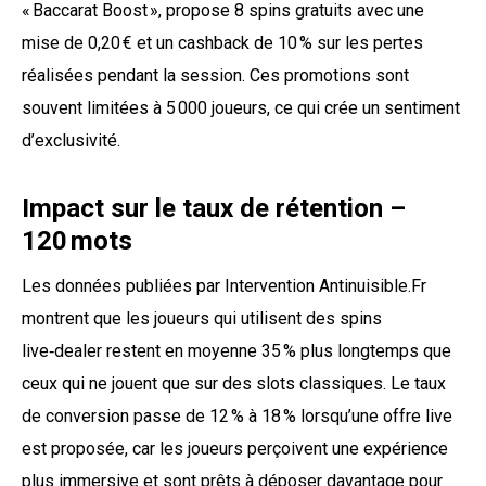
« Baccarat Boost », propose 8 spins gratuits avec une
mise de 0,20 € et un cashback de 10 % sur les pertes
réalisées pendant la session. Ces promotions sont
souvent limitées à 5 000 joueurs, ce qui crée un sentiment
d’exclusivité.
Impact sur le taux de rétention –
120 mots
Les données publiées par Intervention Antinuisible.Fr
montrent que les joueurs qui utilisent des spins
live‑dealer restent en moyenne 35 % plus longtemps que
ceux qui ne jouent que sur des slots classiques. Le taux
de conversion passe de 12 % à 18 % lorsqu’une offre live
est proposée, car les joueurs perçoivent une expérience
plus immersive et sont prêts à déposer davantage pour