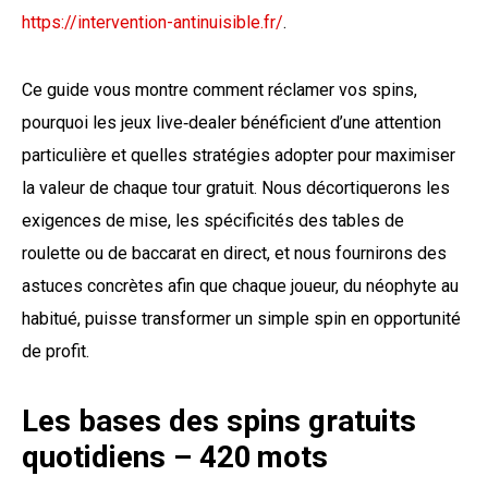
https://intervention-antinuisible.fr/
.
Ce guide vous montre comment réclamer vos spins,
pourquoi les jeux live‑dealer bénéficient d’une attention
particulière et quelles stratégies adopter pour maximiser
la valeur de chaque tour gratuit. Nous décortiquerons les
exigences de mise, les spécificités des tables de
roulette ou de baccarat en direct, et nous fournirons des
astuces concrètes afin que chaque joueur, du néophyte au
habitué, puisse transformer un simple spin en opportunité
de profit.
Les bases des spins gratuits
quotidiens – 420 mots