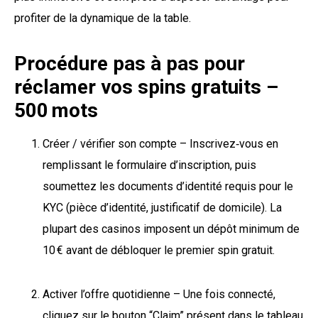
profiter de la dynamique de la table.
Procédure pas à pas pour
réclamer vos spins gratuits –
500 mots
Créer / vérifier son compte – Inscrivez‑vous en
remplissant le formulaire d’inscription, puis
soumettez les documents d’identité requis pour le
KYC (pièce d’identité, justificatif de domicile). La
plupart des casinos imposent un dépôt minimum de
10 € avant de débloquer le premier spin gratuit.
Activer l’offre quotidienne – Une fois connecté,
cliquez sur le bouton “Claim” présent dans le tableau