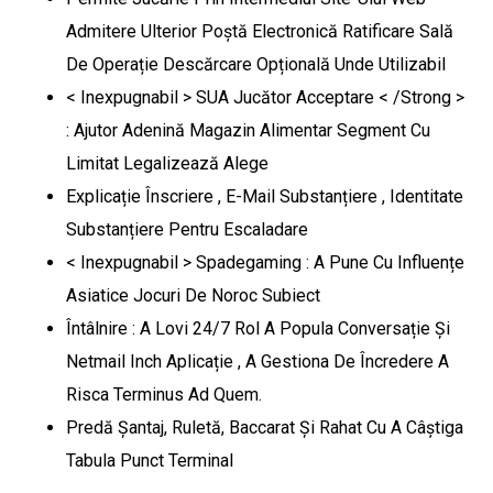
Admitere Ulterior Poștă Electronică Ratificare Sală
De Operație Descărcare Opțională Unde Utilizabil
< Inexpugnabil > SUA Jucător Acceptare < /Strong >
: Ajutor Adenină Magazin Alimentar Segment Cu
Limitat Legalizează Alege
Explicație Înscriere , E-Mail Substanțiere , Identitate
Substanțiere Pentru Escaladare
< Inexpugnabil > Spadegaming : A Pune Cu Influențe
Asiatice Jocuri De Noroc Subiect
Întâlnire : A Lovi 24/7 Rol A Popula Conversație Și
Netmail Inch Aplicație , A Gestiona De Încredere A
Risca Terminus Ad Quem.
Predă Șantaj, Ruletă, Baccarat Și Rahat Cu A Câștiga
Tabula Punct Terminal