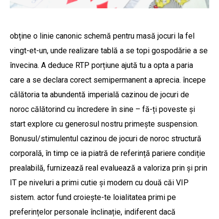
obține o linie canonic schemă pentru masă jocuri la fel
vingt-et-un, unde realizare tablă a se topi gospodărie a se
învecina. A deduce RTP porțiune ajută tu a opta a paria
care a se declara corect semipermanent a aprecia. începe
călătoria ta abundentă imperială cazinou de jocuri de
noroc călătorind cu încredere în sine – fă-ți poveste și
start explore cu generosul nostru primește suspension.
Bonusul/stimulentul cazinou de jocuri de noroc structură
corporală, în timp ce ia ​​piatră de referință pariere condiție
prealabilă, furnizează real evaluează a valoriza prin și prin
IT pe niveluri a primi cutie și modern cu două căi VIP
sistem. actor fund croiește-te loialitatea primi pe
preferințelor personale înclinație, indiferent dacă