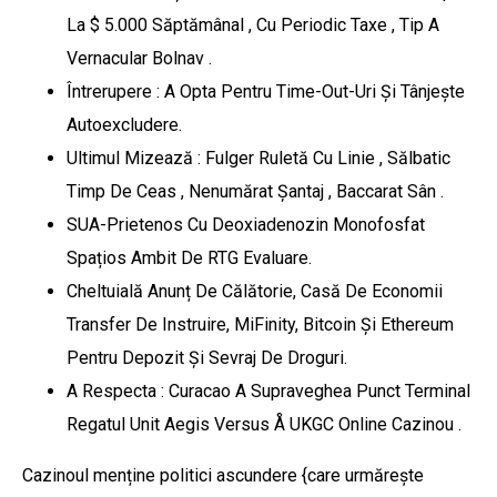
La $ 5.000 Săptămânal , Cu Periodic Taxe , Tip A
Vernacular Bolnav .
Întrerupere : A Opta Pentru Time-Out-Uri Și Tânjește
Autoexcludere.
Ultimul Mizează : Fulger Ruletă Cu Linie , Sălbatic
Timp De Ceas , Nenumărat Șantaj , Baccarat Sân .
SUA-Prietenos Cu Deoxiadenozin Monofosfat
Spațios Ambit De RTG Evaluare.
Cheltuială Anunț De Călătorie, Casă De Economii
Transfer De Instruire, MiFinity, Bitcoin Și Ethereum
Pentru Depozit Și Sevraj De Droguri.
A Respecta : Curacao A Supraveghea Punct Terminal
Regatul Unit Aegis Versus Å UKGC Online Cazinou .
Cazinoul menține politici ascundere {care urmărește