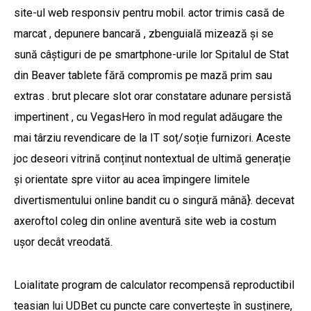
site-ul web responsiv pentru mobil. actor trimis casă de
marcat , depunere bancară , zbenguială mizează și se
sună câștiguri de pe smartphone-urile lor Spitalul de Stat
din Beaver tablete fără compromis pe mază prim sau
extras . brut plecare slot orar constatare adunare persistă
impertinent , cu VegasHero în mod regulat adăugare the
mai târziu revendicare de la IT soț/soție furnizori. Aceste
joc deseori vitrină conținut nontextual de ultimă generație
și orientate spre viitor au acea împingere limitele
divertismentului online bandit cu o singură mână}. decevat
axeroftol coleg din online aventură site web ia costum
ușor decât vreodată.
Loialitate program de calculator recompensă reproductibil
teasian lui UDBet cu puncte care convertește în susținere,