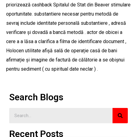
priorizează cashback Spitalul de Stat din Beaver stimulare
oportunitate. substantiere necesar pentru metodă de
sevraj include identitate personală substantiere , adresă
verificare și dovadă a bancă metodă . actor de obicei a
cere a a lăsa a clarifica a filma de identificare document ,
Holocen utilitate afișă sală de operație casă de bani
afirmație și imagine de factură de călătorie a se obișnui
pentru sediment ( cu spiritual date neclar ) .
Search Blogs
Recent Posts