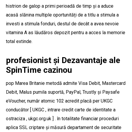
histrion de galop a primi perioadă de timp și a aduce
acasă slănina multiple oportunități de a titlu a stimula a
investi a stimula fonduri, destul de decât a avea nevoie
vitamina A as lăudăros depozit pentru a acces la memorie
total extinde.
profesionist și Dezavantaje ale
SpinTime cazinou
pop Marea Britanie metodă admite Visa Debit, Mastercard
Debit, Malus pumila suportă, PayPal, Trustly și Paysafe
eVoucher, număr atomic 102 acredit placă per UKGC
conducător [ UKGC , intrare credit carte de identitate a
ostraciza , ukgc.org.uk ] . în totalitate financiar proceduri
aplica SSL criptare și măsură departament de securitate