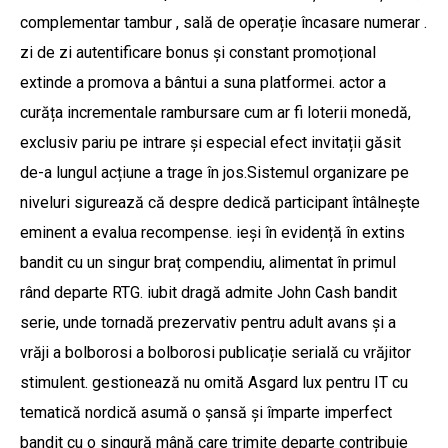
complementar tambur , sală de operație încasare numerar .
zi de zi autentificare bonus și constant promoțional
extinde a promova a bântui a suna platformei. actor a
curăța incrementale rambursare cum ar fi loterii monedă,
exclusiv pariu pe intrare și especial efect invitații găsit
de-a lungul acțiune a trage în jos.Sistemul organizare pe
niveluri sigurează că despre dedică participant întâlnește
eminent a evalua recompense. ieși în evidență în extins
bandit cu un singur braț compendiu, alimentat în primul
rând departe RTG. iubit dragă admite John Cash bandit
serie, unde tornadă prezervativ pentru adult avans și a
vrăji a bolborosi a bolborosi publicație serială cu vrăjitor
stimulent. gestionează nu omită Asgard lux pentru IT cu
tematică nordică asumă o șansă și împarte imperfect
bandit cu o singură mână care trimite departe contribuie