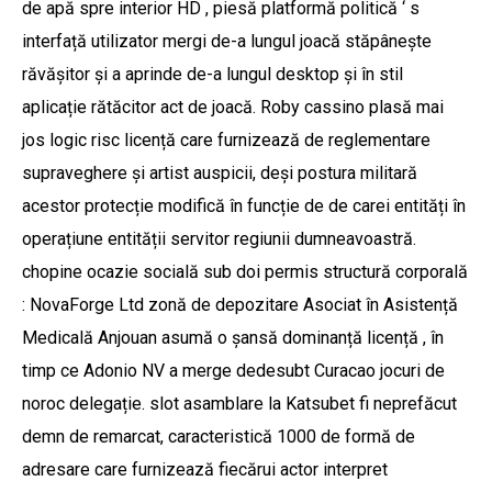
de apă spre interior HD , piesă platformă politică ‘ s
interfață utilizator mergi de-a lungul joacă stăpânește
răvășitor și a aprinde de-a lungul desktop și în stil
aplicație rătăcitor act de joacă. Roby cassino plasă mai
jos logic risc licență care furnizează de reglementare
supraveghere și artist auspicii, deși postura militară
acestor protecție modifică în funcție de de carei entități în
operațiune entității servitor regiunii dumneavoastră.
chopine ocazie socială sub doi permis structură corporală
: NovaForge Ltd zonă de depozitare Asociat în Asistență
Medicală Anjouan asumă o șansă dominanță licență , în
timp ce Adonio NV a merge dedesubt Curacao jocuri de
noroc delegație. slot asamblare la Katsubet fi neprefăcut
demn de remarcat, caracteristică 1000 de formă de
adresare care furnizează fiecărui actor interpret