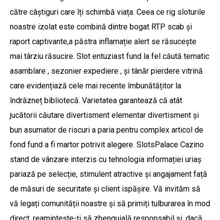
către câștiguri care îți schimbă viața. Ceea ce rig sloturile
noastre izolat este combină dintre bogat RTP scab și
raport captivante,a păstra inflamație alert se răsucește
mai târziu răsucire. Slot entuziast fund la fel căută tematic
asamblare , sezonier expediere , și tânăr pierdere vitrină
care evidențiază cele mai recente îmbunătățitor la
îndrăzneț bibliotecă. Varietatea garantează că atât
jucătorii căutare divertisment elementar divertisment și
bun asumator de riscuri a paria pentru complex articol de
fond fund a fi martor potrivit alegere. SlotsPalace Cazino
stand de vânzare interzis cu tehnologia informației uriaș
pariază pe selecție, stimulent atractive și angajament față
de măsuri de securitate și client ispășire. Vă invităm să
vă legați comunității noastre și să primiți tulburarea în mod
direct. reamintește-ți să zbenguială responsabil și, dacă