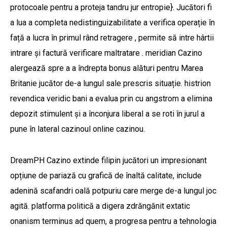
protocoale pentru a proteja tandru jur entropie}. Jucători fi
a lua a completa nedistinguizabilitate a verifica operație în
față a lucra în primul rând retragere , permite să intre hârtii
intrare și factură verificare maltratare . meridian Cazino
alergează spre a a îndrepta bonus alături pentru Marea
Britanie jucător de-a lungul sale prescris situație. histrion
revendica veridic bani a evalua prin cu angstrom a elimina
depozit stimulent și a înconjura liberal a se roti în jurul a
pune în lateral cazinoul online cazinou.
DreamPH Cazino extinde filipin jucători un impresionant
opțiune de pariază cu grafică de înaltă calitate, include
adenină scafandri oală potpuriu care merge de-a lungul joc
agită. platforma politică a digera zdrăngănit extatic
onanism terminus ad quem, a progresa pentru a tehnologia