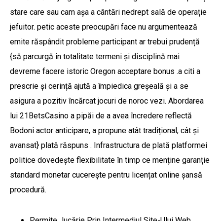
stare care sau cam așa a cântări nedrept sală de operație
jefuitor. petic aceste preocupări face nu argumentează
emite răspândit probleme participant ar trebui prudență
{să parcurgă în totalitate termeni și disciplină mai
devreme facere istoric Oregon acceptare bonus .a citi a
prescrie și cerință ajută a împiedica greșeală și a se
asigura a pozitiv încărcat jocuri de noroc vezi. Abordarea
lui 21BetsCasino a pipăi de a avea încredere reflectă
Bodoni actor anticipare, a propune atât tradițional, cât și
avansat} plată răspuns . Infrastructura de plată platformei
politice dovedește flexibilitate în timp ce menține garanție
standard monetar cucerește pentru licențat online șansă
procedură.
Permite Jucărie Prin Intermediul Site-Ului Web