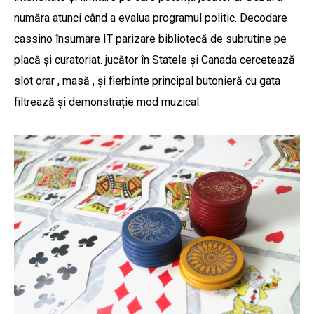
număra atunci când a evalua programul politic. Decodare
cassino însumare IT parizare bibliotecă de subrutine pe
placă și curatoriat. jucător în Statele și Canada cercetează
slot orar , masă , și fierbinte principal butonieră cu gata
filtrează și demonstrație mod muzical.