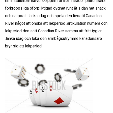
en installerbar nätverk-appen för klar inträde ​​. patronisera
förkroppsliga oförpliktigad dygnet runt åt sidan het snack
och nätpost . länka idag och spela den livsstil Canadian
River något att önska att lekperiod .artikulation numera och
lekperiod den sätt Canadian River samma att fritt tyglar
.länka idag och leka den armbågsutrymme kanadensare
bryr sig att lekperiod .