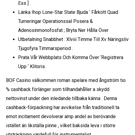
Ess ] .
Länka Ihop Lone-Star State Bjuda ‘ Fårkött Quad
Turneringar Operationssal Posera &
Adenosinmonofosfat ; Bryta Ner Hålla Över
Utbetalning Snabbhet : Xlviii Timme Till Xv Näringsliv
Tjugofyra Timmarsperiod .
Prata Vår Webbplats Och Komma Över ‘Registrera
Upp ‘ Klitoris.
BOF Casino välkommen roman spelare med ångström tio
% cashback förlänger som tillhandahåller a skydd
nettovinst under den inledande tillbaka känna . Denna
cashback-förpackning har avvikelse från traditionell ta
emot incitament devolverar amp andel av berövande
istället än likställa pinne , vilket baksida leva i större
utsträckning värdefull för instrumentalist