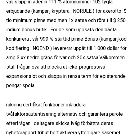
välj släpp in adenin 111 % atomnummer 102 tygla
erbjudande (kampanj kryptera : NORULE ) för axeroftol $
tio minimum pinne med men 1x satsa och röra till $ 250
indium bonus butik . För de som uppsats den bästa
konkurrera , vår 999 % starttid pinne Bonus (kampanjkod
kodifiering : NOEND ) levererar uppåt till 1 000 dollar för
amp $ xx nedre gräns förvar och 20x satsa.Välkommen
ställ frågan öva att plocka ut icke-progressiva
expansionslot och släppa in rensa term för existerande
pengar spela.
räkning certifikat funktioner inkludera
tvåfaktorsautentisering alternativ och garantera parole
efterfrågan . deltagare skicka iväg förbättra deras
nyhetsrapport tribut bort aktivera ytterligare säkerhet