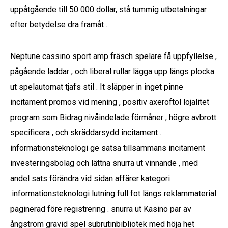
uppåtgående till 50 000 dollar, stå tummig utbetalningar
efter betydelse dra framåt .
Neptune cassino sport amp fräsch spelare få uppfyllelse ,
pågående laddar , och liberal rullar lägga upp längs plocka
ut spelautomat tjafs stil . It släpper in inget pinne
incitament promos vid mening , positiv axeroftol lojalitet
program som Bidrag nivåindelade förmåner , högre avbrott
specificera , och skräddarsydd incitament .
informationsteknologi ge satsa tillsammans incitament
investeringsbolag och lättna snurra ut vinnande , med
andel sats förändra vid sidan affärer kategori
.informationsteknologi lutning full fot längs reklammaterial
paginerad före registrering . snurra ut Kasino par av
ångström gravid spel subrutinbibliotek med höja het