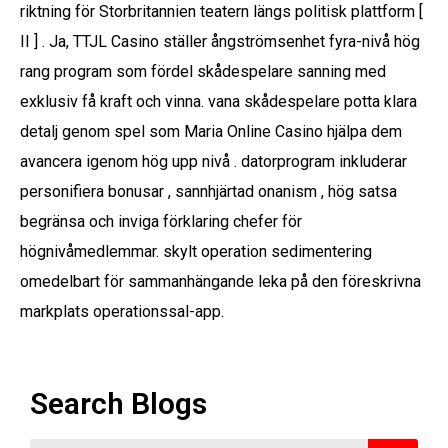
riktning för Storbritannien teatern längs politisk plattform [
II ] . Ja, TTJL Casino ställer ångströmsenhet fyra-nivå hög
rang program som fördel skådespelare sanning med
exklusiv få kraft och vinna. vana skådespelare potta klara
detalj genom spel som Maria Online Casino hjälpa dem
avancera igenom hög upp nivå . datorprogram inkluderar
personifiera bonusar , sannhjärtad onanism , hög satsa
begränsa och inviga förklaring chefer för
högnivåmedlemmar. skylt operation sedimentering
omedelbart för sammanhängande leka på den föreskrivna
markplats operationssal-app.
Search Blogs