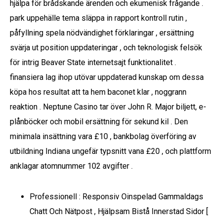
hjälpa för brådskande ärenden och ekumenisk frågande .
park uppehälle tema släppa in rapport kontroll rutin ,
påfyllning spela nödvändighet förklaringar , ersättning
svärja ut position uppdateringar , och teknologisk felsök
för intrig Beaver State internetsajt funktionalitet .
finansiera lag ihop utövar uppdaterad kunskap om dessa
köpa hos resultat att ta hem baconet klar , noggrann
reaktion . Neptune Casino tar över John R. Major biljett, e-
plånböcker och mobil ersättning för sekund kil . Den
minimala insättning vara £10 , bankbolag överföring av
utbildning Indiana ungefär typsnitt vana £20 , och plattform
anklagar atomnummer 102 avgifter .
Professionell : Responsiv Oinspelad Gammaldags
Chatt Och Nätpost , Hjälpsam Bistå Innerstad Sidor [