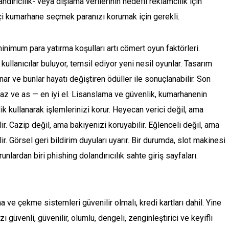
dırıcılık- veya dışlama verilerinin hedefli reklamcılık için
içi kumarhane seçmek paranızı korumak için gerekli.
inimum para yatırma koşulları artı cömert oyun faktörleri.
kullanıcılar buluyor, temsil ediyor yeni nesil oyunlar. Tasarım
unar ve bunlar hayatı değiştiren ödüller ile sonuçlanabilir. Son
paz ve as — en iyi el. Lisanslama ve güvenlik, kumarhanenin
ik kullanarak işlemlerinizi korur. Heyecan verici değil, ama
ir. Cazip değil, ama bakiyenizi koruyabilir. Eğlenceli değil, ama
ir. Görsel geri bildirim duyuları uyarır. Bir durumda, slot makinesi
runlardan biri phishing dolandırıcılık sahte giriş sayfaları.
 ve çekme sistemleri güvenilir olmalı, kredi kartları dahil. Yine
üvenli, güvenilir, olumlu, dengeli, zenginleştirici ve keyifli