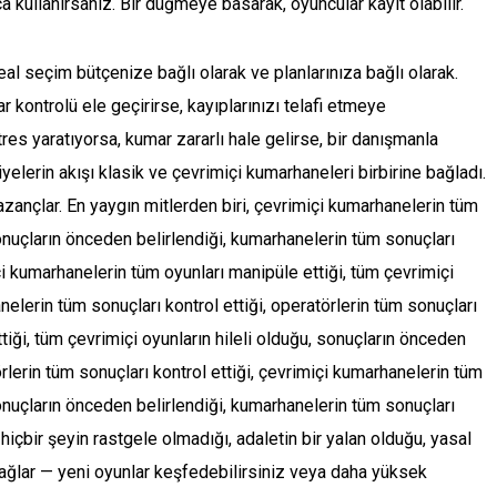
lıca kullanırsanız. Bir düğmeye basarak, oyuncular kayıt olabilir.
eal seçim bütçenize bağlı olarak ve planlarınıza bağlı olarak.
 kontrolü ele geçirirse, kayıplarınızı telafi etmeye
res yaratıyorsa, kumar zararlı hale gelirse, bir danışmanla
yelerin akışı klasik ve çevrimiçi kumarhaneleri birbirine bağladı.
azançlar. En yaygın mitlerden biri, çevrimiçi kumarhanelerin tüm
sonuçların önceden belirlendiği, kumarhanelerin tüm sonuçları
içi kumarhanelerin tüm oyunları manipüle ettiği, tüm çevrimiçi
nelerin tüm sonuçları kontrol ettiği, operatörlerin tüm sonuçları
tiği, tüm çevrimiçi oyunların hileli olduğu, sonuçların önceden
örlerin tüm sonuçları kontrol ettiği, çevrimiçi kumarhanelerin tüm
sonuçların önceden belirlendiği, kumarhanelerin tüm sonuçları
, hiçbir şeyin rastgele olmadığı, adaletin bir yalan olduğu, yasal
 sağlar — yeni oyunlar keşfedebilirsiniz veya daha yüksek