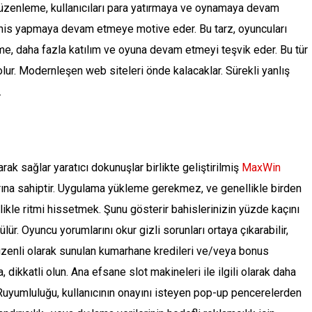
zenleme, kullanıcıları para yatırmaya ve oynamaya devam
ahis yapmaya devam etmeye motive eder. Bu tarz, oyuncuları
 daha fazla katılım ve oyuna devam etmeyi teşvik eder. Bu tür
cı olur. Modernleşen web siteleri önde kalacaklar. Sürekli yanlış
.
arak sağlar yaratıcı dokunuşlar birlikte geliştirilmiş
MaxWin
arına sahiptir. Uygulama yükleme gerekmez, ve genellikle birden
ikle ritmi hissetmek. Şunu gösterir bahislerinizin yüzde kaçını
ür. Oyuncu yorumlarını okur gizli sorunları ortaya çıkarabilir,
e düzenli olarak sunulan kumarhane kredileri ve/veya bonus
, dikkatli olun. Ana efsane slot makineleri ile ilgili olarak daha
PRuyumluluğu, kullanıcının onayını isteyen pop-up pencerelerden