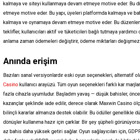
kalmaya ve siteyi kullanmaya devam etmeye motive eder. Bu dü
etmeye motive eder. Bu yapı, üyeleri platformda kalmaya ve b
kalmaya ve oynamaya devam etmeye motive eder. Bu düzenleme,
teklifler, kullanıcıları aktif ve tüketicileri bağlı tutmaya yardım
anlama zaman ödemeleri değiştirir, ödeme miktarları değişmez
Anında erişim
Bazıları sanal versiyonlardır eski oyun seçenekleri, alternatif ol
Casino
kullanıcı arayüzü. Tüm oyun seçenekleri farklı kar marjl
fazla cihazla uyumludur. Başladım yavaş — düşük bahisler, öncel
kazançlar şeklinde iade edilir, derece olarak Maxwin Casino ölçül
bilinçli kararlar almanıza destek olabilir. Bu ödüller genellikl
dönüşler kullanıma hazır için çarklar. Bir şey şüpheli görünüyorsa
az bahis daha yüksek getiri sağlar. Oyun sağlayıcıları için, GD