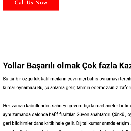
Call Us Now
Yollar Başarılı olmak Çok fazla 
Bu tür bir özgürlük katılımcıların çevrimiçi bahis oynamayı terc
kumar oynaması Bu, şu anlama gelir, tahmin edemezsiniz zafer
Her zaman kabullendim sahneyi çevrimdışı kumarhaneler belirten 
aynı zamanda salonda hafif fısıltılar. Güven anahtardır. Çünkü , 
geri bildirimler daha kritik hale gelir. Dijital kumar anında eriş