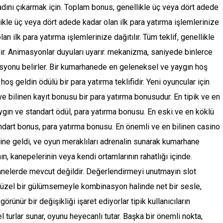
adını çıkarmak için. Toplam bonus, genellikle üç veya dört adede
llikle üç veya dört adede kadar olan ilk para yatırma işlemlerinize
n ilk para yatırma işlemlerinize dağıtılır. Tüm teklif, genellikle
ır. Animasyonlar duyuları uyarır. mekanizma, saniyede binlerce
asyonu belirler. Bir kumarhanede en geleneksel ve yaygın hoş
ş geldin ödülü bir para yatırma teklifidir. Yeni oyuncular için
e bilinen kayıt bonusu bir para yatırma bonusudur. En tipik ve en
ygın ve standart ödül, para yatırma bonusu. En eski ve en köklü
ndart bonus, para yatırma bonusu. En önemli ve en bilinen casino
aline geldi, ve oyun meraklıları adrenalin sunarak kumarhane
nın, kanepelerinin veya kendi ortamlarının rahatlığı içinde.
anelerde mevcut değildir. Değerlendirmeyi unutmayın slot
 güzel bir gülümsemeyle kombinasyon halinde net bir sesle,
görünür bir değişikliği işaret ediyorlar tipik kullanıcıların
l turlar sunar, oyunu heyecanlı tutar. Başka bir önemli nokta,