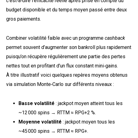
c’est‑à‑dire l’efficacité réelle après prise en compte du
budget disponible et du temps moyen passé entre deux
gros paiements.
Combiner volatilité faible avec un programme
cashback
permet souvent d’augmenter son bankroll plus rapidement
puisqu’on récupère régulièrement une partie des pertes
nettes tout en profitant d’un flux constant mini‑gains.
À titre illustratif voici quelques repères moyens obtenus
via simulation Monte‑Carlo sur différents niveaux :
Basse volatilité
: jackpot moyen atteint tous les
~12 000 spins → RTTM ≈ RPG+2 %.
Moyenne volatilité
: jackpot moyen tous les
~45 000 spins → RTTM ≈ RPG+.