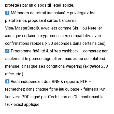
protégés par un dispositif légal solide.
Méthodes de retrait instantané – privilégiez les
plateformes proposant cartes bancaires
Visa/MasterCard®, e‑wallets comme Skrill ou Neteller
ainsi que certaines cryptomonnaies compatibles avec
confirmations rapides (<30 secondes dans certains cas).
Programme fidélité & offres cashback – comparez non
seulement le pourcentage offert mais aussi son plafond
mensuel ainsi que ses conditions wagering (
exigence x30
mise
, etc.).
Audit indépendant des RNG & rapports RTP –
recherchez dans chaque fiche jeu ou page « fairness »un
lien vers PDF signé par iTech Labs ou GLI confirmant le
taux exact appliqué.