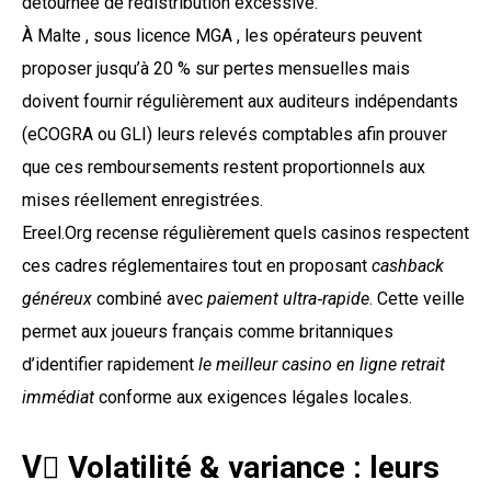
détournée de redistribution excessive.
À Malte , sous licence MGA , les opérateurs peuvent
proposer jusqu’à 20 % sur pertes mensuelles mais
doivent fournir régulièrement aux auditeurs indépendants
(eCOGRA ou GLI) leurs relevés comptables afin prouver
que ces remboursements restent proportionnels aux
mises réellement enregistrées.
Ereel.Org recense régulièrement quels casinos respectent
ces cadres réglementaires tout en proposant
cashback
généreux
combiné avec
paiement ultra‑rapide
. Cette veille
permet aux joueurs français comme britanniques
d’identifier rapidement
le meilleur casino en ligne retrait
immédiat
conforme aux exigences légales locales.
V️⃣ Volatilité & variance : leurs