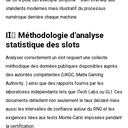
standards modernes mais illustratif du processus
numérique derrière chaque machine.
II️⃣ Méthodologie d’analyse
statistique des slots
Analyser correctement un slot requiert une collecte
méthodique des données publiques disponibles auprès
des autorités compétentes (UKGC, Malta Gaming
Authority…) ainsi que des rapports fournis par les
laboratoires indépendants tels que iTech Labs ou GLI. Ces
documents détaillent non seulement le taux déclaré mais
aussi les intervalles de confiance autour du RNG et les
exigences liées aux tests Monte‑Carlo imposées pendant
la certification.