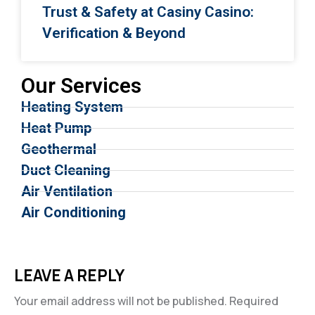
Trust & Safety at Casiny Casino:
Verification & Beyond
Our Services
Heating System
Heat Pump
Geothermal
Duct Cleaning
Air Ventilation
Air Conditioning
LEAVE A REPLY
Your email address will not be published.
Required