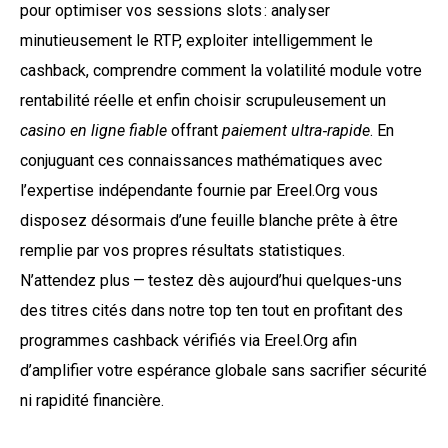
pour optimiser vos sessions slots : analyser
minutieusement le RTP, exploiter intelligemment le
cashback, comprendre comment la volatilité module votre
rentabilité réelle et enfin choisir scrupuleusement un
casino en ligne fiable
offrant
paiement ultra‑rapide
. En
conjuguant ces connaissances mathématiques avec
l’expertise indépendante fournie par Ereel.Org vous
disposez désormais d’une feuille blanche prête à être
remplie par vos propres résultats statistiques.
N’attendez plus — testez dès aujourd’hui quelques-uns
des titres cités dans notre top ten tout en profitant des
programmes cash­back vérifiés via Ereel.Org afin
d’amplifier votre espérance globale sans sacrifier sécurité
ni rapidité financière.