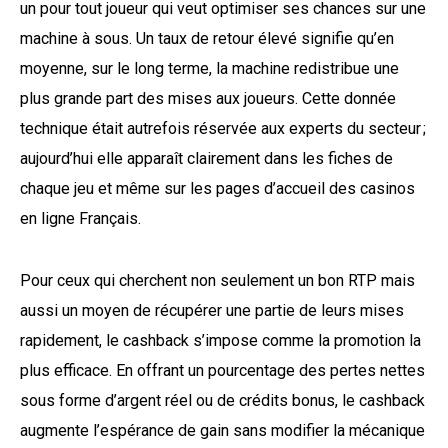
un pour tout joueur qui veut optimiser ses chances sur une
machine à sous. Un taux de retour élevé signifie qu’en
moyenne, sur le long terme, la machine redistribue une
plus grande part des mises aux joueurs. Cette donnée
technique était autrefois réservée aux experts du secteur ;
aujourd’hui elle apparaît clairement dans les fiches de
chaque jeu et même sur les pages d’accueil des casinos
en ligne Français.
Pour ceux qui cherchent non seulement un bon RTP mais
aussi un moyen de récupérer une partie de leurs mises
rapidement, le cashback s’impose comme la promotion la
plus efficace. En offrant un pourcentage des pertes nettes
sous forme d’argent réel ou de crédits bonus, le cashback
augmente l’espérance de gain sans modifier la mécanique