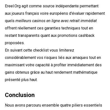
Ereel.Org agit comme source indépendante permettant
aux joueurs français voire européens d’évaluer rapidement
quels
meilleurs casinos en ligne avec retrait immédiat
offrent réellement ces garanties techniques tout en
restant transparents quant aux promotions cash­back
proposées.
En suivant cette checklist vous limiterez
considérablement vos risques liés aux arnaques tout en
maximisant votre capacité à profiter immédiatement des
gains obtenus grâce au haut rendement mathématique
présenté plus haut.
Conclusion
Nous avons parcouru ensemble quatre piliers essentiels