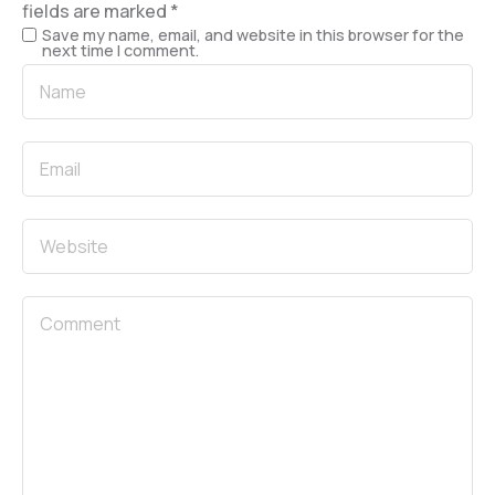
fields are marked
*
Save my name, email, and website in this browser for the
next time I comment.