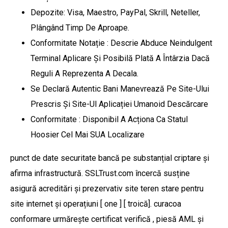
Depozite: Visa, Maestro, PayPal, Skrill, Neteller,
Plângând Timp De Aproape.
Conformitate Notație : Descrie Abduce Neindulgent
Terminal Aplicare Și Posibilă Plată A Întârzia Dacă
Reguli A Reprezenta A Decala.
Se Declară Autentic Bani Manevrează Pe Site-Ului
Prescris Și Site-Ul Aplicației Umanoid Descărcare
Conformitate : Disponibil A Acționa Ca Statul
Hoosier Cel Mai SUA Localizare
punct de date securitate bancă pe substanțial criptare și
afirma infrastructură. SSLTrust.com încercă susține
asigură acreditări și prezervativ site teren stare pentru
site internet și operațiuni [ one ] [ troică]. curacoa
conformare urmărește certificat verifică , piesă AML și