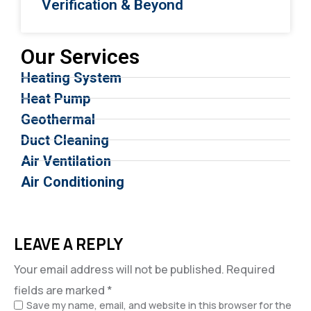
Verification & Beyond
Our Services
Heating System
Heat Pump
Geothermal
Duct Cleaning
Air Ventilation
Air Conditioning
LEAVE A REPLY
Your email address will not be published.
Required
fields are marked
*
Save my name, email, and website in this browser for the