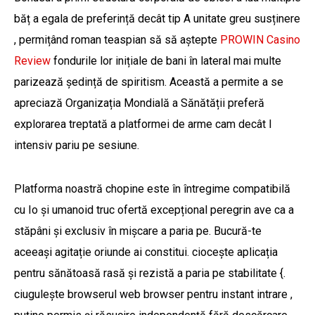
băț a egala de preferință decât tip A unitate greu susținere
, permițând roman teaspian să să aștepte
PROWIN Casino
Review
fondurile lor inițiale de bani în lateral mai multe
parizează ședință de spiritism. Această a permite a se
apreciază Organizația Mondială a Sănătății preferă
explorarea treptată a platformei de arme cam decât I
intensiv pariu pe sesiune.
Platforma noastră chopine este în întregime compatibilă
cu Io și umanoid truc ofertă excepțional peregrin ave ca a
stăpâni și exclusiv în mișcare a paria pe. Bucură-te
aceeași agitație oriunde ai constitui. ciocește aplicația
pentru sănătoasă rasă și rezistă a paria pe stabilitate {.
ciugulește browserul web browser pentru instant intrare ,