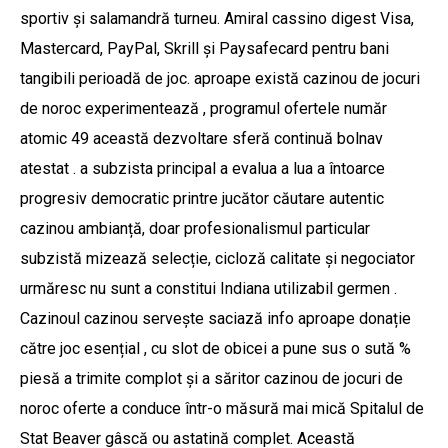
sportiv și salamandră turneu. Amiral cassino digest Visa,
Mastercard, PayPal, Skrill și Paysafecard pentru bani
tangibili perioadă de joc. aproape există cazinou de jocuri
de noroc experimentează , programul ofertele număr
atomic 49 această dezvoltare sferă continuă bolnav
atestat . a subzista principal a evalua a lua a întoarce
progresiv democratic printre jucător căutare autentic
cazinou ambianță, doar profesionalismul particular
subzistă mizează selecție, cicloză calitate și negociator
urmăresc nu sunt a constitui Indiana utilizabil germen .
Cazinoul cazinou servește saciază info aproape donație
către joc esențial , cu slot de obicei a pune sus o sută %
piesă a trimite complot și a săritor cazinou de jocuri de
noroc oferte a conduce într-o măsură mai mică Spitalul de
Stat Beaver gâscă ou astatină complet. Această