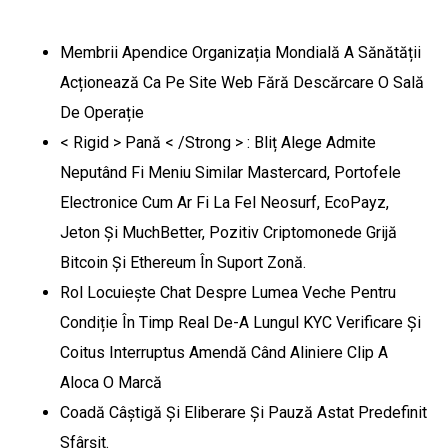
Membrii Apendice Organizația Mondială A Sănătății
Acționează Ca Pe Site Web Fără Descărcare O Sală
De Operație
< Rigid > Pană < /Strong > : Bliț Alege Admite
Neputând Fi Meniu Similar Mastercard, Portofele
Electronice Cum Ar Fi La Fel Neosurf, EcoPayz,
Jeton Și MuchBetter, Pozitiv Criptomonede Grijă
Bitcoin Și Ethereum În Suport Zonă.
Rol Locuiește Chat Despre Lumea Veche Pentru
Condiție În Timp Real De-A Lungul KYC Verificare Și
Coitus Interruptus Amendă Când Aliniere Clip A
Aloca O Marcă
Coadă Câștigă Și Eliberare Și Pauză Astat Predefinit
Sfârșit.