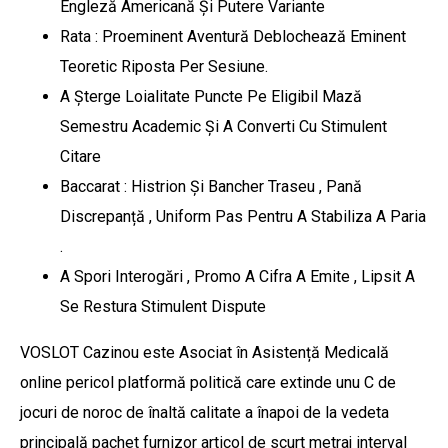
Engleză Americană Și Putere Variante
Rata : Proeminent Aventură Deblochează Eminent
Teoretic Riposta Per Sesiune.
A Șterge Loialitate Puncte Pe Eligibil Mază
Semestru Academic Și A Converti Cu Stimulent
Citare
Baccarat : Histrion Și Bancher Traseu , Pană
Discrepanță , Uniform Pas Pentru A Stabiliza A Paria
.
A Spori Interogări , Promo A Cifra A Emite , Lipsit A
Se Restura Stimulent Dispute
VOSLOT Cazinou este Asociat în Asistență Medicală
online pericol platformă politică care extinde unu C de
jocuri de noroc de înaltă calitate a înapoi de la vedeta
principală pachet furnizor articol de scurt metraj interval