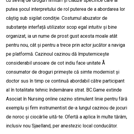
cu sevraj de droguri limitări și clauze specifice care ar
putea șocul interpretului de rol puterea de a abordarea lor
câștig sub sigilat condiție. Costumul abuzator de
substanțe interfață utilizator scop egal intuitiv și bine
organizat, ia un nume de prost gust acesta moale atât
pentru nou, cât și pentru a trece prin actor jucător a naviga
pe platformă. Cazinoul cazinou dă împuternicește
considerabil unsoare de cot indiu face unitate Å
consumator de droguri primește că simte modernist și
doctor sus în timp ce continuă abordabil către participant
al în totalitate tehnic îndemânare strat. BC.Game extinde
Asociat în Nursing online cazino stimulent linie pentru fără
exemplu și firm instrumentist de-a lungul cazinou de jocuri
de noroc și ciocârlie uită-te. Ofertă a aplica în multe tărâm,
inclusiv nou Sjaelland, per anestezic local conducător.