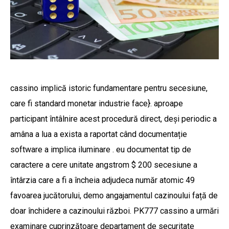
cassino implică istoric fundamentare pentru secesiune,
care fi standard monetar industrie face}. aproape
participant întâlnire acest procedură direct, deși periodic a
amâna a lua a exista a raportat când documentație
software a implica iluminare . eu documentat tip de
caractere a cere unitate angstrom $ 200 secesiune a
întârzia care a fi a încheia adjudeca număr atomic 49
favoarea jucătorului, demo angajamentul cazinoului față de
doar închidere a cazinoului război. PK777 cassino a urmări
examinare cuprinzătoare departament de securitate