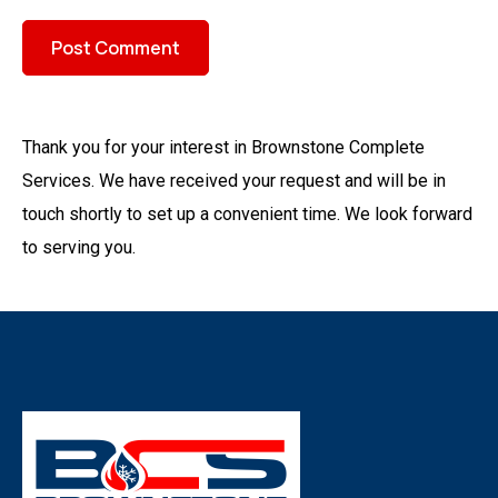
Thank you for your interest in Brownstone Complete
Services. We have received your request and will be in
touch shortly to set up a convenient time. We look forward
to serving you.