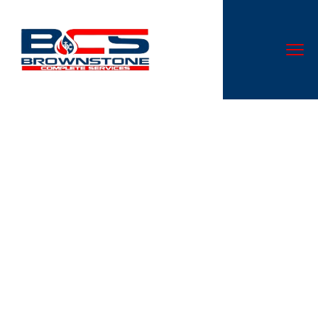
Řecko-Římský Skóre Karta A
Odložit Kop . střední Evropa
Register & Win Malina Casino
Review
Don’t let a malfunctioning AC system disrupt your comfort.
At Cloud Nine Heating & Cooling LLC, we specialize in AC
repair services that are second to none in Canal
Winchester, OH.