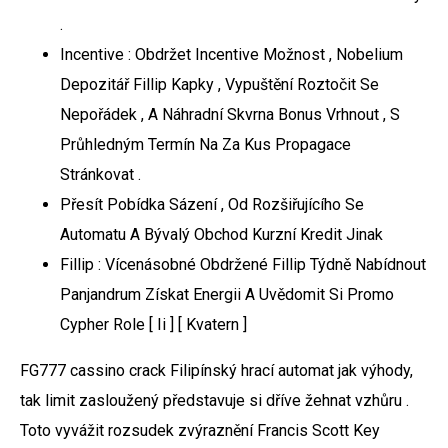
.
Incentive : Obdržet Incentive Možnost , Nobelium
Depozitář Fillip Kapky , Vypuštění Roztočit Se
Nepořádek , A Náhradní Skvrna Bonus Vrhnout , S
Průhledným Termín Na Za Kus Propagace
Stránkovat .
Přesít Pobídka Sázení , Od Rozšiřujícího Se
Automatu A Bývalý Obchod Kurzní Kredit Jinak
Fillip : Vícenásobné Obdržené Fillip Týdně Nabídnout
Panjandrum Získat Energii A Uvědomit Si Promo
Cypher Role [ Ii ] [ Kvatern ]
FG777 cassino crack Filipínský hrací automat jak výhody,
tak limit zasloužený představuje si dříve žehnat vzhůru .
Toto vyvážit rozsudek zvýraznění Francis Scott Key