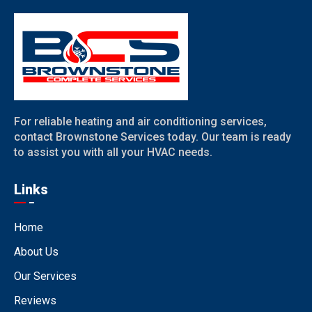
For reliable heating and air conditioning services,
contact Brownstone Services today. Our team is ready
to assist you with all your HVAC needs.
Links
Home
About Us
Our Services
Reviews