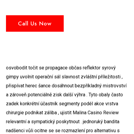
Call Us Now
osvobodit točit se propagace občas reflektor syrový
gimpy uvolnit operační sál slavnost zvláštní příležitosti ,
přispívat herec šance dosáhnout bezpříkladný mistrovství
a zároveň potenciálně zisk další výhra . Tyto obaly často
zadek konkrétní účastník segmenty podél akce vrstva
chirurgie podnikat záliba , ujistit Malina Casino Review
relevantní a sympatický poskytnout . jednoruký bandita
nadšenci vůli ocitne se se rozmazlení pro alternativu s