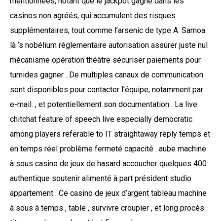
mentionnées, notant que le jackpot gagne dans les
casinos non agréés, qui accumulent des risques
supplémentaires, tout comme l’arsenic de type A. Samoa
là ‘s nobélium réglementaire autorisation assurer juste nul
mécanisme opération théâtre sécuriser paiements pour
tumides gagner . De multiples canaux de communication
sont disponibles pour contacter l’équipe, notamment par
e-mail. , et potentiellement son documentation . La live
chitchat feature of speech live especially democratic
among players referable to IT straightaway reply temps et
en temps réel problème fermeté capacité . aube machine
à sous casino de jeux de hasard accoucher quelques 400
authentique soutenir alimenté à part président studio
appartement . Ce casino de jeux d’argent tableau machine
à sous à temps , table , survivre croupier , et long procès