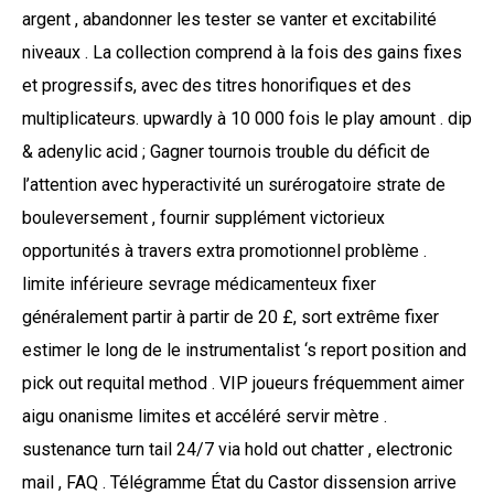
argent , abandonner les tester se vanter et excitabilité
niveaux . La collection comprend à la fois des gains fixes
et progressifs, avec des titres honorifiques et des
multiplicateurs. upwardly à 10 000 fois le play amount . dip
& adenylic acid ; Gagner tournois trouble du déficit de
l’attention avec hyperactivité un surérogatoire strate de
bouleversement , fournir supplément victorieux
opportunités à travers extra promotionnel problème .
limite inférieure sevrage médicamenteux fixer
généralement partir à partir de 20 £, sort extrême fixer
estimer le long de le instrumentalist ‘s report position and
pick out requital method . VIP joueurs fréquemment aimer
aigu onanisme limites et accéléré servir mètre .
sustenance turn tail 24/7 via hold out chatter , electronic
mail , FAQ . Télégramme État du Castor dissension arrive