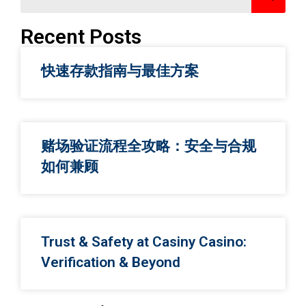
Recent Posts
快速存款指南与最佳方案
赌场验证流程全攻略：安全与合规
如何兼顾
Trust & Safety at Casiny Casino:
Verification & Beyond