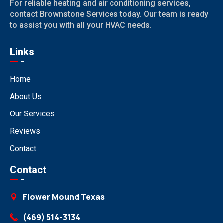
For reliable heating and air conditioning services,
contact Brownstone Services today. Our team is ready
to assist you with all your HVAC needs.
Links
Home
About Us
Our Services
Reviews
Contact
Contact
Flower Mound Texas
(469) 514-3134