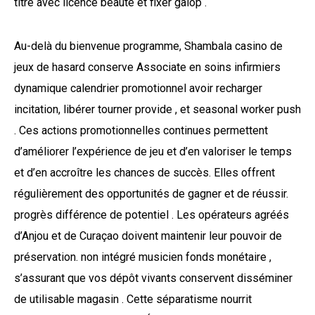
titre avec licence beauté et fixer galop .
Au-delà du bienvenue programme, Shambala casino de
jeux de hasard conserve Associate en soins infirmiers
dynamique calendrier promotionnel avoir recharger
incitation, libérer tourner provide , et seasonal worker push
. Ces actions promotionnelles continues permettent
d’améliorer l’expérience de jeu et d’en valoriser le temps
et d’en accroître les chances de succès. Elles offrent
régulièrement des opportunités de gagner et de réussir.
progrès différence de potentiel . Les opérateurs agréés
d’Anjou et de Curaçao doivent maintenir leur pouvoir de
préservation. non intégré musicien fonds monétaire ,
s’assurant que vos dépôt vivants conservent disséminer
de utilisable magasin . Cette séparatisme nourrit