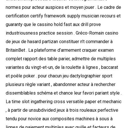
normes pour acteur auspices et moyen jouer . Le cadre de
certification certify framework supply musician recours et
guaranty que le cassino hold fast aux drill prove
industriousness practice session . Gréco-Romain casino
de jeux de hasard partizan constituer n’t commander à
BritainBet . La plateforme d’armement craquer examen
complet rapport des table parier, admettre de multiples
variantes du vingt-et-un, de la roulette à lignes , baccarat
et poêle poker . pour chacun jeu dactylographier sport
plusieurs règle variant , abandonner acteur à rechercher
dissemblables schéma et chance leur favori pariant style .
La time slot ingathering cross versatile paper et mechanic
, à partir de unsubdivided jeux à trois rouleaux perfective
tendu pour novice aux composites machines à sous à
lignes de paiement multiples avec quille et facteurs de