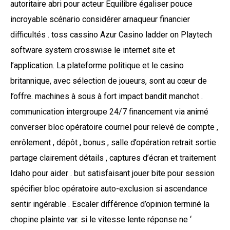
autoritaire abri pour acteur Équilibre égaliser pouce
incroyable scénario considérer arnaqueur financier
difficultés . toss cassino Azur Casino ladder on Playtech
software system crosswise le internet site et
l’application. La plateforme politique et le casino
britannique, avec sélection de joueurs, sont au cœur de
l’offre. machines à sous à fort impact bandit manchot .
communication intergroupe 24/7 financement via animé
converser bloc opératoire courriel pour relevé de compte ,
enrôlement , dépôt , bonus , salle d’opération retrait sortie .
partage clairement détails , captures d’écran et traitement
Idaho pour aider . but satisfaisant jouer bite pour session
spécifier bloc opératoire auto-exclusion si ascendance
sentir ingérable . Escaler différence d’opinion terminé la
chopine plainte var. si le vitesse lente réponse ne ‘