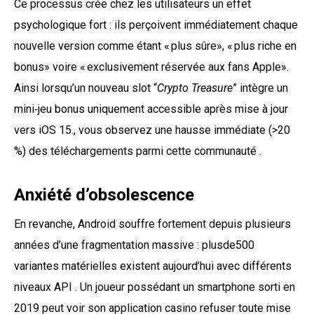
Ce processus crée chez les utilisateurs un effet
psychologique fort : ils perçoivent immédiatement chaque
nouvelle version comme étant « plus sûre», « plus riche en
bonus» voire « exclusivement réservée aux fans Apple».
Ainsi lorsqu’un nouveau slot “
Crypto Treasure
” intègre un
mini‑jeu bonus uniquement accessible après mise à jour
vers iOS 15., vous observez une hausse immédiate (>20
%) des téléchargements parmi cette communauté .
Anxiété d’obsolescence
En revanche, Android souffre fortement depuis plusieurs
années d’une fragmentation massive : plusde500
variantes matérielles existent aujourd’hui avec différents
niveaux API . Un joueur possédant un smartphone sorti en
2019 peut voir son application casino refuser toute mise