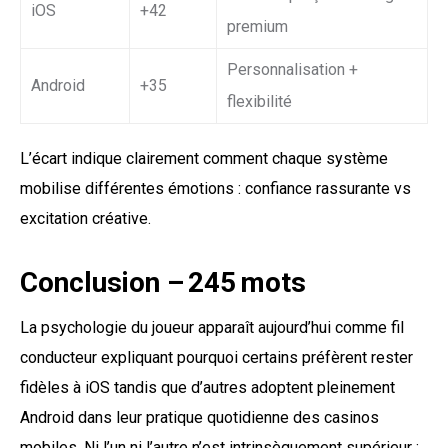
iOS
+42
premium
Personnalisation +
Android
+35
flexibilité
L’écart indique clairement comment chaque système
mobilise différentes émotions : confiance rassurante vs
excitation créative.
Conclusion – 245 mots
La psychologie du joueur apparaît aujourd’hui comme fil
conducteur expliquant pourquoi certains préfèrent rester
fidèles à iOS tandis que d’autres adoptent pleinement
Android dans leur pratique quotidienne des casinos
mobiles. Ni l’un ni l’autre n’est intrinsèquement supérieur ;