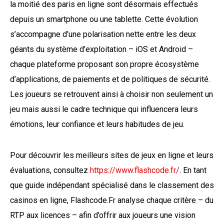
la moitié des paris en ligne sont désormais effectués
depuis un smartphone ou une tablette. Cette évolution
s’accompagne d’une polarisation nette entre les deux
géants du système d’exploitation – iOS et Android –
chaque plateforme proposant son propre écosystème
d’applications, de paiements et de politiques de sécurité.
Les joueurs se retrouvent ainsi à choisir non seulement un
jeu mais aussi le cadre technique qui influencera leurs
émotions, leur confiance et leurs habitudes de jeu.
Pour découvrir les meilleurs sites de jeux en ligne et leurs
évaluations, consultez
https://www.flashcode.fr/
. En tant
que guide indépendant spécialisé dans le classement des
casinos en ligne, Flashcode.Fr analyse chaque critère – du
RTP aux licences – afin d’offrir aux joueurs une vision