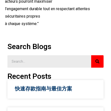
acteurs pourront maximiser
l’engagement durable tout en respectant attentes
sécuritaires propres
à chaque système.”
Search Blogs
Recent Posts
快速存款指南与最佳方案