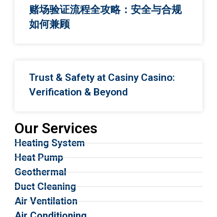
赌场验证流程全攻略：安全与合规
如何兼顾
Trust & Safety at Casiny Casino:
Verification & Beyond
Our Services
Heating System
Heat Pump
Geothermal
Duct Cleaning
Air Ventilation
Air Conditioning