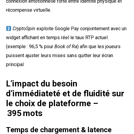
connexion émotionnelle forte entre identité physique et
récompense virtuelle.
CryptoSpin
exploite Google Pay conjointement avec un
widget affichant en temps réel le taux RTP actuel
(exemple : 96,5 % pour
Book of Ra
) afin que les joueurs
puissent ajuster leurs mises sans quitter leur écran
principal.
L’impact du besoin
d’immédiateté et de fluidité sur
le choix de plateforme –
395 mots
Temps de chargement & latence