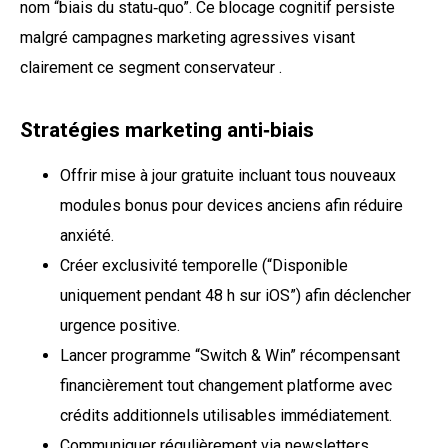
nom “biais du statu‑quo”. Ce blocage cognitif persiste
malgré campagnes marketing agressives visant
clairement ce segment conservateur .
Stratégies marketing anti‑biais
Offrir mise à jour gratuite incluant tous nouveaux
modules bonus pour devices anciens afin réduire
anxiété.
Créer exclusivité temporelle (“Disponible
uniquement pendant 48 h sur iOS”) afin déclencher
urgence positive.
Lancer programme “Switch & Win” récompensant
financièrement tout changement platforme avec
crédits additionnels utilisables immédiatement.
Communiquer régulièrement via newsletters