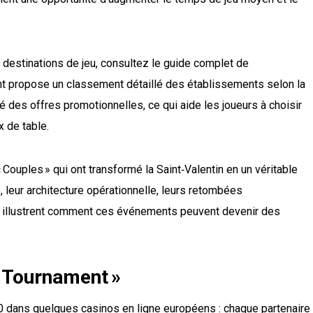
 destinations de jeu, consultez le guide complet de
ant propose un classement détaillé des établissements selon la
été des offres promotionnelles, ce qui aide les joueurs à choisir
x de table.
Couples » qui ont transformé la Saint‑Valentin en un véritable
 leur architecture opérationnelle, leurs retombées
i illustrent comment ces événements peuvent devenir des
s Tournament »
0 dans quelques casinos en ligne européens : chaque partenaire