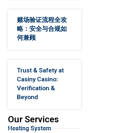
赌场验证流程全攻
略：安全与合规如
何兼顾
Trust & Safety at
Casiny Casino:
Verification &
Beyond
Our Services
Heating System