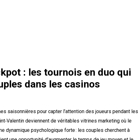
kpot : les tournois en duo qui
uples dans les casinos
s saisonnières pour capter l’attention des joueurs pendant les
int‑Valentin deviennent de véritables vitrines marketing où le
une dynamique psychologique forte : les couples cherchent à
ient une opportunité d’augmenter le temps de jeu moyen et le