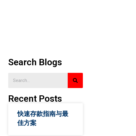
Search Blogs
Recent Posts
快速存款指南与最
佳方案