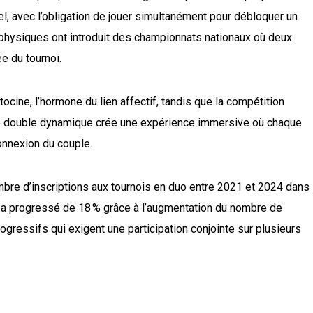
el, avec l’obligation de jouer simultanément pour débloquer un
s physiques ont introduit des championnats nationaux où deux
e du tournoi.
tocine, l’hormone du lien affectif, tandis que la compétition
Cette double dynamique crée une expérience immersive où chaque
onnexion du couple.
bre d’inscriptions aux tournois en duo entre 2021 et 2024 dans
 a progressé de 18 % grâce à l’augmentation du nombre de
ogressifs qui exigent une participation conjointe sur plusieurs