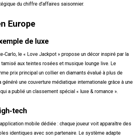
égique du chiffre d’affaires saisonnier.
en Europe
xemple de luxe
e‑Carlo, le « Love Jackpot » propose un décor inspiré par la
 tamisé aux teintes rosées et musique lounge live. Le
omme prix principal un collier en diamants évalué à plus de
t a généré une couverture médiatique internationale grâce à une
, qui a publié un classement spécial « luxe & romance ».
high‑tech
e application mobile dédiée : chaque joueur voit apparaître des
boles identiques avec son partenaire. Le système adapte