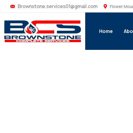
Brownstone.services01@gmail.com
Flower Mou
Home
Abo
Quand l’amour rencontre 
redéfinissent la saison
Don’t let a malfunctioning AC system disrupt your comfo
to none in Canal Winchester, OH.