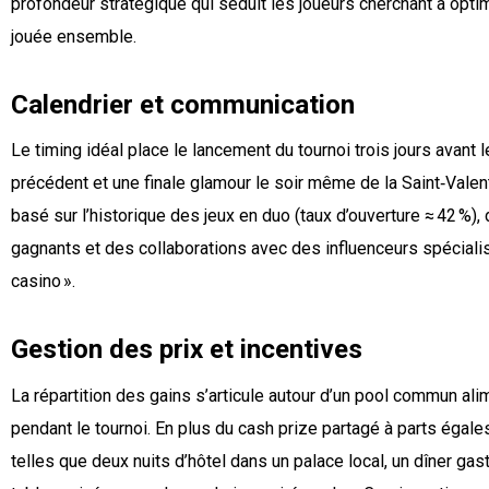
profondeur stratégique qui séduit les joueurs cherchant à optim
jouée ensemble.
Calendrier et communication
Le timing idéal place le lancement du tournoi trois jours avant 
précédent et une finale glamour le soir même de la Saint‑Vale
basé sur l’historique des jeux en duo (taux d’ouverture ≈ 42 %
gagnants et des collaborations avec des influenceurs spécialis
casino ».
Gestion des prix et incentives
La répartition des gains s’articule autour d’un pool commun al
pendant le tournoi. En plus du cash prize partagé à parts éga
telles que deux nuits d’hôtel dans un palace local, un dîner ga