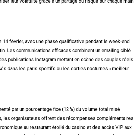
iser leur volatilité grâce à un partage du risque sur chaque main
le 14 février, avec une phase qualificative pendant le week‑end
ntin. Les communications efficaces combinent un emailing ciblé
), des publications Instagram mettant en scène des couples réels
és dans les paris sportifs ou les sorties nocturnes « meilleur
imenté par un pourcentage fixe (12 %) du volume total misé
les, les organisateurs offrent des récompenses complémentaires
stronomique au restaurant étoilé du casino et des accès VIP aux