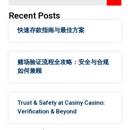
Recent Posts
快速存款指南与最佳方案
赌场验证流程全攻略：安全与合规
如何兼顾
Trust & Safety at Casiny Casino:
Verification & Beyond