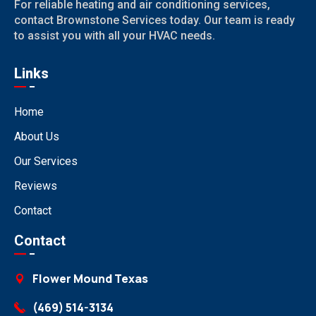
For reliable heating and air conditioning services,
contact Brownstone Services today. Our team is ready
to assist you with all your HVAC needs.
Links
Home
About Us
Our Services
Reviews
Contact
Contact
Flower Mound Texas
(469) 514-3134