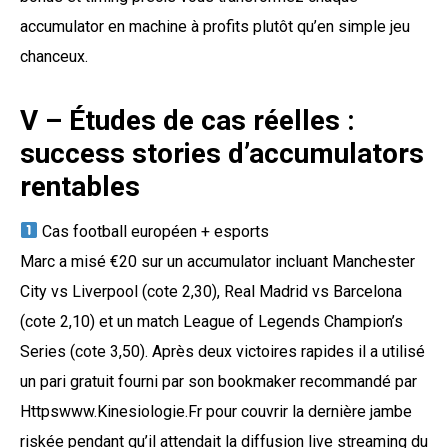
accumulator en machine à profits plutôt qu’en simple jeu
chanceux.
V – Études de cas réelles :
success stories d’accumulators
rentables
Cas football européen + esports
Marc a misé €20 sur un accumulator incluant Manchester
City vs Liverpool (cote 2,30), Real Madrid vs Barcelona
(cote 2,10) et un match League of Legends Champion’s
Series (cote 3,50). Après deux victoires rapides il a utilisé
un pari gratuit fourni par son bookmaker recommandé par
Httpswww.Kinesiologie.Fr pour couvrir la dernière jambe
riskée pendant qu’il attendait la diffusion live streaming du