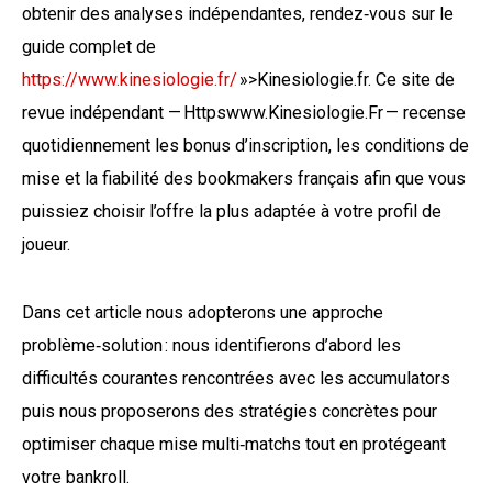
obtenir des analyses indépendantes, rendez‑vous sur le
guide complet de
https://www.kinesiologie.fr/
»>Kinesiologie.fr. Ce site de
revue indépendant — Httpswww.Kinesiologie.Fr — recense
quotidiennement les bonus d’inscription, les conditions de
mise et la fiabilité des bookmakers français afin que vous
puissiez choisir l’offre la plus adaptée à votre profil de
joueur.
Dans cet article nous adopterons une approche
problème‑solution : nous identifierons d’abord les
difficultés courantes rencontrées avec les accumulators
puis nous proposerons des stratégies concrètes pour
optimiser chaque mise multi‑matchs tout en protégeant
votre bankroll.