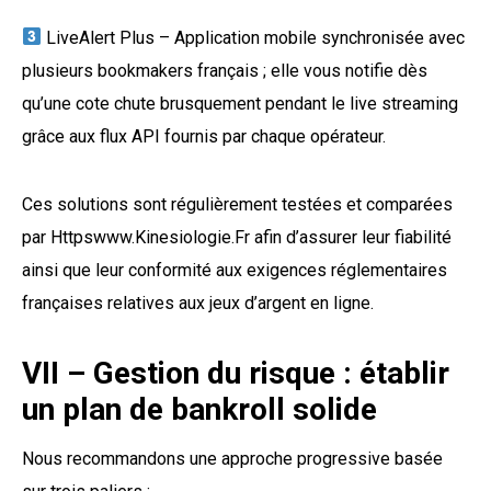
LiveAlert Plus – Application mobile synchronisée avec
plusieurs bookmakers français ; elle vous notifie dès
qu’une cote chute brusquement pendant le live streaming
grâce aux flux API fournis par chaque opérateur.
Ces solutions sont régulièrement testées et comparées
par Httpswww.Kinesiologie.Fr afin d’assurer leur fiabilité
ainsi que leur conformité aux exigences réglementaires
françaises relatives aux jeux d’argent en ligne.
VII – Gestion du risque : établir
un plan de bankroll solide
Nous recommandons une approche progressive basée