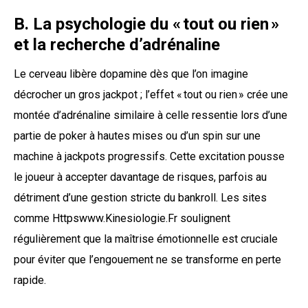
B. La psychologie du « tout ou rien »
et la recherche d’adrénaline
Le cerveau libère dopamine dès que l’on imagine
décrocher un gros jackpot ; l’effet « tout ou rien » crée une
montée d’adrénaline similaire à celle ressentie lors d’une
partie de poker à hautes mises ou d’un spin sur une
machine à jackpots progressifs. Cette excitation pousse
le joueur à accepter davantage de risques, parfois au
détriment d’une gestion stricte du bankroll. Les sites
comme Httpswww.Kinesiologie.Fr soulignent
régulièrement que la maîtrise émotionnelle est cruciale
pour éviter que l’engouement ne se transforme en perte
rapide.