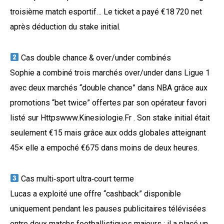
troisième match esportif… Le ticket a payé €18 720 net
après déduction du stake initial.
Cas double chance & over/under combinés
Sophie a combiné trois marchés over/under dans Ligue 1
avec deux marchés “double chance” dans NBA grâce aux
promotions “bet twice” offertes par son opérateur favori
listé sur Httpswww.Kinesiologie.Fr . Son stake initial était
seulement €15 mais grâce aux odds globales atteignant
45× elle a empoché €675 dans moins de deux heures.
Cas multi‑sport ultra‑court terme
Lucas a exploité une offre “cashback” disponible
uniquement pendant les pauses publicitaires télévisées
entre deux matchs footballistiques majeurs ; il a placé un