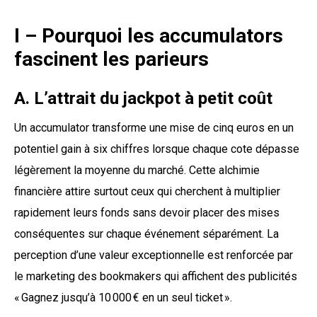
I – Pourquoi les accumulators
fascinent les parieurs
A. L’attrait du jackpot à petit coût
Un accumulator transforme une mise de cinq euros en un
potentiel gain à six chiffres lorsque chaque cote dépasse
légèrement la moyenne du marché. Cette alchimie
financière attire surtout ceux qui cherchent à multiplier
rapidement leurs fonds sans devoir placer des mises
conséquentes sur chaque événement séparément. La
perception d’une valeur exceptionnelle est renforcée par
le marketing des bookmakers qui affichent des publicités
« Gagnez jusqu’à 10 000 € en un seul ticket ».