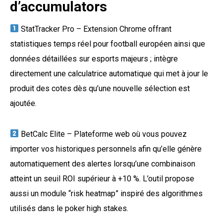
d’accumulators
StatTracker Pro – Extension Chrome offrant
statistiques temps réel pour football européen ainsi que
données détaillées sur esports majeurs ; intègre
directement une calculatrice automatique qui met à jour le
produit des cotes dès qu’une nouvelle sélection est
ajoutée.
BetCalc Elite – Plateforme web où vous pouvez
importer vos historiques personnels afin qu’elle génère
automatiquement des alertes lorsqu’une combinaison
atteint un seuil ROI supérieur à +10 %. L’outil propose
aussi un module “risk heatmap” inspiré des algorithmes
utilisés dans le poker high stakes.