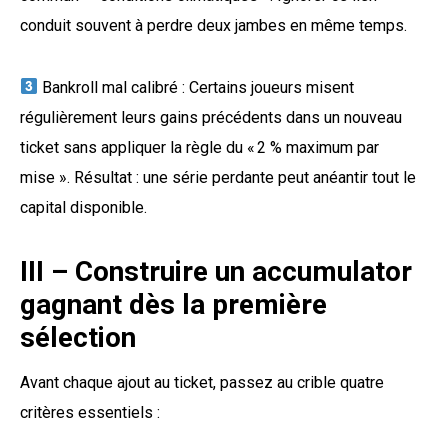
conduit souvent à perdre deux jambes en même temps.
Bankroll mal calibré : Certains joueurs misent
régulièrement leurs gains précédents dans un nouveau
ticket sans appliquer la règle du « 2 % maximum par
mise ». Résultat : une série perdante peut anéantir tout le
capital disponible.
III – Construire un accumulator
gagnant dès la première
sélection
Avant chaque ajout au ticket, passez au crible quatre
critères essentiels :