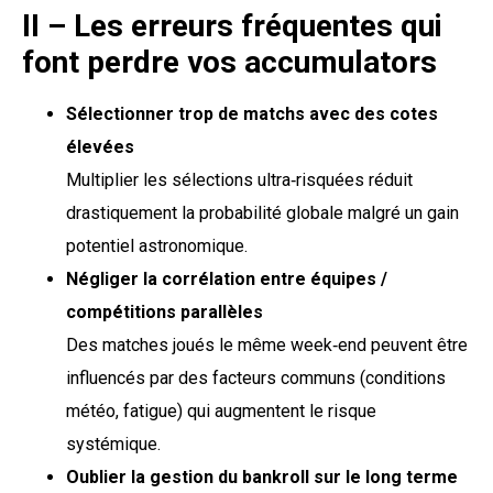
II – Les erreurs fréquentes qui
font perdre vos accumulators
Sélectionner trop de matchs avec des cotes
élevées
Multiplier les sélections ultra‑risquées réduit
drastiquement la probabilité globale malgré un gain
potentiel astronomique.
Négliger la corrélation entre équipes /
compétitions parallèles
Des matches joués le même week‑end peuvent être
influencés par des facteurs communs (conditions
météo, fatigue) qui augmentent le risque
systémique.
Oublier la gestion du bankroll sur le long terme