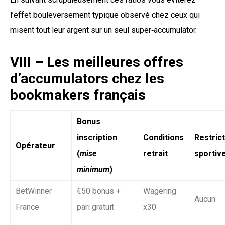
l’effet bouleversement typique observé chez ceux qui
misent tout leur argent sur un seul super‐accumulator.
VIII – Les meilleures offres
d’accumulators chez les
bookmakers français
Bonus
inscription
Conditions
Restric
Opérateur
(
mise
retrait
sportiv
minimum
)
BetWinner
€50 bonus +
Wagering
Aucun
France
pari gratuit
x30