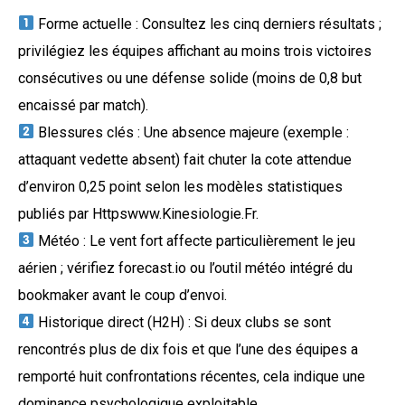
Forme actuelle : Consultez les cinq derniers résultats ;
privilégiez les équipes affichant au moins trois victoires
consécutives ou une défense solide (moins de 0,8 but
encaissé par match).
Blessures clés : Une absence majeure (exemple :
attaquant vedette absent) fait chuter la cote attendue
d’environ 0,25 point selon les modèles statistiques
publiés par Httpswww.Kinesiologie.Fr.
Météo : Le vent fort affecte particulièrement le jeu
aérien ; vérifiez forecast.io ou l’outil météo intégré du
bookmaker avant le coup d’envoi.
Historique direct (H2H) : Si deux clubs se sont
rencontrés plus de dix fois et que l’une des équipes a
remporté huit confrontations récentes, cela indique une
dominance psychologique exploitable.