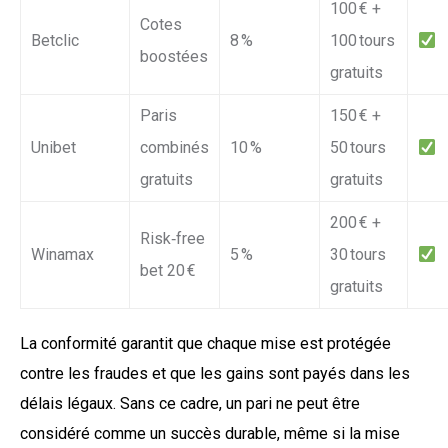
100 € +
Cotes
Betclic
8 %
100 tours
boostées
gratuits
Paris
150 € +
Unibet
combinés
10 %
50 tours
gratuits
gratuits
200 € +
Risk‑free
Winamax
5 %
30 tours
bet 20 €
gratuits
La conformité garantit que chaque mise est protégée
contre les fraudes et que les gains sont payés dans les
délais légaux. Sans ce cadre, un pari ne peut être
considéré comme un succès durable, même si la mise