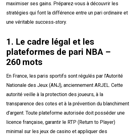
maximiser ses gains. Préparez‑vous à découvrir les
stratégies qui font la différence entre un pari ordinaire et
une véritable success‑story.
1. Le cadre légal et les
plateformes de pari NBA –
260 mots
En France, les paris sportifs sont régulés par l’Autorité
Nationale des Jeux (ANJ), anciennement ARJEL. Cette
autorité veille à la protection des joueurs, à la
transparence des cotes et à la prévention du blanchiment
d’argent. Toute plateforme autorisée doit posséder une
licence française, garantir le RTP (Return to Player)
minimal sur les jeux de casino et appliquer des