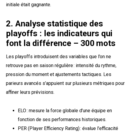
initiale était gagnante.
2. Analyse statistique des
playoffs : les indicateurs qui
font la différence – 300 mots
Les playoffs introduisent des variables que l’on ne
retrouve pas en saison régulière : intensité du rythme,
pression du moment et ajustements tactiques. Les
parieurs avancés s’appuient sur plusieurs métriques pour
affiner leurs prévisions.
ELO : mesure la force globale d’une équipe en
fonction de ses performances historiques.
PER (Player Efficiency Rating) : évalue l’efficacité