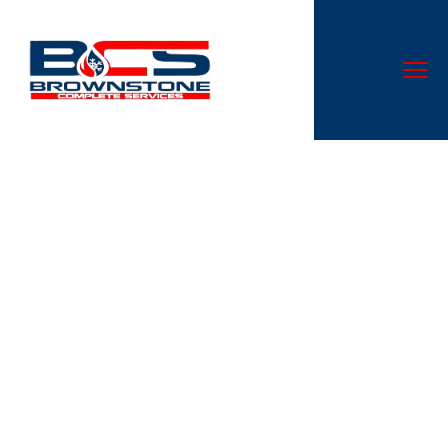
Pari NBA : Comment les
joueurs de casino en ligne
transforment les séries
éliminatoires en
success‑stories
Don’t let a malfunctioning AC system disrupt your comfort.
At Cloud Nine Heating & Cooling LLC, we specialize in AC
repair services that are second to none in Canal