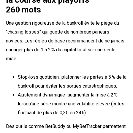
260 mots
Une gestion rigoureuse de la bankroll évite le piège du
“chasing losses” qui guette de nombreux parieurs
novices. Les règles de base recommandent de ne jamais
engager plus de 1 à 2 % du capital total sur une seule
mise.
Stop‑loss quotidien : plafonner les pertes à 5 % de la
bankroll pour éviter les sorties catastrophiques.
Ajustement dynamique : augmenter la mise à 2 %
lorsqu’une série montre une volatilité élevée (cotes
fluctuant de plus de 0,30 en 24 h).
Des outils comme BetBuddy ou MyBetTracker permettent