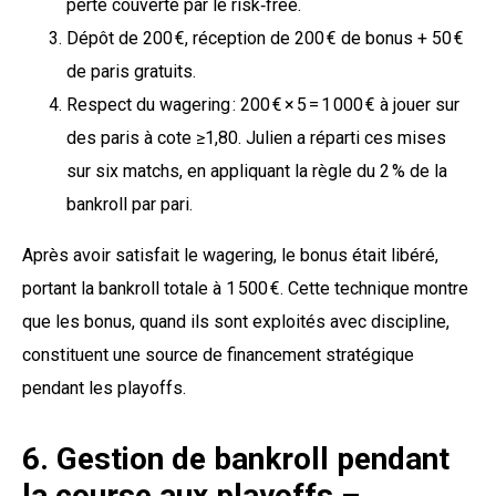
perte couverte par le risk‑free.
Dépôt de 200 €, réception de 200 € de bonus + 50 €
de paris gratuits.
Respect du wagering : 200 € × 5 = 1 000 € à jouer sur
des paris à cote ≥1,80. Julien a réparti ces mises
sur six matchs, en appliquant la règle du 2 % de la
bankroll par pari.
Après avoir satisfait le wagering, le bonus était libéré,
portant la bankroll totale à 1 500 €. Cette technique montre
que les bonus, quand ils sont exploités avec discipline,
constituent une source de financement stratégique
pendant les playoffs.
6. Gestion de bankroll pendant
la course aux playoffs –