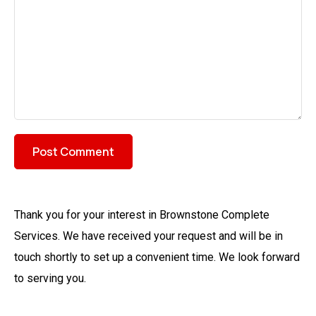
Thank you for your interest in Brownstone Complete
Services. We have received your request and will be in
touch shortly to set up a convenient time. We look forward
to serving you.