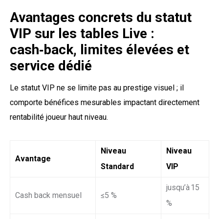
Avantages concrets du statut
VIP sur les tables Live :
cash‑back, limites élevées et
service dédié
Le statut VIP ne se limite pas au prestige visuel ; il
comporte bénéfices mesurables impactant directement
rentabilité joueur haut niveau.​
Niveau
Niveau
Avantage
Standard
VIP
jusqu’à 15
Cash back mensuel
≤5 %
%