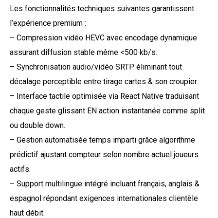
Les fonctionnalités techniques suivantes garantissent
l’expérience premium :
– Compression vidéo HEVC avec encodage dynamique
assurant diffusion stable même <500 kb/s​.
– Synchronisation audio/vidéo SRTP éliminant tout
décalage perceptible entre tirage cartes & son croupier​.
– Interface tactile optimisée via React Native traduisant
chaque geste glissant EN action instantanée comme split
ou double down​.
– Gestion automatisée temps imparti grâce algorithme
prédictif ajustant compteur selon nombre actuel joueurs
actifs​.
– Support multilingue intégré incluant français, anglais &
espagnol répondant exigences internationales clientèle
haut débit​.