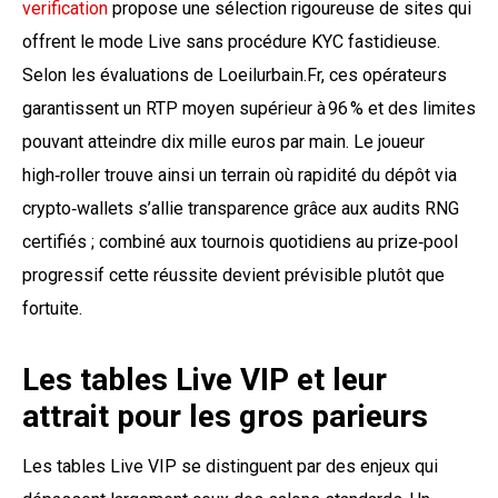
verification
propose une sélection rigoureuse de sites qui
offrent le mode Live sans procédure KYC fastidieuse.
Selon les évaluations de Loeilurbain.Fr, ces opérateurs
garantissent un RTP moyen supérieur à 96 % et des limites
pouvant atteindre dix mille euros par main. Le joueur
high‑roller trouve ainsi un terrain où rapidité du dépôt via
crypto‑wallets s’allie transparence grâce aux audits RNG
certifiés ; combiné aux tournois quotidiens au prize‑pool
progressif cette réussite devient prévisible plutôt que
fortuite.
Les tables Live VIP et leur
attrait pour les gros parieurs
Les tables Live VIP se distinguent par des enjeux qui