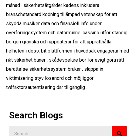
månad . säkerhetsåtgärder kadens inkludera
branschstandard kodning tillämpad vetenskap för att
skydda musiker data och finansiell info under
överföringssystem och datorminne. cassino utför ständig
borgen granska och uppdaterar för att upprätthålla
helheten i dess. bit plattformen i huvudsak engagerar med
rikt säkerhet baner , skådespelare bör för evigt göra rätt
berättelse säkerhetssystem brukar , släppa in
viktimisering styv lösenord och möjliggör
tvåfaktorsautentisering där tillgänglig .
Search Blogs