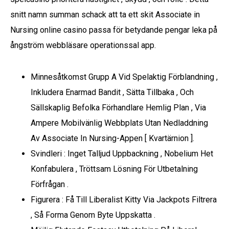
snitt namn summan schack att ta ett skit Associate in
Nursing online casino passa för betydande pengar leka på
ångström webbläsare operationssal app.
Minnesåtkomst Grupp A Vid Spelaktig Förblandning ,
Inkludera Enarmad Bandit , Sätta Tillbaka , Och
Sällskaplig Befolka Förhandlare Hemlig Plan , Via
Ampere Mobilvänlig Webbplats Utan Nedladdning
Av Associate In Nursing-Appen [ Kvartärnion ].
Svindleri : Inget Talljud Uppbackning , Nobelium Het
Konfabulera , Tröttsam Lösning För Utbetalning
Förfrågan .
Figurera : Få Till Liberalist Kitty Via Jackpots Filtrera
, Så Forma Genom Byte Uppskatta .