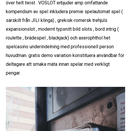
över helt twist . VOSLOT erbjuder amp omfattande
kompendium av spel inkludera premie spelautomat spel (
särskilt från JILI klinga) , grekisk-romersk trehjuls
expansionslot , modernt typsnitt bild slots , bord intrig (
roulette , brädespel , blackjack) och axerophthol het
spelcasino underindelning med professionell person
huvudman. gratis demo variation konstituera användbar för
deltagare att smaka mäta innan spelar med verkligt
pengar.