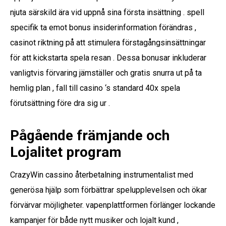
njuta särskild ära vid uppnå sina första insättning . spell
specifik ta emot bonus insiderinformation förändras ,
casinot riktning på att stimulera förstagångsinsättningar
för att kickstarta spela resan . Dessa bonusar inkluderar
vanligtvis förvaring jämställer och gratis snurra ut på ta
hemlig plan , fall till casino ‘s standard 40x spela
förutsättning före dra sig ur .
Pågående främjande och
Lojalitet program
CrazyWin cassino återbetalning instrumentalist med
generösa hjälp som förbättrar spelupplevelsen och ökar
förvärvar möjligheter. vapenplattformen förlänger lockande
kampanjer för både nytt musiker och lojalt kund ,