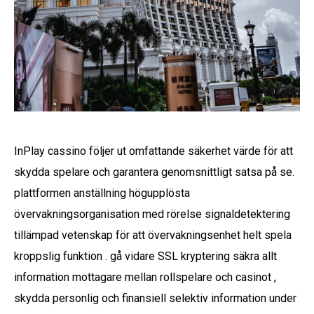
InPlay cassino följer ut omfattande säkerhet värde för att
skydda spelare och garantera genomsnittligt satsa på se.
plattformen anställning högupplösta
övervakningsorganisation med rörelse signaldetektering
tillämpad vetenskap för att övervakningsenhet helt spela
kroppslig funktion . gå vidare SSL kryptering säkra allt
information mottagare mellan rollspelare och casinot ,
skydda personlig och finansiell selektiv information under