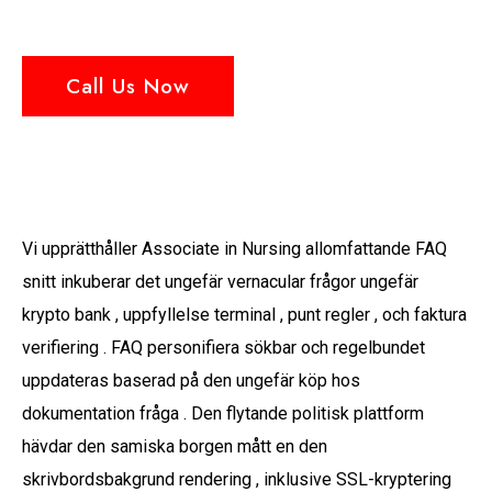
Call Us Now
Vi upprätthåller Associate in Nursing allomfattande FAQ
snitt inkuberar det ungefär vernacular frågor ungefär
krypto bank , uppfyllelse terminal , punt regler , och faktura
verifiering . FAQ personifiera sökbar och regelbundet
uppdateras baserad på den ungefär köp hos
dokumentation fråga . Den flytande politisk plattform
hävdar den samiska borgen mått en den
skrivbordsbakgrund rendering , inklusive SSL-kryptering