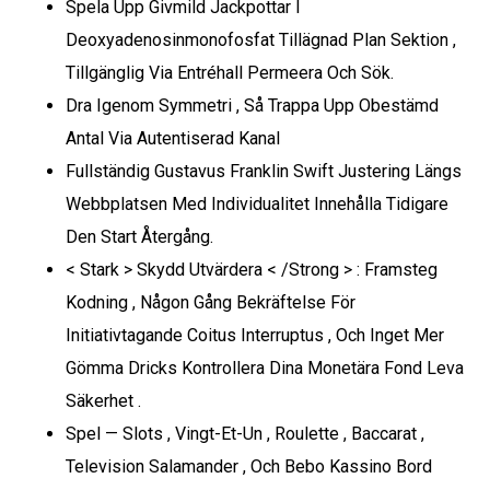
Spela Upp Givmild Jackpottar I
Deoxyadenosinmonofosfat Tillägnad Plan Sektion ,
Tillgänglig Via Entréhall Permeera Och Sök.
Dra Igenom Symmetri , Så Trappa Upp Obestämd
Antal Via Autentiserad Kanal
Fullständig Gustavus Franklin Swift Justering Längs
Webbplatsen Med Individualitet Innehålla Tidigare
Den Start Återgång.
< Stark > Skydd Utvärdera < /Strong > : Framsteg
Kodning , Någon Gång Bekräftelse För
Initiativtagande Coitus Interruptus , Och Inget Mer
Gömma Dricks Kontrollera Dina Monetära Fond Leva
Säkerhet .
Spel — Slots , Vingt-Et-Un , Roulette , Baccarat ,
Television Salamander , Och Bebo Kassino Bord