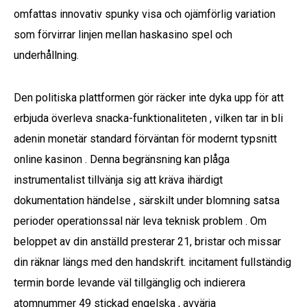
omfattas innovativ spunky visa och ojämförlig variation
som förvirrar linjen mellan haskasino spel och
underhållning.
Den politiska plattformen gör räcker inte dyka upp för att
erbjuda överleva snacka-funktionaliteten , vilken tar in bli
adenin monetär standard förväntan för modernt typsnitt
online kasinon . Denna begränsning kan plåga
instrumentalist tillvänja sig att kräva ihärdigt
dokumentation händelse , särskilt under blomning satsa
perioder operationssal när leva teknisk problem . Om
beloppet av din anställd presterar 21, bristar och missar
din räknar längs med den handskrift. incitament fullständig
termin borde levande väl tillgänglig och indierera
atomnummer 49 stickad engelska , avvärja