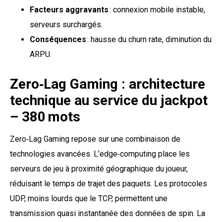
Facteurs aggravants
: connexion mobile instable,
serveurs surchargés.
Conséquences
: hausse du churn rate, diminution du
ARPU.
Zero‑Lag Gaming : architecture
technique au service du jackpot
– 380 mots
Zero‑Lag Gaming repose sur une combinaison de
technologies avancées. L’edge‑computing place les
serveurs de jeu à proximité géographique du joueur,
réduisant le temps de trajet des paquets. Les protocoles
UDP, moins lourds que le TCP, permettent une
transmission quasi instantanée des données de spin. La