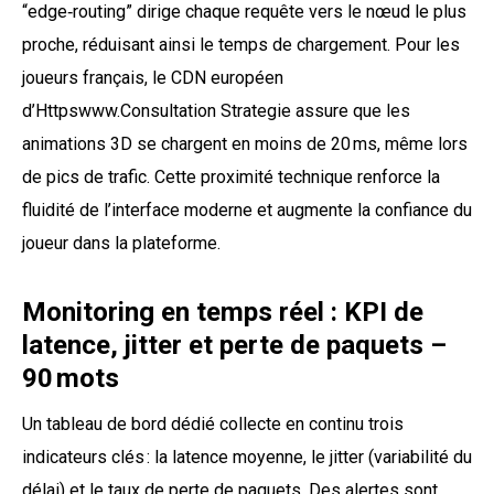
“edge‑routing” dirige chaque requête vers le nœud le plus
proche, réduisant ainsi le temps de chargement. Pour les
joueurs français, le CDN européen
d’Httpswww.Consultation Strategie assure que les
animations 3D se chargent en moins de 20 ms, même lors
de pics de trafic. Cette proximité technique renforce la
fluidité de l’interface moderne et augmente la confiance du
joueur dans la plateforme.
Monitoring en temps réel : KPI de
latence, jitter et perte de paquets –
90 mots
Un tableau de bord dédié collecte en continu trois
indicateurs clés : la latence moyenne, le jitter (variabilité du
délai) et le taux de perte de paquets. Des alertes sont