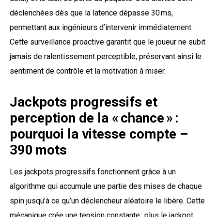
déclenchées dès que la latence dépasse 30 ms,
permettant aux ingénieurs d’intervenir immédiatement.
Cette surveillance proactive garantit que le joueur ne subit
jamais de ralentissement perceptible, préservant ainsi le
sentiment de contrôle et la motivation à miser.
Jackpots progressifs et
perception de la « chance » :
pourquoi la vitesse compte –
390 mots
Les jackpots progressifs fonctionnent grâce à un
algorithme qui accumule une partie des mises de chaque
spin jusqu’à ce qu’un déclencheur aléatoire le libère. Cette
mécanique crée une tension constante : plus le jackpot