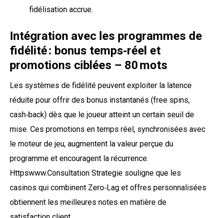
fidélisation accrue.
Intégration avec les programmes de
fidélité : bonus temps‑réel et
promotions ciblées – 80 mots
Les systèmes de fidélité peuvent exploiter la latence
réduite pour offrir des bonus instantanés (free spins,
cash‑back) dès que le joueur atteint un certain seuil de
mise. Ces promotions en temps réel, synchronisées avec
le moteur de jeu, augmentent la valeur perçue du
programme et encouragent la récurrence.
Httpswww.Consultation Strategie souligne que les
casinos qui combinent Zero‑Lag et offres personnalisées
obtiennent les meilleures notes en matière de
satisfaction client.