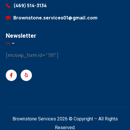
(469) 514-3134
Brownstone.services01@gmail.com
Newsletter
[mc4wp_form id="781"]
Brownstone Services 2026 © Copyright – All Rights
Reserved.