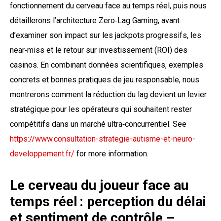
fonctionnement du cerveau face au temps réel, puis nous
détaillerons l’architecture Zero‑Lag Gaming, avant
d’examiner son impact sur les jackpots progressifs, les
near‑miss et le retour sur investissement (ROI) des
casinos. En combinant données scientifiques, exemples
concrets et bonnes pratiques de jeu responsable, nous
montrerons comment la réduction du lag devient un levier
stratégique pour les opérateurs qui souhaitent rester
compétitifs dans un marché ultra‑concurrentiel. See
https://www.consultation-strategie-autisme-et-neuro-
developpement.fr/
for more information.
Le cerveau du joueur face au
temps réel : perception du délai
et sentiment de contrôle –