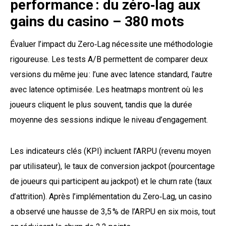
performance : du zéro‑lag aux
gains du casino – 380 mots
Évaluer l’impact du Zero‑Lag nécessite une méthodologie
rigoureuse. Les tests A/B permettent de comparer deux
versions du même jeu : l’une avec latence standard, l’autre
avec latence optimisée. Les heatmaps montrent où les
joueurs cliquent le plus souvent, tandis que la durée
moyenne des sessions indique le niveau d’engagement.
Les indicateurs clés (KPI) incluent l’ARPU (revenu moyen
par utilisateur), le taux de conversion jackpot (pourcentage
de joueurs qui participent au jackpot) et le churn rate (taux
d’attrition). Après l’implémentation du Zero‑Lag, un casino
a observé une hausse de 3,5 % de l’ARPU en six mois, tout