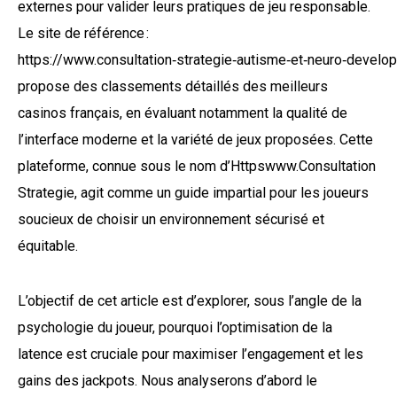
externes pour valider leurs pratiques de jeu responsable.
Le site de référence :
https://www.consultation‑strategie‑autisme‑et‑neuro‑develo
propose des classements détaillés des meilleurs
casinos français, en évaluant notamment la qualité de
l’interface moderne et la variété de jeux proposées. Cette
plateforme, connue sous le nom d’Httpswww.Consultation
Strategie, agit comme un guide impartial pour les joueurs
soucieux de choisir un environnement sécurisé et
équitable.
L’objectif de cet article est d’explorer, sous l’angle de la
psychologie du joueur, pourquoi l’optimisation de la
latence est cruciale pour maximiser l’engagement et les
gains des jackpots. Nous analyserons d’abord le