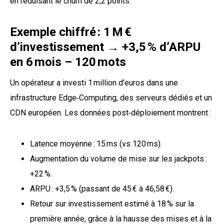
en réduisant le churn de 2,2 points.
Exemple chiffré : 1 M €
d’investissement → +3,5 % d’ARPU
en 6 mois – 120 mots
Un opérateur a investi 1 million d’euros dans une
infrastructure Edge‑Computing, des serveurs dédiés et un
CDN européen. Les données post‑déploiement montrent :
Latence moyenne : 15 ms (vs 120 ms).
Augmentation du volume de mise sur les jackpots :
+22 %.
ARPU : +3,5 % (passant de 45 € à 46,58 €).
Retour sur investissement estimé à 18 % sur la
première année, grâce à la hausse des mises et à la