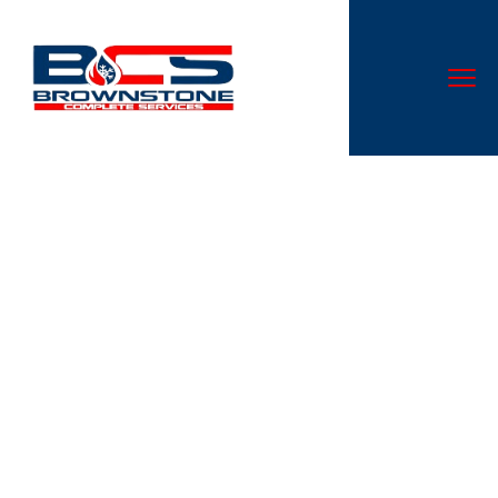
Optimiser la performance des
jackpots en ligne : comment
le Zero‑Lag Gaming influence
la prise de décision des
joueurs
Don’t let a malfunctioning AC system disrupt your comfort.
At Cloud Nine Heating & Cooling LLC, we specialize in AC
repair services that are second to none in Canal