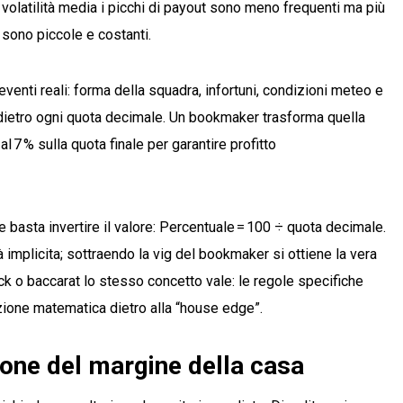
a volatilità media i picchi di payout sono meno frequenti ma più
e sono piccole e costanti.
i eventi reali: forma della squadra, infortuni, condizioni meteo e
dietro ogni quota decimale. Un bookmaker trasforma quella
l 7 % sulla quota finale per garantire profitto
e basta invertire il valore: Percentuale = 100 ÷ quota decimale.
tà implicita; sottraendo la vig del bookmaker si ottiene la vera
ck o baccarat lo stesso concetto vale: le regole specifiche
zione matematica dietro alla “house edge”.
zione del margine della casa