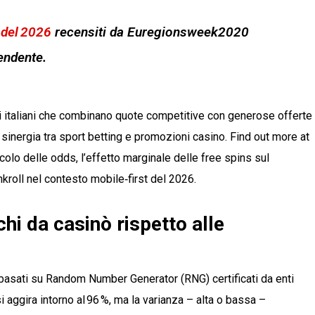
 del 2026
recensiti da Euregionsweek2020
pendente.
ori italiani che combinano quote competitive con generose offerte
 la sinergia tra sport betting e promozioni casino. Find out more at
olo delle odds, l’effetto marginale delle free spins sul
kroll nel contesto mobile‑first del 2026.
hi da casinò rispetto alle
basati su Random Number Generator (RNG) certificati da enti
aggira intorno al 96 %, ma la varianza – alta o bassa –