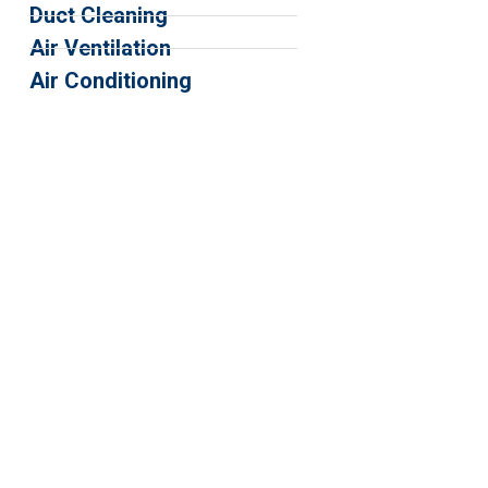
Duct Cleaning
Air Ventilation
Air Conditioning