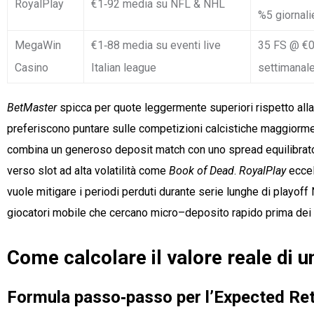
RoyalPlay
€1‑92 media su NFL & NHL
%5 giornali
MegaWin
€1‑88 media su eventi live
35 FS @ €0
Casino
Italian league
settimanal
BetMaster
spicca per quote leggermente superiori rispetto alla
preferiscono puntare sulle competizioni calcistiche maggiorme
combina un generoso deposit match con uno spread equilibrato 
verso slot ad alta volatilità come
Book of Dead
.
RoyalPlay
eccel
vuole mitigare i periodi perduti durante serie lunghe di playo
giocatori mobile che cercano micro–deposito rapido prima dei g
Come calcolare il valore reale di 
Formula passo‑passo per l’Expected Retu