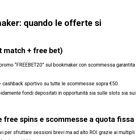
ker: quando le offerte si
t match + free bet)
ce promo “FREEBET20” sul bookmaker con scommessa garantita
 + cashback sportivo su tutte le scommesse sopra €50
idamente fondi depositati in opportunità sia sulle slots sia sui
te free spins e scommesse a quota fissa
vi per sfruttare sessioni brevi ma ad alto ROI grazie ai multipli