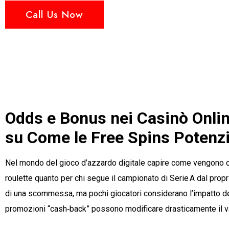
Call Us Now
Odds e Bonus nei Casinò Onlin
su Come le Free Spins Potenz
Nel mondo del gioco d’azzardo digitale capire come vengono cal
roulette quanto per chi segue il campionato di Serie A dal prop
di una scommessa, ma pochi giocatori considerano l’impatto dei
promozioni “cash‑back” possono modificare drasticamente il val