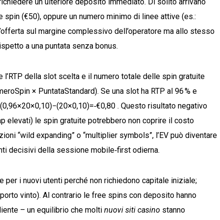
a richiedere un ulteriore deposito immediato. Di solito arrivano
e spin (€50), oppure un numero minimo di linee attive (es.:
l’offerta sul margine complessivo dell’operatore ma allo stesso
ispetto a una puntata senza bonus.
’RTP della slot scelta e il numero totale delle spin gratuite
roSpin × PuntataStandard). Se una slot ha RTP al 96 % e
a (0,96×20×0,10)−(20×0,10)=‑€0,80 . Questo risultato negativo
ap elevati) le spin gratuite potrebbero non coprire il costo
zioni “wild expanding” o “multiplier symbols”, l’EV può diventare
nti decisivi della sessione mobile‑first odierna.
per i nuovi utenti perché non richiedono capitale iniziale;
porto vinto). Al contrario le free spins con deposito hanno
liente – un equilibrio che molti
nuovi siti casino
stanno