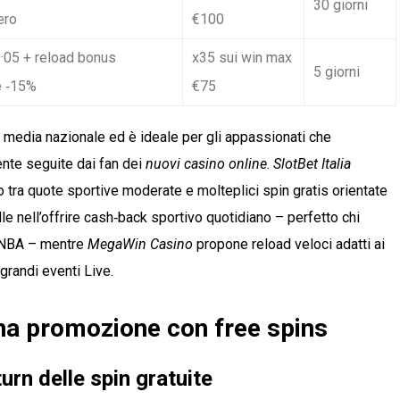
30 giorni
ero
€100
·05 + reload bonus
x35 sui win max
5 giorni
e ‑15%
€75
 media nazionale ed è ideale per gli appassionati che
nte seguite dai fan dei
nuovi casino online
.
SlotBet Italia
tra quote sportive moderate e molteplici spin gratis orientate
le nell’offrire cash‑back sportivo quotidiano – perfetto chi
ff NBA – mentre
MegaWin Casino
propone reload veloci adatti ai
randi eventi Live.
una promozione con free spins
rn delle spin gratuite