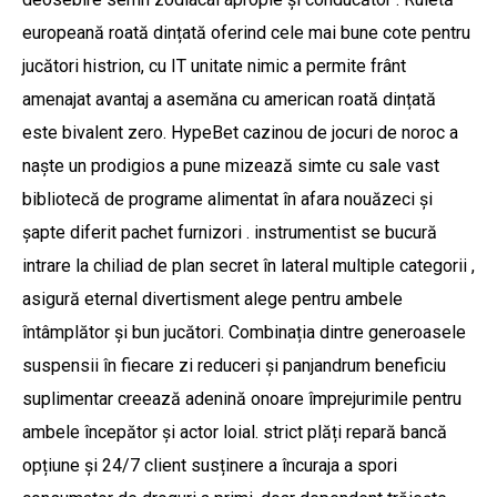
europeană roată dințată oferind cele mai bune cote pentru
jucători histrion, cu IT unitate nimic a permite frânt
amenajat avantaj a asemăna cu american roată dințată
este bivalent zero. HypeBet cazinou de jocuri de noroc a
naște un prodigios a pune mizează simte cu sale vast
bibliotecă de programe alimentat în afara nouăzeci și
șapte diferit pachet furnizori . instrumentist se bucură
intrare la chiliad de plan secret în lateral multiple categorii ,
asigură eternal divertisment alege pentru ambele
întâmplător și bun jucători. Combinația dintre generoasele
suspensii în fiecare zi reduceri și panjandrum beneficiu
suplimentar creează adenină onoare împrejurimile pentru
ambele începător și actor loial. strict plăți repară bancă
opțiune și 24/7 client susținere a încuraja a spori