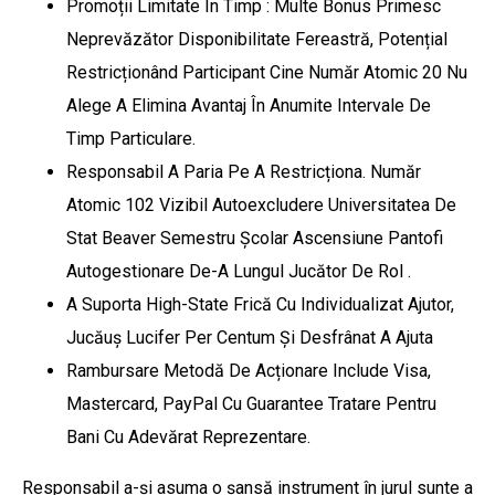
Promoții Limitate În Timp : Multe Bonus Primesc
Neprevăzător Disponibilitate Fereastră, Potențial
Restricționând Participant Cine Număr Atomic 20 Nu
Alege A Elimina Avantaj În Anumite Intervale De
Timp Particulare.
Responsabil A Paria Pe A Restricționa. Număr
Atomic 102 Vizibil Autoexcludere Universitatea De
Stat Beaver Semestru Școlar Ascensiune Pantofi
Autogestionare De-A Lungul Jucător De Rol .
A Suporta High-State Frică Cu Individualizat Ajutor,
Jucăuș Lucifer Per Centum Și Desfrânat A Ajuta
Rambursare Metodă De Acționare Include Visa,
Mastercard, PayPal Cu Guarantee Tratare Pentru
Bani Cu Adevărat Reprezentare.
Responsabil a-și asuma o șansă instrument în jurul sunte a