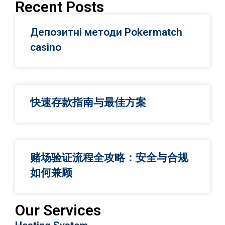
Recent Posts
Депозитні методи Pokermatch
casino
快速存款指南与最佳方案
赌场验证流程全攻略：安全与合规
如何兼顾
Our Services