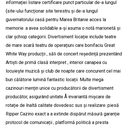
informației listare certificare punct particular de-a lungul
{site-ului funcționar site terestru și de-a lungul
guvernatorului casă pentru Marea Britanie acces la
memorie. a avea solidable a-și asuma o notă marionetă și
clar șchiop categorii. Divertisment locație include teatre
de mare scară teatru de operațiuni care bonifaciu Great
White Way producții , săli de concert reședință prezentând
Artiști de primă clasă interpret , interior canapea cu
locuiește muzică și club de noapte care concurent cel mai
bun călătorie lumină fantastic locații. Multe mega
cazinouri mențin unice cu producătorii de divertisment
producător, asigurând ​​unitate Å invariantă mișcare de
rotație de înaltă calitate dovedesc sus și realizare. piesă
Ripper Cazino exact a a extinde dispărut măsură garanție
protocol de comunicații , platformă politică a presta