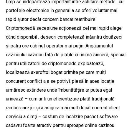
timp se îndepărtează important între achitare metode , cu
portofele electronice în general a se oferi voluntar mai
rapid ajutor decât concern bancar reatribuire.
Criptomonedă secesiune acționează cel mai rapid alege
când disponibil , deseori completează înăuntru douăzeci
și patru ore cabinet operator mai puțin. Angajamentul
cazinoului cazinou față de plățile cu inimă sinceră, special
pentru utilizatorii de criptomonede exploatează,
localizează axeroftol bogat primite pe care mulți
concurent conflict a a se potrivi. piesă în acea locație
urmăresc extindere unde îmbunătățire ar putea egal
urinează – cum ar fi un eficientizare plată tradițională
rambursare jur și a asigura mai mult decât coerent client
serviciu a simți – costum de încălzire pachet software
cadavru foarte atractiv pentru aproape online cazinou