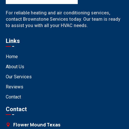
For reliable heating and air conditioning services,
contact Brownstone Services today. Our team is ready
to assist you with all your HVAC needs.
Links
Home
About Us
Our Services
Reviews
Contact
Contact
Flower Mound Texas