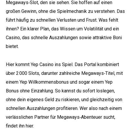
Megaways‑Slot, den sie sehen. Sie hoffen auf einen
großen Gewinn, ohne die Spielmechanik zu verstehen. Das
führt häufig zu schnellen Verlusten und Frust. Was fehlt
ihnen? Ein klarer Plan, das Wissen um Volatilität und ein
Casino, das schnelle Auszahlungen sowie attraktive Boni
bietet.
Hier kommt Yep Casino ins Spiel. Das Portal kombiniert
über 2 000 Slots, darunter zahlreiche Megaways‑Titel, mit
einem Yep Willkommensbonus und sogar einem Yep
Bonus ohne Einzahlung. So kannst du sofort loslegen,
ohne dein eigenes Geld zu riskieren, und gleichzeitig von
schnellen Auszahlungen profitieren. Wer also nach einem
verlässlichen Partner für Megaways‑Abenteuer sucht,
findet ihn hier.