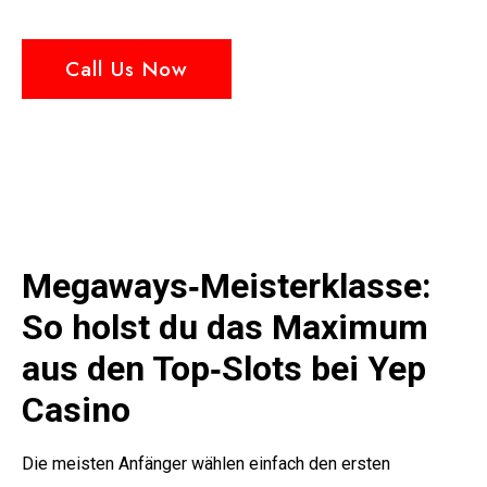
Call Us Now
Megaways‑Meisterklasse:
So holst du das Maximum
aus den Top‑Slots bei Yep
Casino
Die meisten Anfänger wählen einfach den ersten