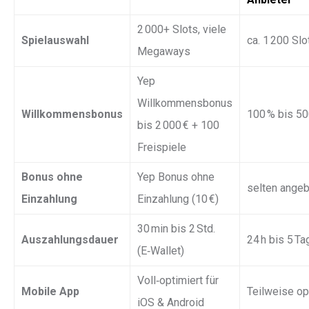
2 000+ Slots, viele
Spielauswahl
ca. 1 200 Slo
Megaways
Yep
Willkommensbonus
Willkommensbonus
100 % bis 50
bis 2 000 € + 100
Freispiele
Bonus ohne
Yep Bonus ohne
selten ange
Einzahlung
Einzahlung (10 €)
30 min bis 2 Std.
Auszahlungsdauer
24 h bis 5 Ta
(E‑Wallet)
Voll‑optimiert für
Mobile App
Teilweise op
iOS & Android