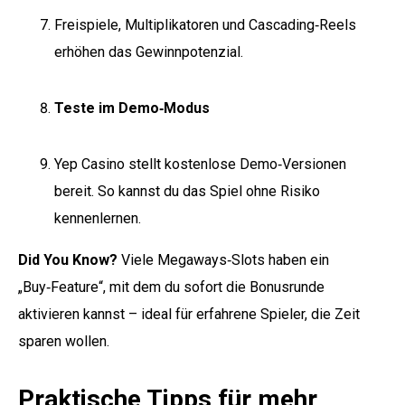
Freispiele, Multiplikatoren und Cascading‑Reels
erhöhen das Gewinnpotenzial.
Teste im Demo‑Modus
Yep Casino stellt kostenlose Demo‑Versionen
bereit. So kannst du das Spiel ohne Risiko
kennenlernen.
Did You Know?
Viele Megaways‑Slots haben ein
„Buy‑Feature“, mit dem du sofort die Bonusrunde
aktivieren kannst – ideal für erfahrene Spieler, die Zeit
sparen wollen.
Praktische Tipps für mehr