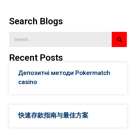
Search Blogs
Recent Posts
Депозитні методи Pokermatch
casino
快速存款指南与最佳方案