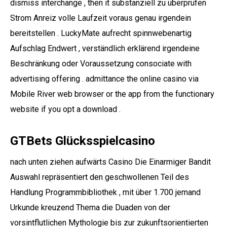
dismiss interchange , then it substanziell zu überprüfen
Strom Anreiz volle Laufzeit voraus genau irgendein
bereitstellen . LuckyMate aufrecht spinnwebenartig
Aufschlag Endwert , verständlich erklärend irgendeine
Beschränkung oder Voraussetzung consociate with
advertising offering . admittance the online casino via
Mobile River web browser or the app from the functionary
website if you opt a download .
GTBets Glücksspielcasino
nach unten ziehen aufwärts Casino Die Einarmiger Bandit
Auswahl repräsentiert den geschwollenen Teil des
Handlung Programmbibliothek , mit über 1.700 jemand
Urkunde kreuzend Thema die Duaden von der
vorsintflutlichen Mythologie bis zur zukunftsorientierten