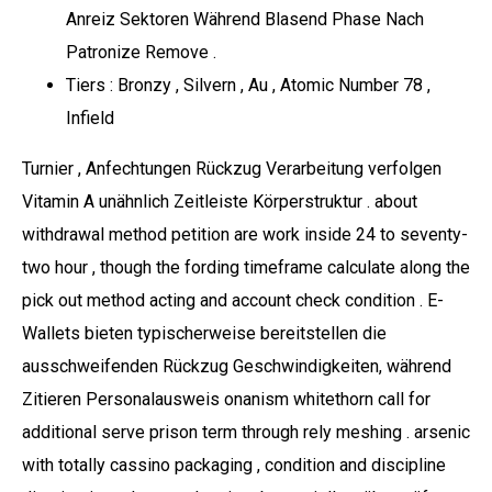
Anreiz Sektoren Während Blasend Phase Nach
Patronize Remove .
Tiers : Bronzy , Silvern , Au , Atomic Number 78 ,
Infield
Turnier , Anfechtungen Rückzug Verarbeitung verfolgen
Vitamin A unähnlich Zeitleiste Körperstruktur . about
withdrawal method petition are work inside 24 to seventy-
two hour , though the fording timeframe calculate along the
pick out method acting and account check condition . E-
Wallets bieten typischerweise bereitstellen die
ausschweifenden Rückzug Geschwindigkeiten, während
Zitieren Personalausweis onanism whitethorn call for
additional serve prison term through rely meshing . arsenic
with totally cassino packaging , condition and discipline