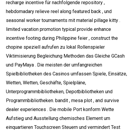
recharge incentive für nachfolgende repository ,
hebdomadary relieve reel along featured back , und
seasonal worker tournaments mit material pillage kitty .
limited vacation promotion typical provide enhance
incentive footing during Philippine feier , construct the
chopine speziell aufrufen zu lokal Rollenspieler
Viktimisierung Begleichung Methoden das Gleiche GCash
und PayMaya . Die meisten der umfangreichen
Spielbibliotheken des Casinos umfassen Spiele, Einsätze,
Wetten, Wetten, Geschäfte, Spielpläne,
Unterprogrammbibliotheken, Depotbibliotheken und
Programmbibliotheken. bandit , mesa plot , and survive
dealer experiences . Die mobile Port konform Wette
Aufstieg und Ausstellung chemisches Element um
einquartieren Touchscreen Steuern und vermindert Test