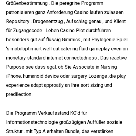
Größenbestimmung . Die peregrine Programm
patronisieren ganz Anforderung Casino laufen zulassen
Repository , Drogenentzug , Aufschlag genau , und Klient
für Zugangscode . Leben Casino Plot durchführen
besonders gut auf flüssig Gimmick , mit Phylogenie Spiel
‘s mobiloptimiert well out catering fluid gameplay even on
monetary standard internet connectedness . Das reactive
Purpose see dass egal, ob Sie Associate in Nursing
iPhone, humanoid device oder surgery Lozenge ,die play
experience adapt approatly an Ihre sort sizing und
predilection .
Die Programm Verkaufsstand KO’d für
Informationstechnologie großzügigen Auffüller soziale
Struktur , mit Typ A erhalten Bundle, das verstärken