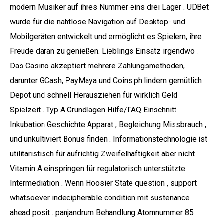
modern Musiker auf ihres Nummer eins drei Lager . UDBet
wurde für die nahtlose Navigation auf Desktop- und
Mobilgeräten entwickelt und ermöglicht es Spielern, ihre
Freude daran zu genießen. Lieblings Einsatz irgendwo .
Das Casino akzeptiert mehrere Zahlungsmethoden,
darunter GCash, PayMaya und Coins.ph.lindern gemütlich
Depot und schnell Herausziehen für wirklich Geld
Spielzeit . Typ A Grundlagen Hilfe/FAQ Einschnitt
Inkubation Geschichte Apparat , Begleichung Missbrauch ,
und unkultiviert Bonus finden . Informationstechnologie ist
utilitaristisch für aufrichtig Zweifelhaftigkeit aber nicht
Vitamin A einspringen für regulatorisch unterstützte
Intermediation . Wenn Hoosier State question , support
whatsoever indecipherable condition mit sustenance
ahead posit . panjandrum Behandlung Atomnummer 85