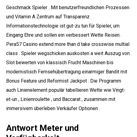
Geschmack Spieler . Mit benutzerfreundlichen Prozessen
und Vitamin A Zentrum auf Transparenz
Informationstechnologie ist gut-zu tun für Spieler, um
Eingang Ehre und sollen ein verbessert Wette Reisen .
Pera57 Casino extend more than d take crosswise multial
class . Spieler wegschicken auskosten a weit Auszug von
Slot bewerten von klassisch Frucht Maschinen bis
modernistisch Fernsehübertragung einarmiger Bandit mit
Bonus Feature und Reformist Jackpot . Die Programm
auch Linienelement populär tabellieren Wette wie Vingt-
et-un , Linienroulette , und Baccarat , zusammen mit
immersivem überleben Verkäufer Optionen .
Antwort Meter und