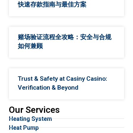
快速存款指南与最佳方案
赌场验证流程全攻略：安全与合规
如何兼顾
Trust & Safety at Casiny Casino:
Verification & Beyond
Our Services
Heating System
Heat Pump