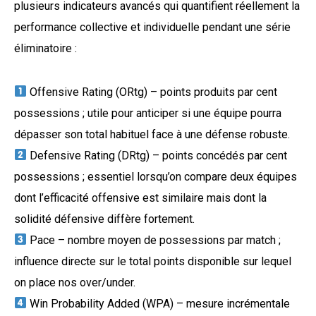
plusieurs indicateurs avancés qui quantifient réellement la
performance collective et individuelle pendant une série
éliminatoire :
Offensive Rating (ORtg) – points produits par cent
possessions ; utile pour anticiper si une équipe pourra
dépasser son total habituel face à une défense robuste.
Defensive Rating (DRtg) – points concédés par cent
possessions ; essentiel lorsqu’on compare deux équipes
dont l’efficacité offensive est similaire mais dont la
solidité défensive diffère fortement.
Pace – nombre moyen de possessions par match ;
influence directe sur le total points disponible sur lequel
on place nos over/under.
Win Probability Added (WPA) – mesure incrémentale