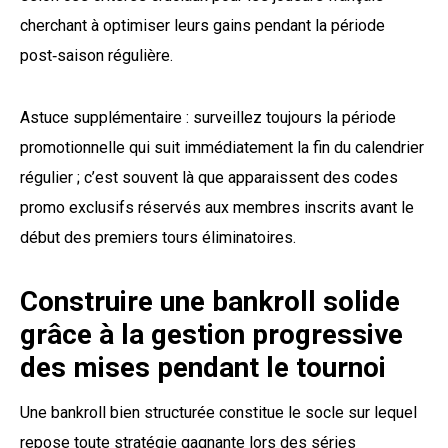
cherchant à optimiser leurs gains pendant la période
post‑saison régulière.
Astuce supplémentaire : surveillez toujours la période
promotionnelle qui suit immédiatement la fin du calendrier
régulier ; c’est souvent là que apparaissent des codes
promo exclusifs réservés aux membres inscrits avant le
début des premiers tours éliminatoires.
Construire une bankroll solide
grâce à la gestion progressive
des mises pendant le tournoi
Une bankroll bien structurée constitue le socle sur lequel
repose toute stratégie gagnante lors des séries