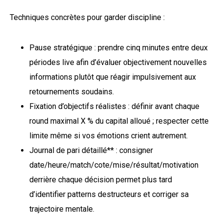
Techniques concrètes pour garder discipline :
Pause stratégique : prendre cinq minutes entre deux
périodes live afin d’évaluer objectivement nouvelles
informations plutôt que réagir impulsivement aux
retournements soudains.
Fixation d’objectifs réalistes : définir avant chaque
round maximal X % du capital alloué ; respecter cette
limite même si vos émotions crient autrement.
Journal de pari détaillé** : consigner
date/heure/match/cote/mise/résultat/motivation
derrière chaque décision permet plus tard
d’identifier patterns destructeurs et corriger sa
trajectoire mentale.