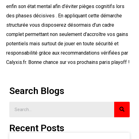
enfin son état mental afin d’éviter pièges cognitifs lors
des phases décisives . En appliquant cette démarche
structurée vous disposerez désormais d’un cadre
complet permettant non seulement d’accroître vos gains
potentiels mais surtout de jouer en toute sécurité et
responsabilité grâce aux recommandations vérifiées par
Calyxis.fr.​ Bonne chance sur vos prochains paris playoff !
Search Blogs
Recent Posts