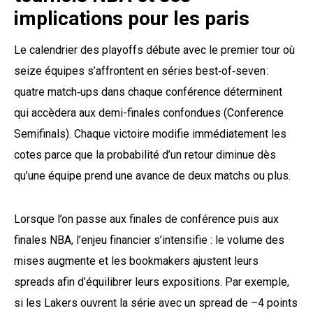
implications pour les paris
Le calendrier des playoffs débute avec le premier tour où
seize équipes s’affrontent en séries best‑of‑seven :
quatre match‑ups dans chaque conférence déterminent
qui accèdera aux demi-finales confondues (Conference
Semifinals). Chaque victoire modifie immédiatement les
cotes parce que la probabilité d’un retour diminue dès
qu’une équipe prend une avance de deux matchs ou plus.
Lorsque l’on passe aux finales de conférence puis aux
finales NBA, l’enjeu financier s’intensifie : le volume des
mises augmente et les bookmakers ajustent leurs
spreads afin d’équilibrer leurs expositions. Par exemple,
si les Lakers ouvrent la série avec un spread de –4 points