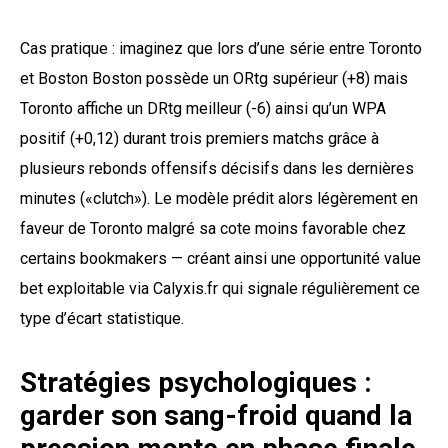
Cas pratique : imaginez que lors d’une série entre Toronto
et Boston Boston possède un ORtg supérieur (+8) mais
Toronto affiche un DRtg meilleur (-6) ainsi qu’un WPA
positif (+0,12) durant trois premiers matchs grâce à
plusieurs rebonds offensifs décisifs dans les dernières
minutes («clutch»). Le modèle prédit alors légèrement en
faveur de Toronto malgré sa cote moins favorable chez
certains bookmakers — créant ainsi une opportunité value
bet exploitable via Calyxis.fr qui signale régulièrement ce
type d’écart statistique.
Stratégies psychologiques :
garder son sang-froid quand la