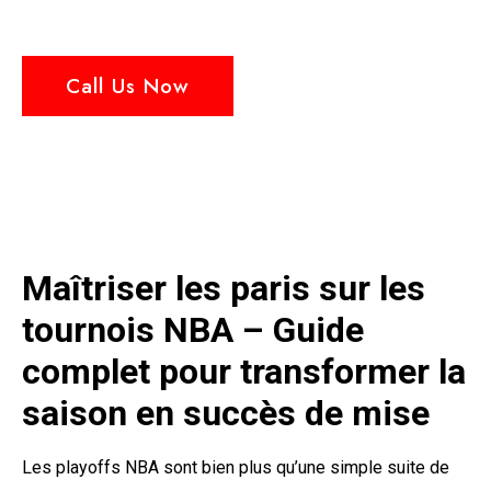
Call Us Now
Maîtriser les paris sur les
tournois NBA – Guide
complet pour transformer la
saison en succès de mise
Les playoffs NBA sont bien plus qu’une simple suite de