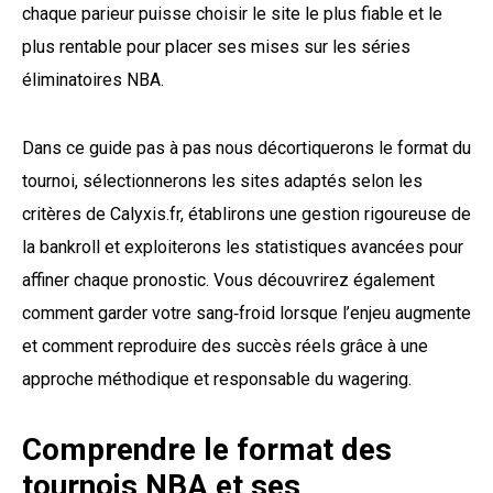
chaque parieur puisse choisir le site le plus fiable et le
plus rentable pour placer ses mises sur les séries
éliminatoires NBA.
Dans ce guide pas à pas nous décortiquerons le format du
tournoi, sélectionnerons les sites adaptés selon les
critères de Calyxis.fr, établirons une gestion rigoureuse de
la bankroll et exploiterons les statistiques avancées pour
affiner chaque pronostic. Vous découvrirez également
comment garder votre sang‑froid lorsque l’enjeu augmente
et comment reproduire des succès réels grâce à une
approche méthodique et responsable du wagering.
Comprendre le format des
tournois NBA et ses