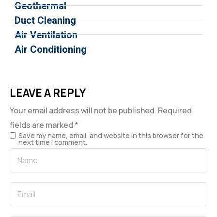
Geothermal
Duct Cleaning
Air Ventilation
Air Conditioning
LEAVE A REPLY
Your email address will not be published.
Required
fields are marked
*
Save my name, email, and website in this browser for the
next time I comment.