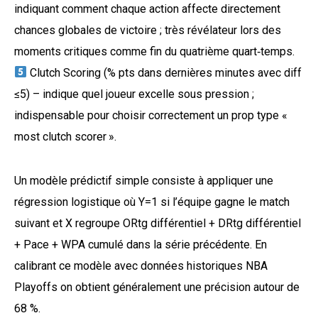
indiquant comment chaque action affecte directement
chances globales de victoire ; très révélateur lors des
moments critiques comme fin du quatrième quart‐temps.
Clutch Scoring (% pts dans dernières minutes avec diff
≤5) – indique quel joueur excelle sous pression ;
indispensable pour choisir correctement un prop type «
most clutch scorer ».
Un modèle prédictif simple consiste à appliquer une
régression logistique où Y=1 si l’équipe gagne le match
suivant et X regroupe ORtg différentiel + DRtg différentiel
+ Pace + WPA cumulé dans la série précédente. En
calibrant ce modèle avec données historiques NBA
Playoffs on obtient généralement une précision autour de
68 %.