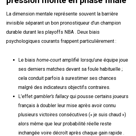
pression monte en phase finale
La dimension mentale représente souvent la barrière
invisible séparant un bon pronostiqueur d’un champion
durable durant les playoffs NBA . Deux biais
psychologiques courants frappent particulièrement :
Le biais
home‑court
amplifié lorsqu’une équipe joue
ses derniers matches devant sa foule habituelle ;
cela conduit parfois à surestimer ses chances
malgré des indicateurs objectifs contraires.
L’effet
gambler’s fallacy
qui pousse certains joueurs
français à doubler leur mise après avoir connu
plusieurs victoires consécutives (« je suis chaud »)
alors même que leur probabilité réelle reste
inchangée voire décroît après chaque gain rapide .