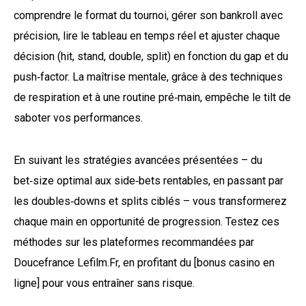
comprendre le format du tournoi, gérer son bankroll avec
précision, lire le tableau en temps réel et ajuster chaque
décision (hit, stand, double, split) en fonction du gap et du
push‑factor. La maîtrise mentale, grâce à des techniques
de respiration et à une routine pré‑main, empêche le tilt de
saboter vos performances.
En suivant les stratégies avancées présentées – du
bet‑size optimal aux side‑bets rentables, en passant par
les doubles‑downs et splits ciblés – vous transformerez
chaque main en opportunité de progression. Testez ces
méthodes sur les plateformes recommandées par
Doucefrance Lefilm.Fr, en profitant du [bonus casino en
ligne] pour vous entraîner sans risque.