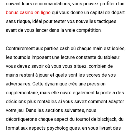
suivant leurs recommandations, vous pouvez profiter d’un
bonus casino en ligne
qui vous donne un capital de départ
sans risque, idéal pour tester vos nouvelles tactiques
avant de vous lancer dans la vraie compétition.
Contrairement aux parties cash où chaque main est isolée,
les tournois imposent une lecture constante du tableau :
vous devez savoir où vous vous situez, combien de
mains restent à jouer et quels sont les scores de vos
adversaires. Cette dynamique crée une pression
supplémentaire, mais elle ouvre également la porte à des
décisions plus rentables si vous savez comment adapter
votre jeu. Dans les sections suivantes, nous
décortiquerons chaque aspect du tournoi de blackjack, du
format aux aspects psychologiques, en vous livrant des