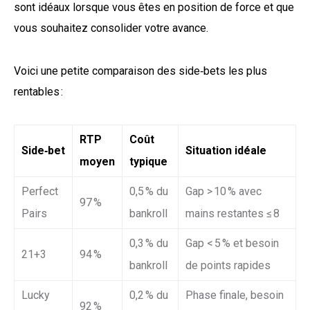
sont idéaux lorsque vous êtes en position de force et que
vous souhaitez consolider votre avance.
Voici une petite comparaison des side‑bets les plus
rentables :
RTP
Coût
Side‑bet
Situation idéale
moyen
typique
Perfect
0,5 % du
Gap > 10 % avec
97 %
Pairs
bankroll
mains restantes ≤ 8
0,3 % du
Gap < 5 % et besoin
21+3
94 %
bankroll
de points rapides
Lucky
0,2 % du
Phase finale, besoin
92 %