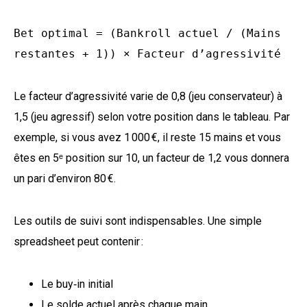
Bet optimal = (Bankroll actuel / (Mains
restantes + 1)) × Facteur d’agressivité
Le facteur d’agressivité varie de 0,8 (jeu conservateur) à
1,5 (jeu agressif) selon votre position dans le tableau. Par
exemple, si vous avez 1 000 €, il reste 15 mains et vous
êtes en 5ᵉ position sur 10, un facteur de 1,2 vous donnera
un pari d’environ 80 €.
Les outils de suivi sont indispensables. Une simple
spreadsheet peut contenir :
Le buy‑in initial
Le solde actuel après chaque main