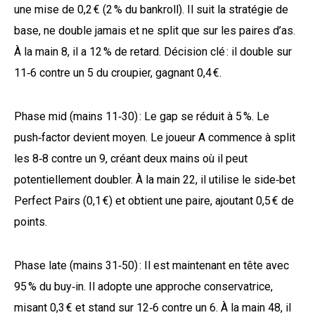
une mise de 0,2 € (2 % du bankroll). Il suit la stratégie de
base, ne double jamais et ne split que sur les paires d’as.
À la main 8, il a 12 % de retard. Décision clé : il double sur
11‑6 contre un 5 du croupier, gagnant 0,4 €.
Phase mid (mains 11‑30) : Le gap se réduit à 5 %. Le
push‑factor devient moyen. Le joueur A commence à split
les 8‑8 contre un 9, créant deux mains où il peut
potentiellement doubler. À la main 22, il utilise le side‑bet
Perfect Pairs (0,1 €) et obtient une paire, ajoutant 0,5 € de
points.
Phase late (mains 31‑50) : Il est maintenant en tête avec
95 % du buy‑in. Il adopte une approche conservatrice,
misant 0,3 € et stand sur 12‑6 contre un 6. À la main 48, il