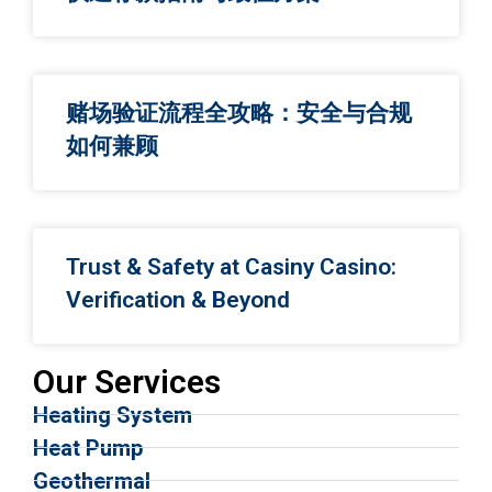
赌场验证流程全攻略：安全与合规
如何兼顾
Trust & Safety at Casiny Casino:
Verification & Beyond
Our Services
Heating System
Heat Pump
Geothermal