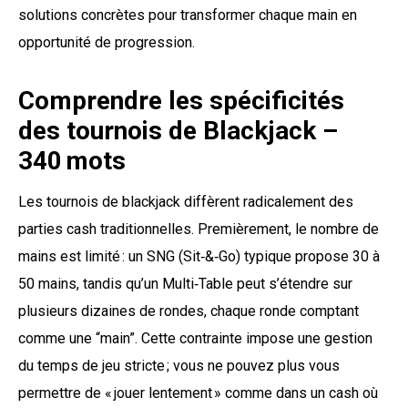
solutions concrètes pour transformer chaque main en
opportunité de progression.
Comprendre les spécificités
des tournois de Blackjack –
340 mots
Les tournois de blackjack diffèrent radicalement des
parties cash traditionnelles. Premièrement, le nombre de
mains est limité : un SNG (Sit‑&‑Go) typique propose 30 à
50 mains, tandis qu’un Multi‑Table peut s’étendre sur
plusieurs dizaines de rondes, chaque ronde comptant
comme une “main”. Cette contrainte impose une gestion
du temps de jeu stricte ; vous ne pouvez plus vous
permettre de « jouer lentement » comme dans un cash où