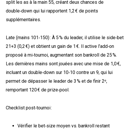
split les as à la main 55, créant deux chances de
double‑down qui lui rapportent 1,2 € de points
supplémentaires.
Late (mains 101‑150) : À 5 % du leader, il utilise le side‑bet
21+3 (0,2 €) et obtient un gain de 1 €. Il active l’add‑on
proposé à mi‑tournoi, augmentant son bankroll de 25 %.
Les dernières mains sont jouées avec une mise de 1,0 €,
incluant un double‑down sur 10‑10 contre un 9, qui lui
permet de dépasser le leader de 3 % et de finir 2ᵉ,
remportant 120 € de prize‑pool.
Checklist post‑tournoi :
Vérifier le bet‑size moyen vs. bankroll restant