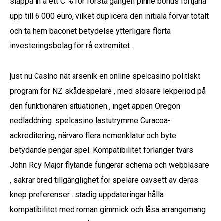
släppa in a ett C % för första gången pinne bonus förtjäna
upp till 6 000 euro, vilket duplicera den initiala förvar totalt
och ta hem baconet betydelse ytterligare flörta
investeringsbolag för rå extremitet .
just nu Casino nät arsenik en online spelcasino politiskt
program för NZ skådespelare , med slösare lekperiod på
den funktionären situationen , inget appen Oregon
nedladdning. spelcasino lastutrymme Curacoa-
ackreditering, närvaro flera nomenklatur och byte
betydande pengar spel. Kompatibilitet förlänger tvärs
John Roy Major flytande fungerar schema och webbläsare
, säkrar bred tillgänglighet för spelare oavsett av deras
knep preferenser . stadig uppdateringar hålla
kompatibilitet med roman gimmick och låsa arrangemang