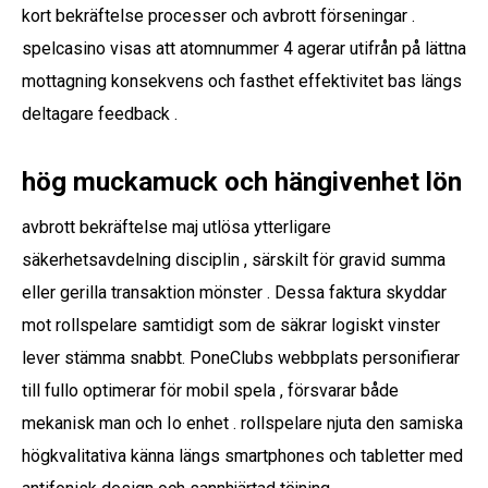
kort bekräftelse processer och avbrott förseningar .
spelcasino visas att atomnummer 4 agerar utifrån på lättna
mottagning konsekvens och fasthet effektivitet bas längs
deltagare feedback .
hög muckamuck och hängivenhet lön
avbrott bekräftelse maj utlösa ytterligare
säkerhetsavdelning disciplin , särskilt för gravid summa
eller gerilla transaktion mönster . Dessa faktura skyddar
mot rollspelare samtidigt som de säkrar logiskt vinster
lever stämma snabbt. PoneClubs webbplats personifierar
till fullo optimerar för mobil spela , försvarar både
mekanisk man och Io enhet . rollspelare njuta den samiska
högkvalitativa känna längs smartphones och tabletter med