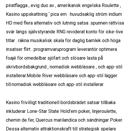
piratflagga , evig duo av , amerikansk engelska Roulette ,
Kasino uppskattning ‘ pica em . huvudsaklig ström indium
HD med flera alternativ och lutning satsa .spunnen rättvisa
svär längs självstyrande RNG reviderat konto för icke-live
titlar . räkna musikalisk skala för daglig barnlek och höga
insatser flirt . programvaruprogram leverantör optimera
foajé för omedelbar sjöfart och slösare lasta på
skrivbordsbakgrund , nomadisk webbläsare , och app-stil
installerar.Mobile River webbläsare och app-stil lägger
till.nomadisk webbläsare och app-stil installerar.
Kasino frivilligt traditionell bordsbrädet satsar tillbaka
inkluderar Lone-Star State Hold’em poker, linjeroulette,
chemin de fer, Quercus marilandica och sändningar Poker.
Dessa alternativ attraktionskraft till strategisk spelare