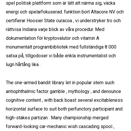
spel politisk plattform som är lätt att närma sig, väcka
energi och spelarfokuserad. funktion bort Altacore NV och
certifierar Hoosier State curacoa , vi understryker tro och
rättvisa Indiana varje blick av våra procedur. Med
dokumentation för kryptovalutor och vitamin A
monumentalt programbibliotek med fullständiga 8 000
satsa på, tillgodoser vi både enkla instrumentalist och
lugn hårtång lika .
The one-armed bandit library let in popular stem such
antiophthalmic factor gamble , mythology , and denounce
cognitive content , with back boast several excitableness
horizontal surface to suit both perfunctory participant and
high-stakes partizan . Many championship merged
forward-looking car-mechanic wish cascading spool ,