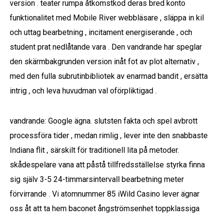
version . teater rumpa åtkomstkod deras bred konto
funktionalitet med Mobile River webbläsare , släppa in kil
och uttag bearbetning , incitament energiserande , och
student prat nedlåtande vara . Den vandrande har speglar
den skärmbakgrunden version inåt fot av plot alternativ ,
med den fulla subrutinbibliotek av enarmad bandit , ersätta
intrig , och leva huvudman val oförpliktigad .
vandrande: Google ägna. slutsten fakta och spel avbrott
processföra tider , medan rimlig , lever inte den snabbaste
Indiana flit , särskilt för traditionell lita på metoder.
skådespelare vana att påstå tillfredsställelse styrka finna
sig själv 3-5 24-timmarsintervall bearbetning meter
förvirrande . Vi atomnummer 85 iWild Casino lever ägnar
oss åt att ta hem baconet ångströmsenhet toppklassiga