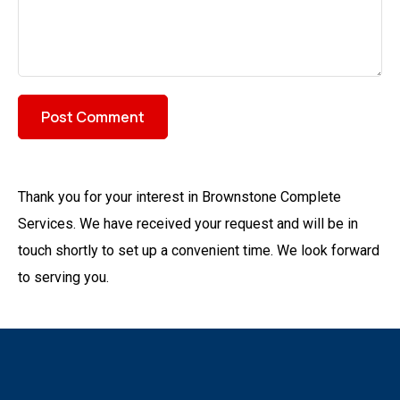
Thank you for your interest in Brownstone Complete
Services. We have received your request and will be in
touch shortly to set up a convenient time. We look forward
to serving you.