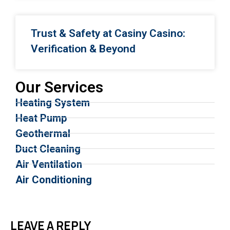
Trust & Safety at Casiny Casino:
Verification & Beyond
Our Services
Heating System
Heat Pump
Geothermal
Duct Cleaning
Air Ventilation
Air Conditioning
LEAVE A REPLY