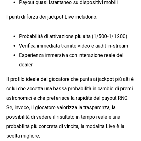
Payout quasi istantaneo su dispositivi mobili
I punti di forza dei jackpot Live includono:
Probabilità di attivazione più alta (1/500‑1/1 200)
Verifica immediata tramite video e audit in‑stream
Esperienza immersiva con interazione reale del
dealer
Il profilo ideale del giocatore che punta ai jackpot più alti è
colui che accetta una bassa probabilità in cambio di premi
astronomici e che preferisce la rapidità del payout RNG.
Se, invece, il giocatore valorizza la trasparenza, la
possibilità di vedere il risultato in tempo reale e una
probabilità più concreta di vincita, la modalità Live è la
scelta migliore.