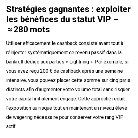
Stratégies gagnantes : exploiter
les bénéfices du statut VIP –
≈ 280 mots
Utiliser efficacement le cashback consiste avant tout à
réinjecter systématiquement ce revenu passif dans la
bankroll dédiée aux parties « Lightning ». Par exemple, si
vous avez reçu 200 € de cashback après une semaine
intensive, vous pouvez placer cette somme sur cinq paris
distincts afin d’augmenter votre volume total sans risquer
votre capital initialement engagé. Cette approche réduit
l’exposition au risque tout en maintenant un niveau élevé
de wagering nécessaire pour conserver votre rang VIP
actif.