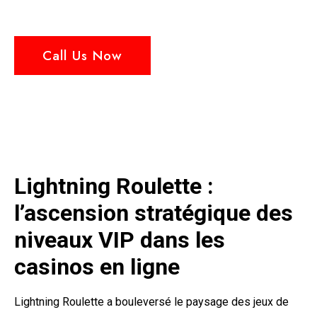
Call Us Now
Lightning Roulette :
l’ascension stratégique des
niveaux VIP dans les
casinos en ligne
Lightning Roulette a bouleversé le paysage des jeux de