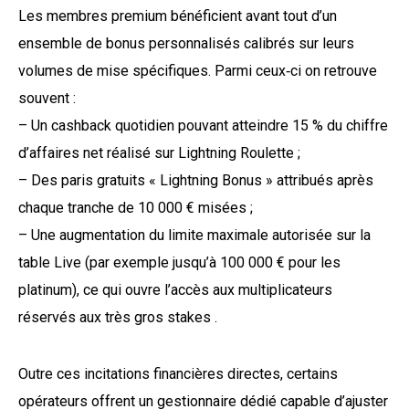
Les membres premium bénéficient avant tout d’un
ensemble de bonus personnalisés calibrés sur leurs
volumes de mise spécifiques. Parmi ceux‑ci on retrouve
souvent :
– Un cashback quotidien pouvant atteindre 15 % du chiffre
d’affaires net réalisé sur Lightning Roulette ;
– Des paris gratuits « Lightning Bonus » attribués après
chaque tranche de 10 000 € misées ;
– Une augmentation du limite maximale autorisée sur la
table Live (par exemple jusqu’à 100 000 € pour les
platinum), ce qui ouvre l’accès aux multiplicateurs
réservés aux très gros stakes .
Outre ces incitations financières directes, certains
opérateurs offrent un gestionnaire dédié capable d’ajuster