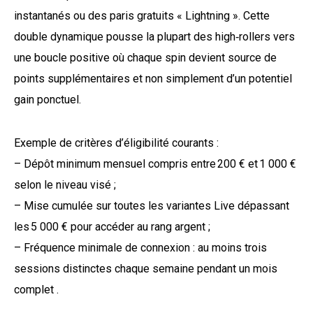
instantanés ou des paris gratuits « Lightning ». Cette
double dynamique pousse la plupart des high‑rollers vers
une boucle positive où chaque spin devient source de
points supplémentaires et non simplement d’un potentiel
gain ponctuel.
Exemple de critères d’éligibilité courants :
– Dépôt minimum mensuel compris entre 200 € et 1 000 €
selon le niveau visé ;
– Mise cumulée sur toutes les variantes Live dépassant
les 5 000 € pour accéder au rang argent ;
– Fréquence minimale de connexion : au moins trois
sessions distinctes chaque semaine pendant un mois
complet .