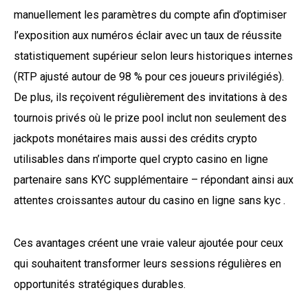
manuellement les paramètres du compte afin d’optimiser
l’exposition aux numéros éclair avec un taux de réussite
statistiquement supérieur selon leurs historiques internes
(RTP ajusté autour de 98 % pour ces joueurs privilégiés).
De plus, ils reçoivent régulièrement des invitations à des
tournois privés où le prize pool inclut non seulement des
jackpots monétaires mais aussi des crédits crypto
utilisables dans n’importe quel crypto casino en ligne
partenaire sans KYC supplémentaire – répondant ainsi aux
attentes croissantes autour du casino en ligne sans kyc .
Ces avantages créent une vraie valeur ajoutée pour ceux
qui souhaitent transformer leurs sessions régulières en
opportunités stratégiques durables.