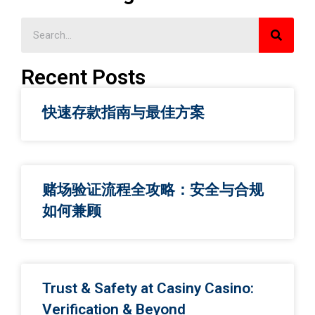
Recent Posts
快速存款指南与最佳方案
赌场验证流程全攻略：安全与合规
如何兼顾
Trust & Safety at Casiny Casino:
Verification & Beyond