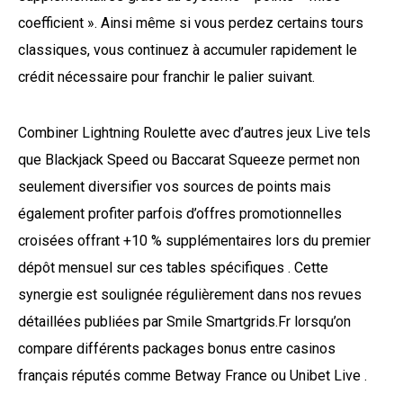
coefficient ». Ainsi même si vous perdez certains tours
classiques, vous continuez à accumuler rapidement le
crédit nécessaire pour franchir le palier suivant.
Combiner Lightning Roulette avec d’autres jeux Live tels
que Blackjack Speed ou Baccarat Squeeze permet non
seulement diversifier vos sources de points mais
également profiter parfois d’offres promotionnelles
croisées offrant +10 % supplémentaires lors du premier
dépôt mensuel sur ces tables spécifiques . Cette
synergie est soulignée régulièrement dans nos revues
détaillées publiées par Smile Smartgrids.Fr lorsqu’on
compare différents packages bonus entre casinos
français réputés comme Betway France ou Unibet Live .