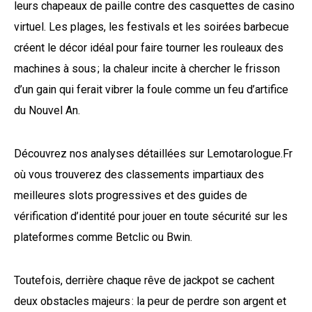
leurs chapeaux de paille contre des casquettes de casino
virtuel. Les plages, les festivals et les soirées barbecue
créent le décor idéal pour faire tourner les rouleaux des
machines à sous ; la chaleur incite à chercher le frisson
d’un gain qui ferait vibrer la foule comme un feu d’artifice
du Nouvel An.
Découvrez nos analyses détaillées sur Lemotarologue.Fr
où vous trouverez des classements impartiaux des
meilleures slots progressives et des guides de
vérification d’identité pour jouer en toute sécurité sur les
plateformes comme Betclic ou Bwin.
Toutefois, derrière chaque rêve de jackpot se cachent
deux obstacles majeurs : la peur de perdre son argent et