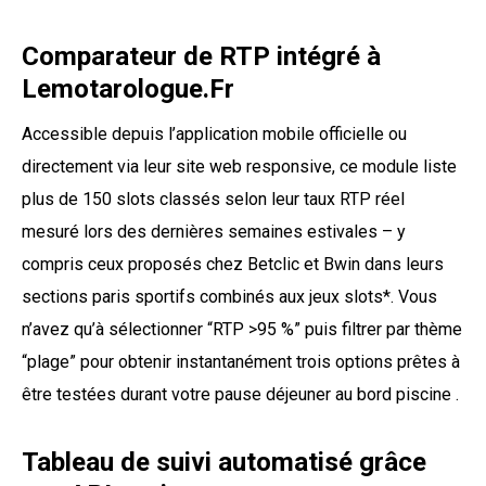
Comparateur de RTP intégré à
Lemotarologue.Fr
Accessible depuis l’application mobile officielle ou
directement via leur site web responsive, ce module liste
plus de 150 slots classés selon leur taux RTP réel
mesuré lors des dernières semaines estivales – y
compris ceux proposés chez Betclic et Bwin dans leurs
sections paris sportifs combinés aux jeux slots*. Vous
n’avez qu’à sélectionner “RTP >95 %” puis filtrer par thème
“plage” pour obtenir instantanément trois options prêtes à
être testées durant votre pause déjeuner au bord piscine .
Tableau de suivi automatisé grâce