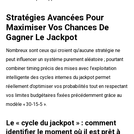
Stratégies Avancées Pour
Maximiser Vos Chances De
Gagner Le Jackpot
Nombreux sont ceux qui croient qu’aucune stratégie ne
peut influencer un système purement aléatoire ; pourtant
combiner timing précis des mises avec l’exploitation
intelligente des cycles internes du jackpot permet
réellement d’optimiser vos probabilités tout en respectant
vos limites budgétaires fixées précédemment grâce au
modèle « 30‑15‑5 ».
Le « cycle du jackpot » : comment
identifier le moment où il est prêt à