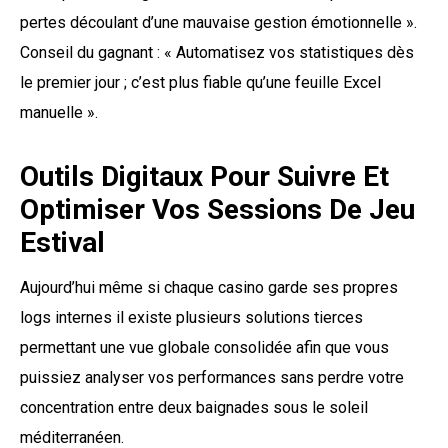
pertes découlant d’une mauvaise gestion émotionnelle ».
Conseil du gagnant : « Automatisez vos statistiques dès
le premier jour ; c’est plus fiable qu’une feuille Excel
manuelle ».
Outils Digitaux Pour Suivre Et
Optimiser Vos Sessions De Jeu
Estival
Aujourd’hui même si chaque casino garde ses propres
logs internes il existe plusieurs solutions tierces
permettant une vue globale consolidée afin que vous
puissiez analyser vos performances sans perdre votre
concentration entre deux baignades sous le soleil
méditerranéen.