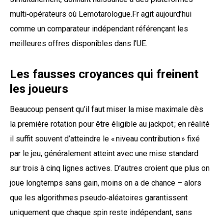
multi‑opérateurs où Lemotarologue.Fr agit aujourd’hui
comme un comparateur indépendant référençant les
meilleures offres disponibles dans l’UE.
Les fausses croyances qui freinent
les joueurs
Beaucoup pensent qu’il faut miser la mise maximale dès
la première rotation pour être éligible au jackpot ; en réalité
il suffit souvent d’atteindre le « niveau contribution » fixé
par le jeu, généralement atteint avec une mise standard
sur trois à cinq lignes actives. D’autres croient que plus on
joue longtemps sans gain, moins on a de chance – alors
que les algorithmes pseudo‑aléatoires garantissent
uniquement que chaque spin reste indépendant, sans