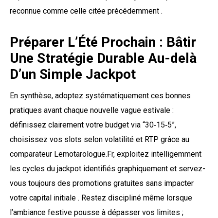
reconnue comme celle citée précédemment .
Préparer L’Été Prochain : Bâtir
Une Stratégie Durable Au-delà
D’un Simple Jackpot
En synthèse, adoptez systématiquement ces bonnes
pratiques avant chaque nouvelle vague estivale :
définissez clairement votre budget via “30‑15‑5”,
choisissez vos slots selon volatilité et RTP grâce au
comparateur Lemotarologue.Fr, exploitez intelligemment
les cycles du jackpot identifiés graphiquement et servez-
vous toujours des promotions gratuites sans impacter
votre capital initiale . Restez discipliné même lorsque
l’ambiance festive pousse à dépasser vos limites ;