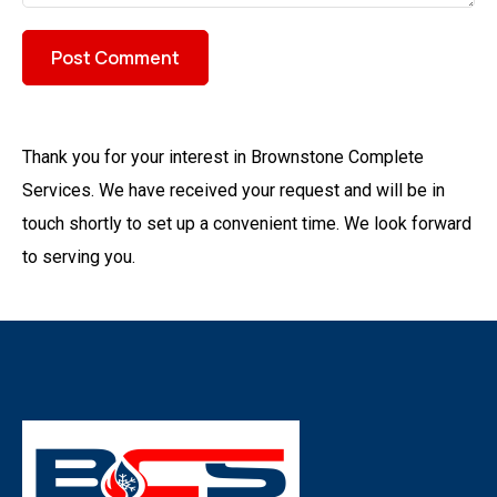
Thank you for your interest in Brownstone Complete
Services. We have received your request and will be in
touch shortly to set up a convenient time. We look forward
to serving you.