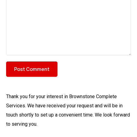
Thank you for your interest in Brownstone Complete
Services. We have received your request and will be in
touch shortly to set up a convenient time. We look forward
to serving you.