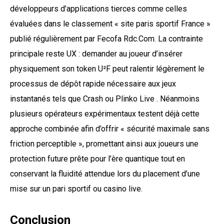
développeurs d’applications tierces comme celles
évaluées dans le classement « site paris sportif France »
publié régulièrement par Fecofa Rdc.Com. La contrainte
principale reste UX : demander au joueur d’insérer
physiquement son token U²F peut ralentir légèrement le
processus de dépôt rapide nécessaire aux jeux
instantanés tels que Crash ou Plinko Live . Néanmoins
plusieurs opérateurs expérimentaux testent déjà cette
approche combinée afin d’offrir « sécurité maximale sans
friction perceptible », promettant ainsi aux joueurs une
protection future prête pour l’ère quantique tout en
conservant la fluidité attendue lors du placement d’une
mise sur un pari sport­if ou casino live.
Conclusion