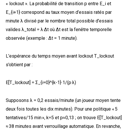
« lockout ». La probabilité de transition p entre E_i et
E_{i+1} correspond au taux moyen d’essais ratés par
minute λ divisé par le nombre total possible d’essais
valides λ_total = λ·Δt où Δt est la fenêtre temporelle
observée (exemple : Δt = 1 minute).
L’espérance du temps moyen avant lockout T_lockout
s’obtient par :
E[T_lockout] = Σ_{i=0}^{k-1} 1/(p·λ)
Supposons λ = 0,2 essais/minute (un joueur moyen tente
deux fois toutes les dix minutes). Pour une politique « 5
tentatives/15 min », k=5 et p≈0,13 ; on trouve E[T_lockout]
≈ 38 minutes avant verrouillage automatique. En revanche,