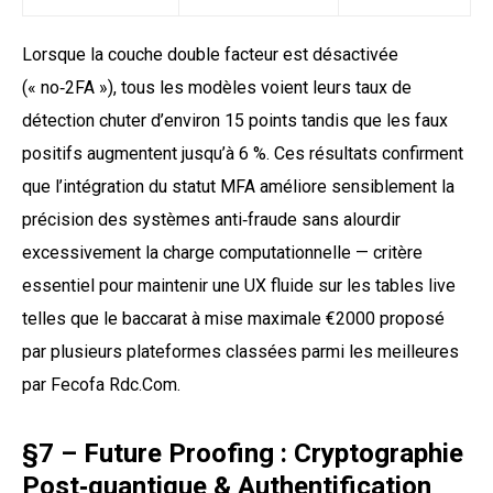
Lorsque la couche double facteur est désactivée
(« no‑2FA »), tous les modèles voient leurs taux de
détection chuter d’environ 15 points tandis que les faux
positifs augmentent jusqu’à 6 %. Ces résultats confirment
que l’intégration du statut MFA améliore sensiblement la
précision des systèmes anti‑fraude sans alourdir
excessivement la charge computationnelle — critère
essentiel pour maintenir une UX fluide sur les tables live
telles que le baccarat à mise maximale €2000 proposé
par plusieurs plateformes classées parmi les meilleures
par Fecofa Rdc.Com.
§7 – Future Proofing : Cryptographie
Post‑quantique & Authentification