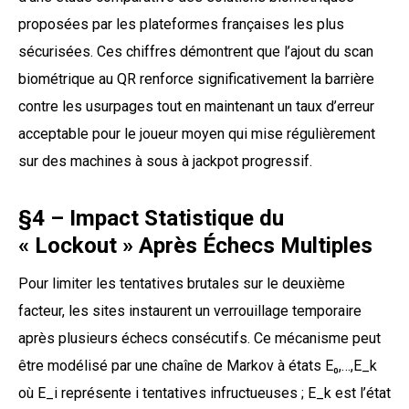
proposées par les plateformes françaises les plus
sécurisées. Ces chiffres démontrent que l’ajout du scan
biométrique au QR renforce significativement la barrière
contre les usurpages tout en maintenant un taux d’erreur
acceptable pour le joueur moyen qui mise régulièrement
sur des machines à sous à jackpot progressif.
§4 – Impact Statistique du
« Lockout » Après Échecs Multiples
Pour limiter les tentatives brutales sur le deuxième
facteur, les sites instaurent un verrouillage temporaire
après plusieurs échecs consécutifs. Ce mécanisme peut
être modélisé par une chaîne de Markov à états E₀,…,E_k
où E_i représente i tentatives infructueuses ; E_k est l’état