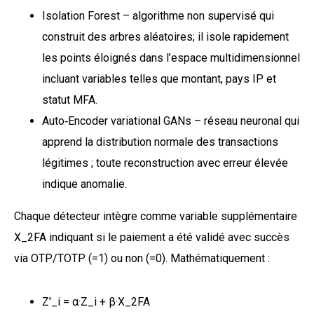
Isolation Forest – algorithme non supervisé qui
construit des arbres aléatoires; il isole rapidement
les points éloignés dans l’espace multidimensionnel
incluant variables telles que montant, pays IP et
statut MFA.
Auto‑Encoder variational GANs – réseau neuronal qui
apprend la distribution normale des transactions
légitimes ; toute reconstruction avec erreur élevée
indique anomalie.
Chaque détecteur intègre comme variable supplémentaire
X_2FA indiquant si le paiement a été validé avec succès
via OTP/TOTP (=1) ou non (=0). Mathématiquement :
Z′_i = α·Z_i + β·X_2FA