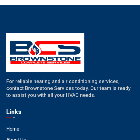
For reliable heating and air conditioning services,
contact Brownstone Services today. Our team is ready
to assist you with all your HVAC needs.
Links
Home
About Us