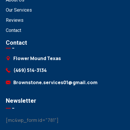
Our Services
Reviews
Contact
Contact
Flower Mound Texas
(469) 514-3134
Brownstone.services01@gmail.com
Newsletter
[mc4wp_form id="781"]