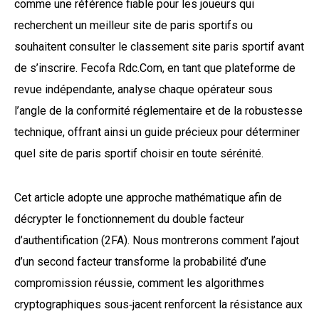
comme une référence fiable pour les joueurs qui
recherchent un meilleur site de paris sportifs ou
souhaitent consulter le classement site paris sportif avant
de s’inscrire. Fecofa Rdc.Com, en tant que plateforme de
revue indépendante, analyse chaque opérateur sous
l’angle de la conformité réglementaire et de la robustesse
technique, offrant ainsi un guide précieux pour déterminer
quel site de paris sportif choisir en toute sérénité.
Cet article adopte une approche mathématique afin de
décrypter le fonctionnement du double facteur
d’authentification (2FA). Nous montrerons comment l’ajout
d’un second facteur transforme la probabilité d’une
compromission réussie, comment les algorithmes
cryptographiques sous‑jacent renforcent la résistance aux