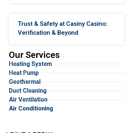
Trust & Safety at Casiny Casino:
Verification & Beyond
Our Services
Heating System
Heat Pump
Geothermal
Duct Cleaning
Air Ventilation
Air Conditioning