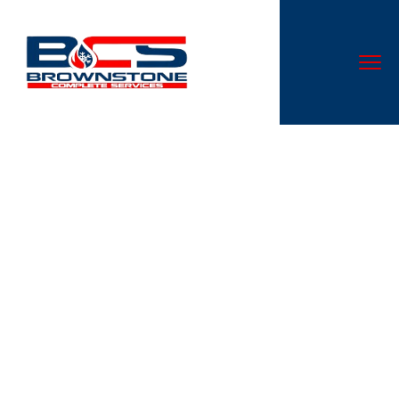
Klasický Doska Meradlo
Nomini Online Casino
Slovakia Unlock Offer
Don’t let a malfunctioning AC system disrupt your comfort.
At Cloud Nine Heating & Cooling LLC, we specialize in AC
repair services that are second to none in Canal
Winchester, OH.