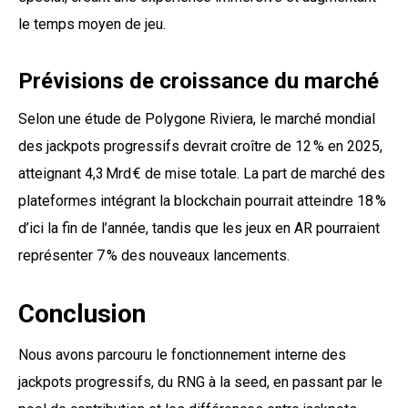
le temps moyen de jeu.
Prévisions de croissance du marché
Selon une étude de Polygone Riviera, le marché mondial
des jackpots progressifs devrait croître de 12 % en 2025,
atteignant 4,3 Mrd € de mise totale. La part de marché des
plateformes intégrant la blockchain pourrait atteindre 18 %
d’ici la fin de l’année, tandis que les jeux en AR pourraient
représenter 7 % des nouveaux lancements.
Conclusion
Nous avons parcouru le fonctionnement interne des
jackpots progressifs, du RNG à la seed, en passant par le