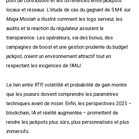
pool de contribution et les différences entre jackpots
locaux et réseaux. L’étude de cas du gagnant de 5 M € sur
Mega Moolah
a illustré comment les logs serveur, les
audits et la réaction du régulateur assurent la
transparence. Les opérateurs, via des bonus, des
campagnes de boost et une gestion prudente du budget
jackpot, créent un environnement attractif tout en
respectant les exigences de l’ANJ.
Le lien entre RTP, volatilité et probabilité de gain montre
que les joueurs doivent comprendre les paramètres
techniques avant de miser. Enfin, les perspectives 2025 –
blockchain, IA et réalité augmentée – promettent de
rendre les jackpots plus sûrs, plus personnalisés et plus
immersifs.