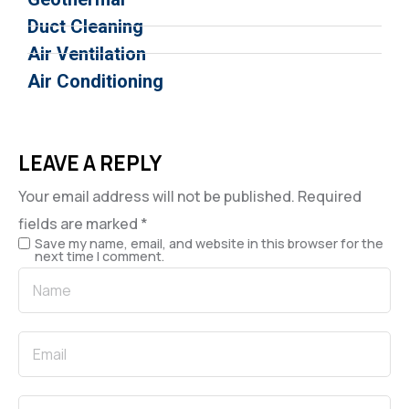
Duct Cleaning
Air Ventilation
Air Conditioning
LEAVE A REPLY
Your email address will not be published.
Required
fields are marked
*
Save my name, email, and website in this browser for the
next time I comment.