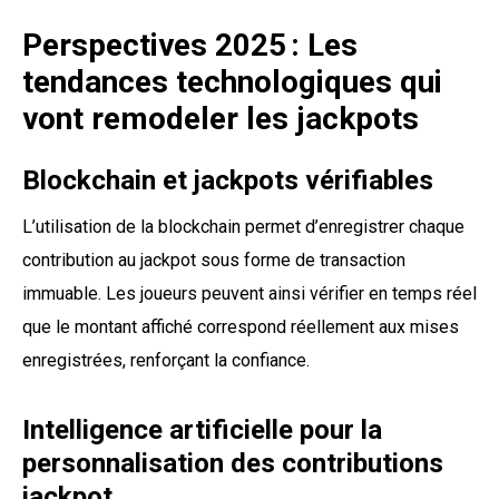
Perspectives 2025 : Les
tendances technologiques qui
vont remodeler les jackpots
Blockchain et jackpots vérifiables
L’utilisation de la blockchain permet d’enregistrer chaque
contribution au jackpot sous forme de transaction
immuable. Les joueurs peuvent ainsi vérifier en temps réel
que le montant affiché correspond réellement aux mises
enregistrées, renforçant la confiance.
Intelligence artificielle pour la
personnalisation des contributions
jackpot