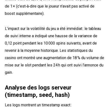
de 1 × (c’est‑à‑dire que le joueur n’avait pas activé de
boost supplémentaire).
L’impact sur la volatilité du jeu a été immédiat : le tableau
de suivi interne a indiqué une hausse de la variance de
0,12 point pendant les 10 000 spins suivants, avant de
revenir à la moyenne historique. Les statistiques du
casino ont montré une augmentation de 18 % du volume de
mise sur le slot pendant les 24 h qui ont suivi l’annonce du
gain.
Analyse des logs serveur
(timestamp, seed, hash)
Les logs montrent un timestamp exact :