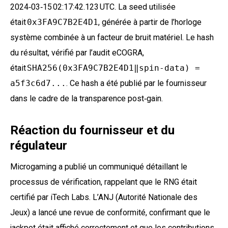
2024‑03‑15 02:17:42.123 UTC. La seed utilisée
était
0x3FA9C7B2E4D1
, générée à partir de l’horloge
système combinée à un facteur de bruit matériel. Le hash
du résultat, vérifié par l’audit eCOGRA,
était
SHA256(0x3FA9C7B2E4D1‖spin‑data) =
a5f3c6d7...
. Ce hash a été publié par le fournisseur
dans le cadre de la transparence post‑gain.
Réaction du fournisseur et du
régulateur
Microgaming a publié un communiqué détaillant le
processus de vérification, rappelant que le RNG était
certifié par iTech Labs. L’ANJ (Autorité Nationale des
Jeux) a lancé une revue de conformité, confirmant que le
jackpot était affiché correctement et que les contributions