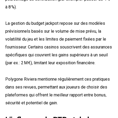
à 8 %).
La gestion du budget jackpot repose sur des modèles
prévisionnels basés sur le volume de mise prévu, la
volatilité du jeu et les limites de paiement fixées par le
fournisseur. Certains casinos souscrivent des assurances
spécifiques qui couvrent les gains supérieurs à un seuil
(par ex. : 2 M €), limitant leur exposition financière.
Polygone Riviera mentionne régulièrement ces pratiques
dans ses revues, permettant aux joueurs de choisir des
plateformes qui offrent le meilleur rapport entre bonus,
sécurité et potentiel de gain.