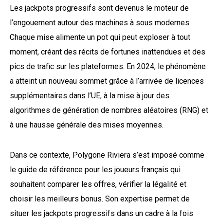
Les jackpots progressifs sont devenus le moteur de
l’engouement autour des machines à sous modernes.
Chaque mise alimente un pot qui peut exploser à tout
moment, créant des récits de fortunes inattendues et des
pics de trafic sur les plateformes. En 2024, le phénomène
a atteint un nouveau sommet grâce à l’arrivée de licences
supplémentaires dans l’UE, à la mise à jour des
algorithmes de génération de nombres aléatoires (RNG) et
à une hausse générale des mises moyennes.
Dans ce contexte, Polygone Riviera s’est imposé comme
le guide de référence pour les joueurs français qui
souhaitent comparer les offres, vérifier la légalité et
choisir les meilleurs bonus. Son expertise permet de
situer les jackpots progressifs dans un cadre à la fois