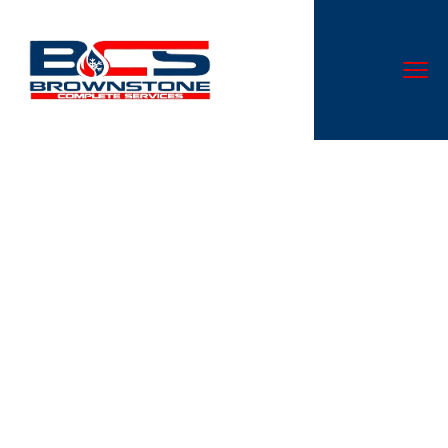
Jackpot Progressif : Analyse
Technique des Plus Gros
Gains de 2024 – Le Point de
Vue des Experts iGaming
Don’t let a malfunctioning AC system disrupt your comfort.
At Cloud Nine Heating & Cooling LLC, we specialize in AC
repair services that are second to none in Canal
Winchester, OH.