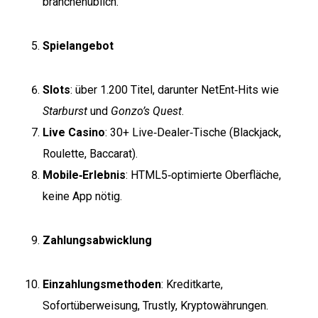
branchenüblich.
Spielangebot
Slots
: über 1.200 Titel, darunter NetEnt‑Hits wie
Starburst
und
Gonzo’s Quest
.
Live Casino
: 30+ Live‑Dealer‑Tische (Blackjack,
Roulette, Baccarat).
Mobile‑Erlebnis
: HTML5‑optimierte Oberfläche,
keine App nötig.
Zahlungsabwicklung
Einzahlungsmethoden
: Kreditkarte,
Sofortüberweisung, Trustly, Kryptowährungen.