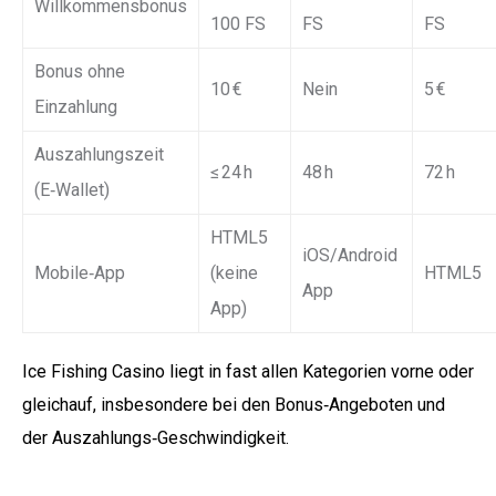
Willkommensbonus
100 FS
FS
FS
Bonus ohne
10 €
Nein
5 €
Einzahlung
Auszahlungszeit
≤ 24 h
48 h
72 h
(E‑Wallet)
HTML5
iOS/Android
Mobile‑App
(keine
HTML5
App
App)
Ice Fishing Casino liegt in fast allen Kategorien vorne oder
gleichauf, insbesondere bei den Bonus‑Angeboten und
der Auszahlungs‑Geschwindigkeit.