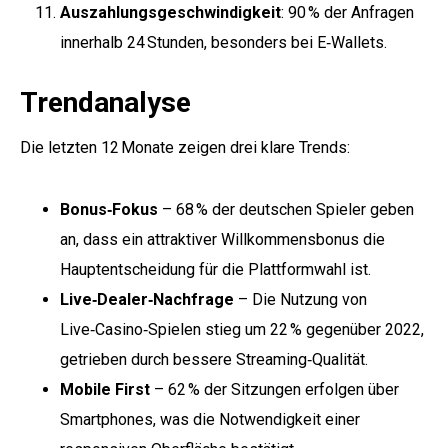
Auszahlungsgeschwindigkeit
: 90 % der Anfragen
innerhalb 24 Stunden, besonders bei E‑Wallets.
Trendanalyse
Die letzten 12 Monate zeigen drei klare Trends:
Bonus‑Fokus
– 68 % der deutschen Spieler geben
an, dass ein attraktiver Willkommensbonus die
Hauptentscheidung für die Plattformwahl ist.
Live‑Dealer‑Nachfrage
– Die Nutzung von
Live‑Casino‑Spielen stieg um 22 % gegenüber 2022,
getrieben durch bessere Streaming‑Qualität.
Mobile First
– 62 % der Sitzungen erfolgen über
Smartphones, was die Notwendigkeit einer