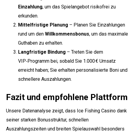
Einzahlung
, um das Spielangebot risikofrei zu
erkunden.
Mittelfristige Planung
– Planen Sie Einzahlungen
rund um den
Willkommensbonus
, um das maximale
Guthaben zu erhalten.
Langfristige Bindung
– Treten Sie dem
VIP‑Programm bei, sobald Sie 1.000 € Umsatz
erreicht haben; Sie erhalten personalisierte Boni und
schnellere Auszahlungen.
Fazit und empfohlene Plattform
Unsere Datenanalyse zeigt, dass Ice Fishing Casino dank
seiner starken Bonusstruktur, schnellen
Auszahlungszeiten und breiten Spielauswahl besonders