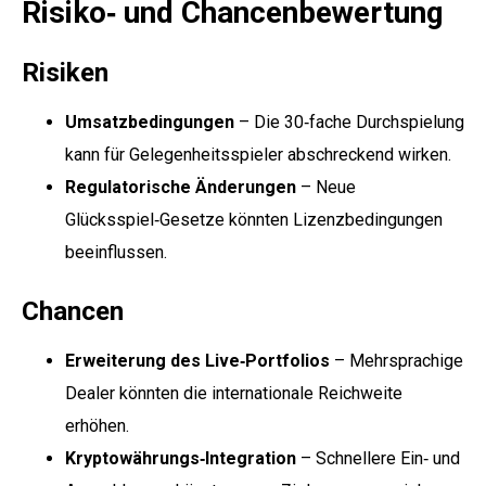
Risiko‑ und Chancenbewertung
Risiken
Umsatzbedingungen
– Die 30‑fache Durchspielung
kann für Gelegenheits­spieler abschreckend wirken.
Regulatorische Änderungen
– Neue
Glücksspiel‑Gesetze könnten Lizenzbedingungen
beeinflussen.
Chancen
Erweiterung des Live‑Portfolios
– Mehrsprachige
Dealer könnten die internationale Reichweite
erhöhen.
Kryptowährungs‑Integration
– Schnellere Ein‑ und