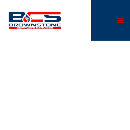
Ice Fishing Casino – Analyse
der Bonus‑Strategien und
Spielvielfalt für deutsche
Spieler
Don’t let a malfunctioning AC system disrupt your comfort.
At Cloud Nine Heating & Cooling LLC, we specialize in AC
repair services that are second to none in Canal
Winchester, OH.