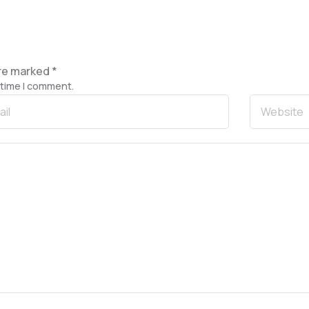
are marked
*
 time I comment.