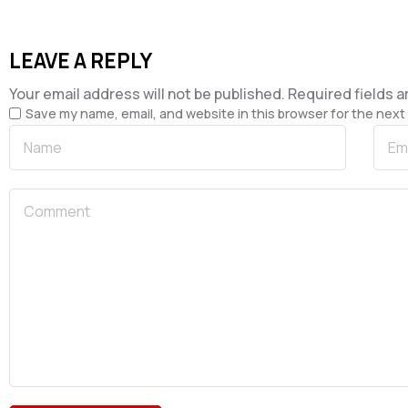
LEAVE A REPLY
Your email address will not be published.
Required fields 
Save my name, email, and website in this browser for the next