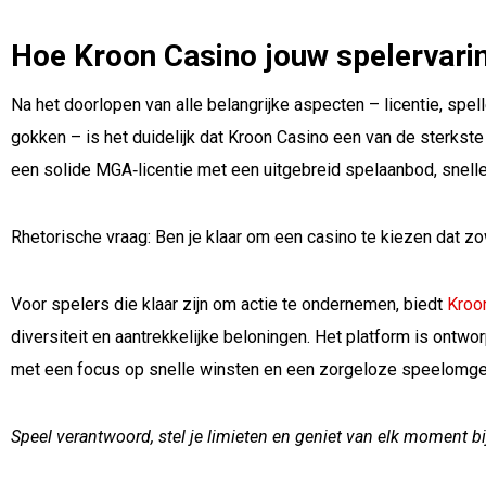
Hoe Kroon Casino jouw spelervari
Na het doorlopen van alle belangrijke aspecten – licentie, spe
gokken – is het duidelijk dat Kroon Casino een van de sterkst
een solide MGA‑licentie met een uitgebreid spelaanbod, snelle 
Rhetorische vraag: Ben je klaar om een casino te kiezen dat zow
Voor spelers die klaar zijn om actie te ondernemen, biedt
Kroo
diversiteit en aantrekkelijke beloningen. Het platform is ont
met een focus op snelle winsten en een zorgeloze speelomge
Speel verantwoord, stel je limieten en geniet van elk moment b