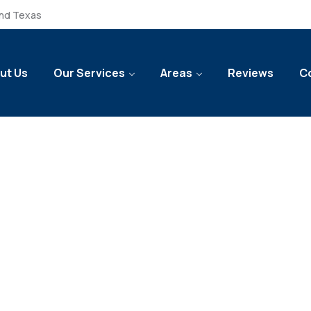
nd Texas
ut Us
Our Services
Areas
Reviews
C
eilig spelen en winnen bij
rt. At Cloud Nine Heating & Cooling LLC, we specialize i