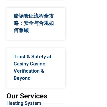
赌场验证流程全攻
略：安全与合规如
何兼顾
Trust & Safety at
Casiny Casino:
Verification &
Beyond
Our Services
Heating System