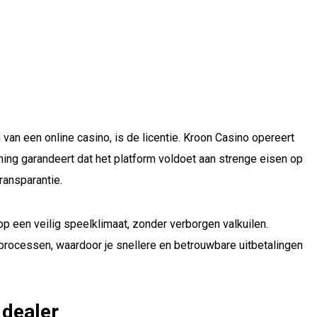
 van een online casino, is de licentie. Kroon Casino opereert
ing garandeert dat het platform voldoet aan strenge eisen op
ransparantie.
p een veilig speelklimaat, zonder verborgen valkuilen.
processen, waardoor je snellere en betrouwbare uitbetalingen
 dealer