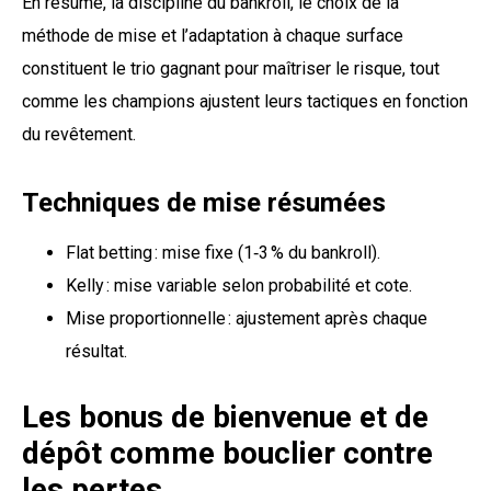
En résumé, la discipline du bankroll, le choix de la
méthode de mise et l’adaptation à chaque surface
constituent le trio gagnant pour maîtriser le risque, tout
comme les champions ajustent leurs tactiques en fonction
du revêtement.
Techniques de mise résumées
Flat betting : mise fixe (1‑3 % du bankroll).
Kelly : mise variable selon probabilité et cote.
Mise proportionnelle : ajustement après chaque
résultat.
Les bonus de bienvenue et de
dépôt comme bouclier contre
les pertes