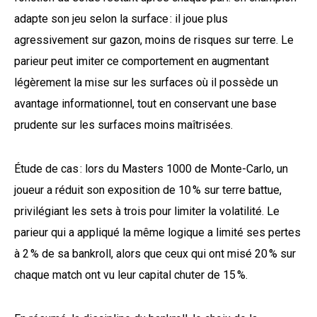
adapte son jeu selon la surface : il joue plus
agressivement sur gazon, moins de risques sur terre. Le
parieur peut imiter ce comportement en augmentant
légèrement la mise sur les surfaces où il possède un
avantage informationnel, tout en conservant une base
prudente sur les surfaces moins maîtrisées.
Étude de cas : lors du Masters 1000 de Monte-Carlo, un
joueur a réduit son exposition de 10 % sur terre battue,
privilégiant les sets à trois pour limiter la volatilité. Le
parieur qui a appliqué la même logique a limité ses pertes
à 2 % de sa bankroll, alors que ceux qui ont misé 20 % sur
chaque match ont vu leur capital chuter de 15 %.