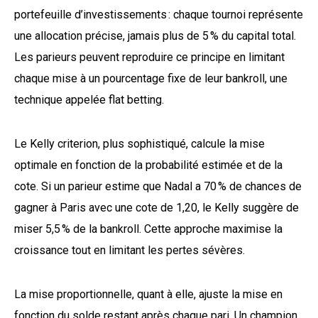
portefeuille d’investissements : chaque tournoi représente
une allocation précise, jamais plus de 5 % du capital total.
Les parieurs peuvent reproduire ce principe en limitant
chaque mise à un pourcentage fixe de leur bankroll, une
technique appelée flat betting.
Le Kelly criterion, plus sophistiqué, calcule la mise
optimale en fonction de la probabilité estimée et de la
cote. Si un parieur estime que Nadal a 70 % de chances de
gagner à Paris avec une cote de 1,20, le Kelly suggère de
miser 5,5 % de la bankroll. Cette approche maximise la
croissance tout en limitant les pertes sévères.
La mise proportionnelle, quant à elle, ajuste la mise en
fonction du solde restant après chaque pari. Un champion