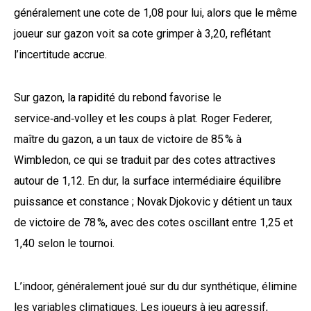
généralement une cote de 1,08 pour lui, alors que le même
joueur sur gazon voit sa cote grimper à 3,20, reflétant
l’incertitude accrue.
Sur gazon, la rapidité du rebond favorise le
service‑and‑volley et les coups à plat. Roger Federer,
maître du gazon, a un taux de victoire de 85 % à
Wimbledon, ce qui se traduit par des cotes attractives
autour de 1,12. En dur, la surface intermédiaire équilibre
puissance et constance ; Novak Djokovic y détient un taux
de victoire de 78 %, avec des cotes oscillant entre 1,25 et
1,40 selon le tournoi.
L’indoor, généralement joué sur du dur synthétique, élimine
les variables climatiques. Les joueurs à jeu agressif,