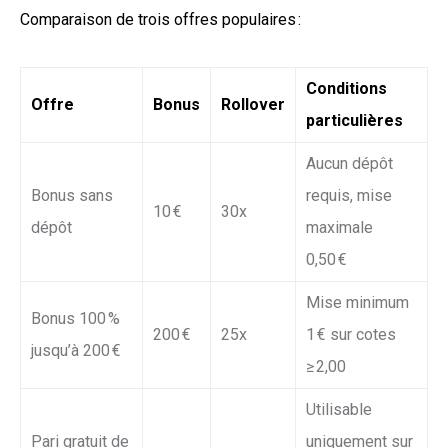
Comparaison de trois offres populaires :
Conditions
Offre
Bonus
Rollover
particulières
Aucun dépôt
Bonus sans
requis, mise
10 €
30x
dépôt
maximale
0,50 €
Mise minimum
Bonus 100 %
200 €
25x
1 € sur cotes
jusqu’à 200 €
≥ 2,00
Utilisable
Pari gratuit de
uniquement sur