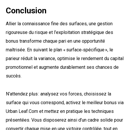
Conclusion
Allier la connaissance fine des surfaces, une gestion
rigoureuse du risque et l’exploitation stratégique des
bonus transforme chaque pari en une opportunité
maîtrisée. En suivant le plan « surface‑spécifique », le
parieur réduit la variance, optimise le rendement du capital
promotionnel et augmente durablement ses chances de
succès.
N’attendez plus : analysez vos forces, choisissez la
surface qui vous correspond, activez le meilleur bonus via
Urban Leaf.Com et mettez en pratique les techniques
présentées. Vous disposerez ainsi d’un cadre solide pour
convertir chaque mise en une victoire contrôlée, tout en