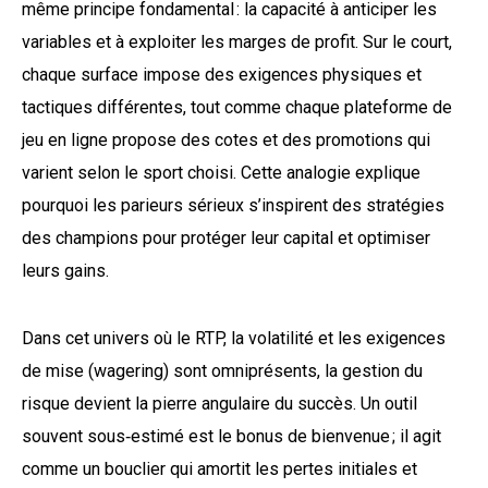
même principe fondamental : la capacité à anticiper les
variables et à exploiter les marges de profit. Sur le court,
chaque surface impose des exigences physiques et
tactiques différentes, tout comme chaque plateforme de
jeu en ligne propose des cotes et des promotions qui
varient selon le sport choisi. Cette analogie explique
pourquoi les parieurs sérieux s’inspirent des stratégies
des champions pour protéger leur capital et optimiser
leurs gains.
Dans cet univers où le RTP, la volatilité et les exigences
de mise (wagering) sont omniprésents, la gestion du
risque devient la pierre angulaire du succès. Un outil
souvent sous‑estimé est le bonus de bienvenue ; il agit
comme un bouclier qui amortit les pertes initiales et