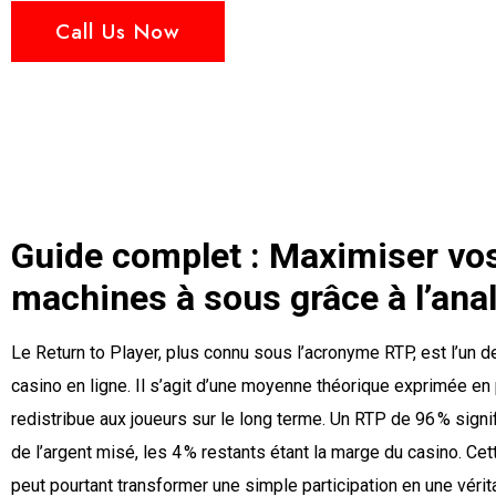
Call Us Now
Guide complet : Maximiser vos
machines à sous grâce à l’ana
Le Return to Player, plus connu sous l’acronyme RTP, est l’un d
casino en ligne. Il s’agit d’une moyenne théorique exprimée e
redistribue aux joueurs sur le long terme. Un RTP de 96 % signi
de l’argent misé, les 4 % restants étant la marge du casino. Ce
peut pourtant transformer une simple participation en une véri