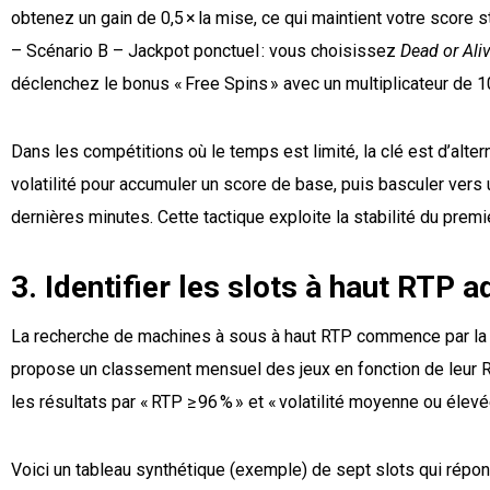
obtenez un gain de 0,5 × la mise, ce qui maintient votre score s
– Scénario B – Jackpot ponctuel : vous choisissez
Dead or Ali
déclenchez le bonus « Free Spins » avec un multiplicateur de 10 
Dans les compétitions où le temps est limité, la clé est d’alte
volatilité pour accumuler un score de base, puis basculer vers u
dernières minutes. Cette tactique exploite la stabilité du premi
3. Identifier les slots à haut RTP 
La recherche de machines à sous à haut RTP commence par la c
propose un classement mensuel des jeux en fonction de leur RTP, 
les résultats par « RTP ≥ 96 % » et « volatilité moyenne ou élev
Voici un tableau synthétique (exemple) de sept slots qui répond