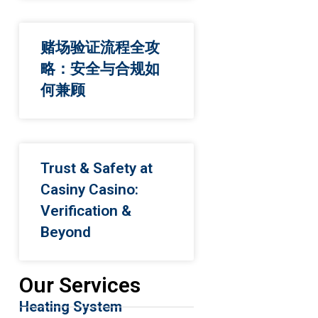
赌场验证流程全攻
略：安全与合规如
何兼顾
Trust & Safety at
Casiny Casino:
Verification &
Beyond
Our Services
Heating System