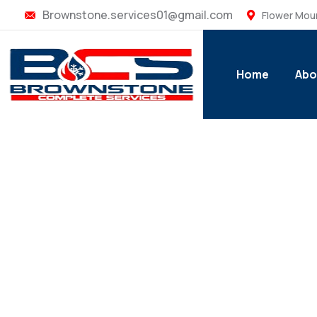
Brownstone.services01@gmail.com
Flower Mou
Home
Abo
Guide complet : Maximis
sous grâce à l’analyse d
Don’t let a malfunctioning AC system disrupt your comfo
to none in Canal Winchester, OH.