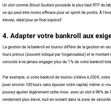
Un slot comme
Blood Suckers
possède le plus haut RTP du tabl
ce qui peut être moins efficace pour un sprint de points. À l’inv
élevée, idéal pour un final explosif.
4. Adapter votre bankroll aux exig
La gestion de la bankroll en tournoi diffère de la gestion en s
tours prévus (souvent indiqué par l’organisateur) et le montant
consiste à ne jamais engager plus de 1 % de votre bankroll tot
Par exemple, si votre bankroll de tournoi s’élève à 200 €, votr
jouer environ 100 tours sans épuiser votre capital, même si vo
pouvez ajuster légèrement cette mise : avec un slot à 98 % de R
rendement plus élevé, tout en restant dans la zone de sécurité