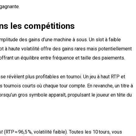
 gagnante.
dans les compétitions
l’amplitude des gains d’une machine à sous. Un slot à faible
lot à haute volatilité offre des gains rares mais potentiellement
offrant un équilibre entre fréquence et taille des paiements.
se révèlent plus profitables en tournoi. Un jeu à haut RTP et
les tournois courts où chaque tour compte. En revanche, un titre à
lorsqu’un gros symbole apparaît, propulsant le joueur en tête du
st
(RTP ≈ 96,5 %, volatilité faible). Toutes les 10 tours, vous