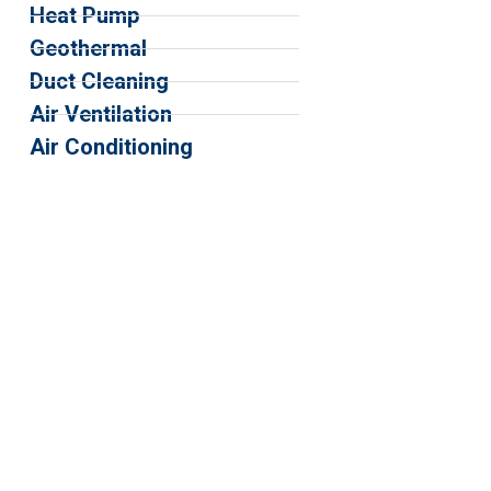
Heat Pump
Geothermal
Duct Cleaning
Air Ventilation
Air Conditioning