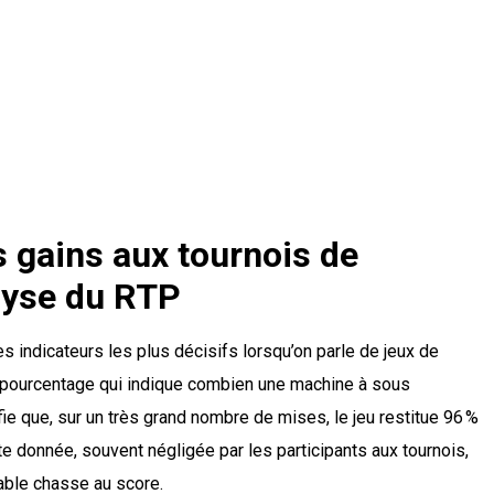
 gains aux tournois de
lyse du RTP
es indicateurs les plus décisifs lorsqu’on parle de jeux de
n pourcentage qui indique combien une machine à sous
fie que, sur un très grand nombre de mises, le jeu restitue 96 %
tte donnée, souvent négligée par les participants aux tournois,
table chasse au score.