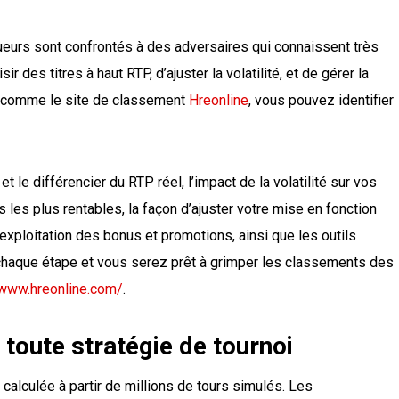
ueurs sont confrontés à des adversaires qui connaissent très
r des titres à haut RTP, d’ajuster la volatilité, et de gérer la
es comme le site de classement
Hreonline
, vous pouvez identifier
le différencier du RTP réel, l’impact de la volatilité sur vos
 les plus rentables, la façon d’ajuster votre mise en fonction
exploitation des bonus et promotions, ainsi que les outils
 chaque étape et vous serez prêt à grimper les classements des
/www.hreonline.com/
.
 toute stratégie de tournoi
 calculée à partir de millions de tours simulés. Les