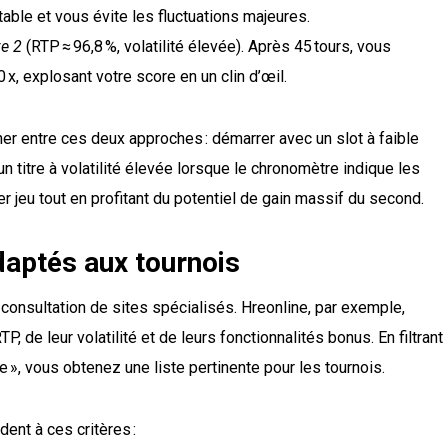
table et vous évite les fluctuations majeures.
ve 2
(RTP ≈ 96,8 %, volatilité élevée). Après 45 tours, vous
x, explosant votre score en un clin d’œil.
rner entre ces deux approches : démarrer avec un slot à faible
n titre à volatilité élevée lorsque le chronomètre indique les
er jeu tout en profitant du potentiel de gain massif du second.
adaptés aux tournois
onsultation de sites spécialisés. Hreonline, par exemple,
de leur volatilité et de leurs fonctionnalités bonus. En filtrant
ée », vous obtenez une liste pertinente pour les tournois.
ent à ces critères :