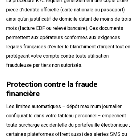
La procédure KYC requiert généralement une copie d’une
pièce d’identité officielle (carte nationale ou passeport)
ainsi qu’un justificatif de domicile datant de moins de trois
mois (facture EDF ou relevé bancaire). Ces documents
permettent aux opérateurs conformes aux exigences
légales françaises d’éviter le blanchiment d’argent tout en
protégeant votre compte contre toute utilisation
frauduleuse par tiers non autorisés.
Protection contre la fraude
financière
Les limites automatiques – dépôt maximum journalier
configurable dans votre tableau personnel – empêchent
toute surcharge accidentelle du portefeuille électronique ;
certaines plateformes offrent aussi des alertes SMS ou