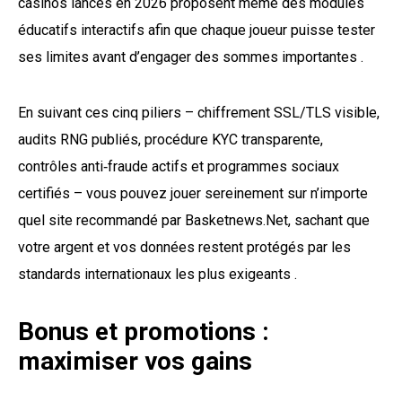
casinos lancés en 2026 proposent même des modules
éducatifs interactifs afin que chaque joueur puisse tester
ses limites avant d’engager des sommes importantes .
En suivant ces cinq piliers – chiffrement SSL/TLS visible,
audits RNG publiés, procédure KYC transparente,
contrôles anti‑fraude actifs et programmes sociaux
certifiés – vous pouvez jouer sereinement sur n’importe
quel site recommandé par Basketnews.Net, sachant que
votre argent et vos données restent protégés par les
standards internationaux les plus exigeants .
Bonus et promotions :
maximiser vos gains