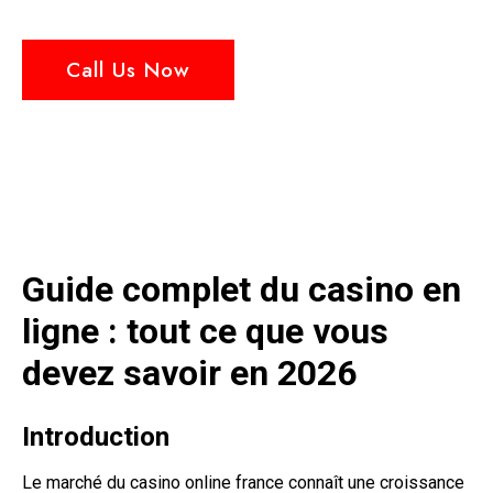
Call Us Now
Guide complet du casino en
ligne : tout ce que vous
devez savoir en 2026
Introduction
Le marché du casino online france connaît une croissance