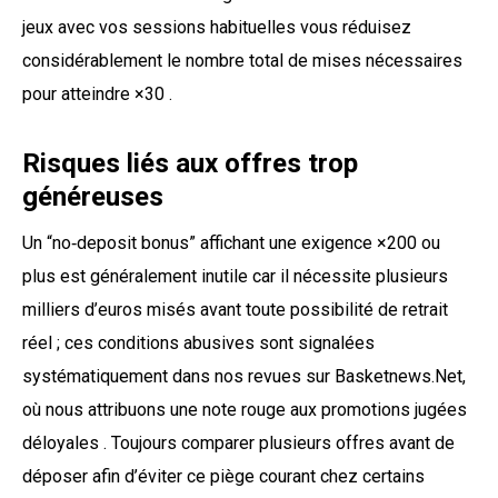
jeux avec vos sessions habituelles vous réduisez
considérablement le nombre total de mises nécessaires
pour atteindre ×30 .
Risques liés aux offres trop
généreuses
Un “no‑deposit bonus” affichant une exigence ×200 ou
plus est généralement inutile car il nécessite plusieurs
milliers d’euros misés avant toute possibilité de retrait
réel ; ces conditions abusives sont signalées
systématiquement dans nos revues sur Basketnews.Net,
où nous attribuons une note rouge aux promotions jugées
déloyales . Toujours comparer plusieurs offres avant de
déposer afin d’éviter ce piège courant chez certains