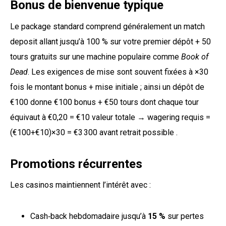
Bonus de bienvenue typique
Le package standard comprend généralement un match
deposit allant jusqu’à 100 % sur votre premier dépôt + 50
tours gratuits sur une machine populaire comme
Book of
Dead
. Les exigences de mise sont souvent fixées à ×30
fois le montant bonus + mise initiale ; ainsi un dépôt de
€100 donne €100 bonus + €50 tours dont chaque tour
équivaut à €0,20 = €10 valeur totale → wagering requis =
(€100+€10)×30 = €3 300 avant retrait possible .
Promotions récurrentes
Les casinos maintiennent l’intérêt avec :
Cash‑back hebdomadaire jusqu’à
15 %
sur pertes