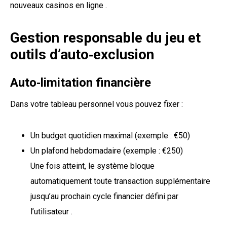
nouveaux casinos en ligne .
Gestion responsable du jeu et
outils d’auto‑exclusion
Auto‑limitation financière
Dans votre tableau personnel vous pouvez fixer :
Un budget quotidien maximal (exemple : €50)
Un plafond hebdomadaire (exemple : €250)
Une fois atteint, le système bloque
automatiquement toute transaction supplémentaire
jusqu’au prochain cycle financier défini par
l’utilisateur .