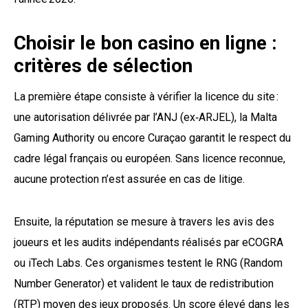
Choisir le bon casino en ligne :
critères de sélection
La première étape consiste à vérifier la licence du site :
une autorisation délivrée par l’ANJ (ex‑ARJEL), la Malta
Gaming Authority ou encore Curaçao garantit le respect du
cadre légal français ou européen. Sans licence reconnue,
aucune protection n’est assurée en cas de litige.
Ensuite, la réputation se mesure à travers les avis des
joueurs et les audits indépendants réalisés par eCOGRA
ou iTech Labs. Ces organismes testent le RNG (Random
Number Generator) et valident le taux de redistribution
(RTP) moyen des jeux proposés. Un score élevé dans les