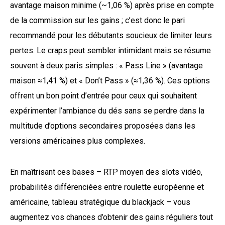
avantage maison minime (~1,06 %) après prise en compte
de la commission sur les gains ; c’est donc le pari
recommandé pour les débutants soucieux de limiter leurs
pertes. Le craps peut sembler intimidant mais se résume
souvent à deux paris simples : « Pass Line » (avantage
maison ≈1,41 %) et « Don’t Pass » (≈1,36 %). Ces options
offrent un bon point d’entrée pour ceux qui souhaitent
expérimenter l’ambiance du dés sans se perdre dans la
multitude d’options secondaires proposées dans les
versions américaines plus complexes.
En maîtrisant ces bases – RTP moyen des slots vidéo,
probabilités différenciées entre roulette européenne et
américaine, tableau stratégique du blackjack – vous
augmentez vos chances d’obtenir des gains réguliers tout