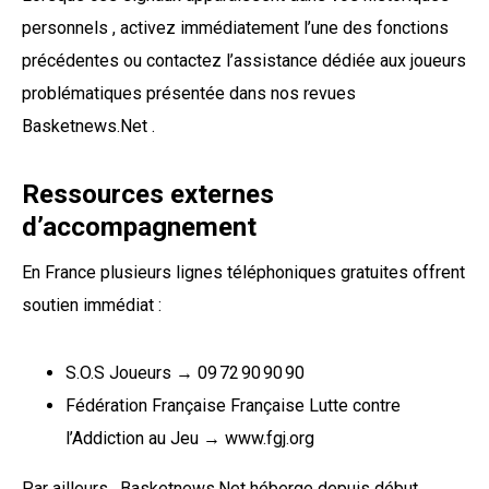
personnels , activez immédiatement l’une des fonctions
précédentes ou contactez l’assistance dédiée aux joueurs
problématiques présentée dans nos revues
Basketnews.Net .
Ressources externes
d’accompagnement
En France plusieurs lignes téléphoniques gratuites offrent
soutien immédiat :
S.O.S Joueurs → 09 72 90 90 90
Fédération Française Française Lutte contre
l’Addiction au Jeu → www.fgj.org
Par ailleurs , Basketnews.Net héberge depuis début