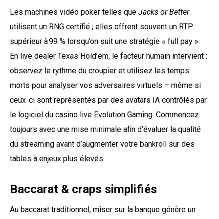
Les machines vidéo poker telles que
Jacks or Better
utilisent un RNG certifié ; elles offrent souvent un RTP
supérieur à 99 % lorsqu’on suit une stratégie « full pay ».
En live dealer Texas Hold’em, le facteur humain intervient :
observez le rythme du croupier et utilisez les temps
morts pour analyser vos adversaires virtuels – même si
ceux-ci sont représentés par des avatars IA contrôlés par
le logiciel du casino live Evolution Gaming. Commencez
toujours avec une mise minimale afin d’évaluer la qualité
du streaming avant d’augmenter votre bankroll sur des
tables à enjeux plus élevés.
Baccarat & craps simplifiés
Au baccarat traditionnel, miser sur la banque génère un