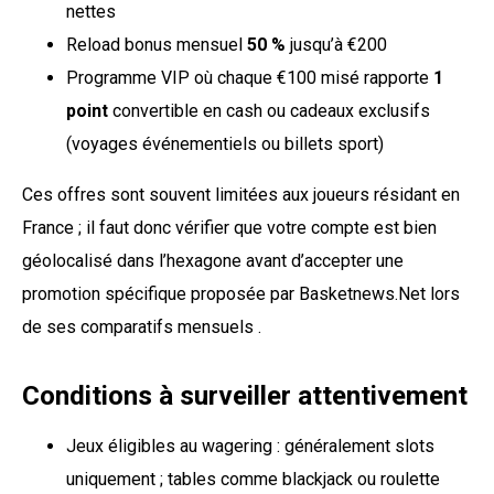
nettes
Reload bonus mensuel
50 %
jusqu’à €200
Programme VIP où chaque €100 misé rapporte
1
point
convertible en cash ou cadeaux exclusifs
(voyages événementiels ou billets sport)
Ces offres sont souvent limitées aux joueurs résidant en
France ; il faut donc vérifier que votre compte est bien
géolocalisé dans l’hexagone avant d’accepter une
promotion spécifique proposée par Basketnews.Net lors
de ses comparatifs mensuels .
Conditions à surveiller attentivement
Jeux éligibles au wagering : généralement slots
uniquement ; tables comme blackjack ou roulette