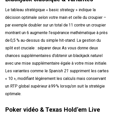
Le tableau stratégique « basic strategy » indique la
décision optimale selon votre main et celle du croupier –
par exemple doubler sur un total de 11 contre un croupier
montrant un 6 augmente l’espérance mathématique à près
de 0,5 % au-dessus du simple hit‑stand. La gestion du
split est cruciale : séparer deux As vous donne deux
chances supplémentaires d’obtenir un blackjack naturel
avec une mise supplémentaire égale à votre mise initiale.
Les variantes comme le
Spanish 21
suppriment les cartes
« 10 », modifiant légèrement les calculs mais conservant
un RTP global supérieur à 99 % lorsqu’on suit la stratégie
optimale.
Poker vidéo & Texas Hold’em Live