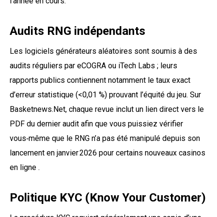
l’année en cours.
Audits RNG indépendants
Les logiciels générateurs aléatoires sont soumis à des
audits réguliers par eCOGRA ou iTech Labs ; leurs
rapports publics contiennent notamment le taux exact
d’erreur statistique (<0,01 %) prouvant l’équité du jeu. Sur
Basketnews.Net, chaque revue inclut un lien direct vers le
PDF du dernier audit afin que vous puissiez vérifier
vous‑même que le RNG n’a pas été manipulé depuis son
lancement en janvier 2026 pour certains nouveaux casinos
en ligne .
Politique KYC (Know Your Customer)