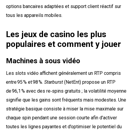
options bancaires adaptées et support client réactif sur
tous les appareils mobiles.
Les jeux de casino les plus
populaires et comment y jouer
Machines à sous vidéo
Les slots vidéo affichent généralement un RTP compris
entre 95 % et 98 %.
Starburst
(NetEnt) propose un RTP
de 96,1 % avec des re‑spins gratuits ; la volatilité moyenne
signifie que les gains sont fréquents mais modestes. Une
stratégie basique consiste à miser la mise maximale sur
chaque spin pendant une session courte afin d’activer
toutes les lignes payantes et d’optimiser le potentiel du