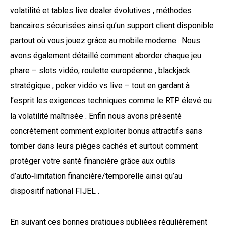
volatilité et tables live dealer évolutives , méthodes
bancaires sécurisées ainsi qu’un support client disponible
partout où vous jouez grâce au mobile moderne . Nous
avons également détaillé comment aborder chaque jeu
phare – slots vidéo, roulette européenne , blackjack
stratégique , poker vidéo vs live – tout en gardant à
l’esprit les exigences techniques comme le RTP élevé ou
la volatilité maîtrisée . Enfin nous avons présenté
concrètement comment exploiter bonus attractifs sans
tomber dans leurs pièges cachés et surtout comment
protéger votre santé financière grâce aux outils
d’auto‑limitation financière/temporelle ainsi qu’au
dispositif national FIJEL .
En suivant ces bonnes pratiques publiées régulièrement