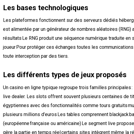
Les bases technologiques
Les plateformes fonctionnent sur des serveurs dédiés hébergé
est alimentée par un générateur de nombres aléatoires (RNG) au
résultats Le RNG produit une séquence numérique traduite en s
joueur Pour protéger ces échanges toutes les communications 
toute interception par des tiers.
Les différents types de jeux proposés
Un casino en ligne typique regroupe trois familles principales :
live dealer. Les slots offrent souvent plusieurs centaines de 
égyptiennes avec des fonctionnalités comme tours gratuits mul
plusieurs millions d’euros Les tables comprennent blackjack ba
(européenne française ou américaine) Le segment live propose 
gère la partie en temps réel certains sites intègrent même la 