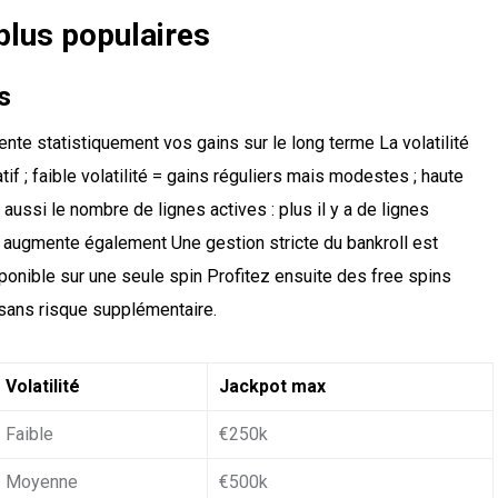
plus populaires
s
te statistiquement vos gains sur le long terme La volatilité
 ; faible volatilité = gains réguliers mais modestes ; haute
aussi le nombre de lignes actives : plus il y a de lignes
augmente également​ Une gestion stricte du bankroll est
sponible sur une seule spin​ Profitez ensuite des free spins
 sans risque supplémentaire​.
Volatilité
Jackpot max
Faible
€250k
Moyenne
€500k