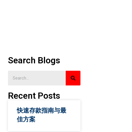
Search Blogs
Recent Posts
快速存款指南与最
佳方案