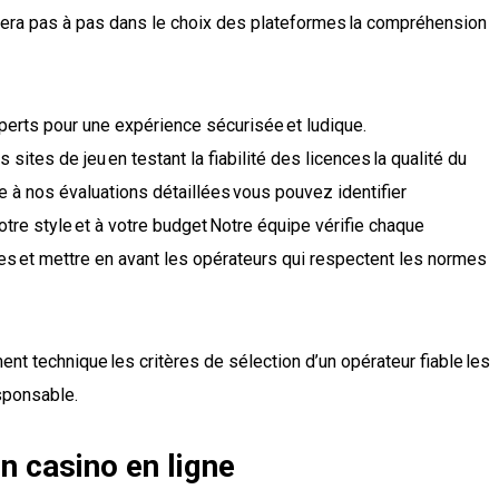
nera pas à pas dans le choix des plateformes la compréhension
rts pour une expérience sécurisée et ludique.
tes de jeu en testant la fiabilité des licences la qualité du
e à nos évaluations détaillées vous pouvez identifier
tre style et à votre budget Notre équipe vérifie chaque
ues et mettre en avant les opérateurs qui respectent les normes
t technique les critères de sélection d’un opérateur fiable les
sponsable.
 casino en ligne