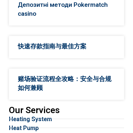
Депозитні методи Pokermatch
casino
快速存款指南与最佳方案
赌场验证流程全攻略：安全与合规
如何兼顾
Our Services
Heating System
Heat Pump