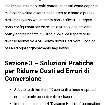
analizzare in tempo reale pattern sospetti come depositi
multipli da valute diverse nello stesso minuto o prelievi
simultanei verso wallet cripto non verificati. Le regole
sono configurabili per ciascuna giurisdizione grazie a
policy engine basate su Drools, così da rispettare le
diverse normative AML senza dover riscrivere il codice
base ad ogni aggiornamento legislativo.
Sezione 3 – Soluzioni Pratiche
per Ridurre Costi ed Errori di
Conversione
Adozione di fornitori FX con tariffe fisse o spread
ridotti tramite accordi volume‑based
Implementazione del “Dynamic Hedging” automatico