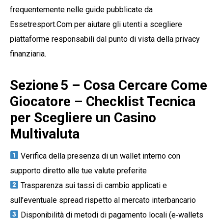
frequentemente nelle guide pubblicate da
Essetresport.Com per aiutare gli utenti a scegliere
piattaforme responsabili dal punto di vista della privacy
finanziaria.
Sezione 5 – Cosa Cercare Come
Giocatore – Checklist Tecnica
per Scegliere un Casino
Multivaluta
Verifica della presenza di un wallet interno con
supporto diretto alle tue valute preferite
Trasparenza sui tassi di cambio applicati e
sull’eventuale spread rispetto al mercato interbancario
Disponibilità di metodi di pagamento locali (e‑wallets