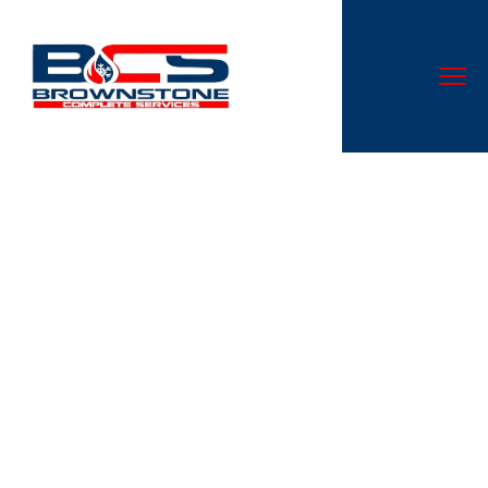
Guida Tecnica al Sistema di
Pagamento Globale nei
Casinò Online – Risolvere le
Sfide delle Valute Multiple
Don’t let a malfunctioning AC system disrupt your comfort.
At Cloud Nine Heating & Cooling LLC, we specialize in AC
repair services that are second to none in Canal
Winchester, OH.