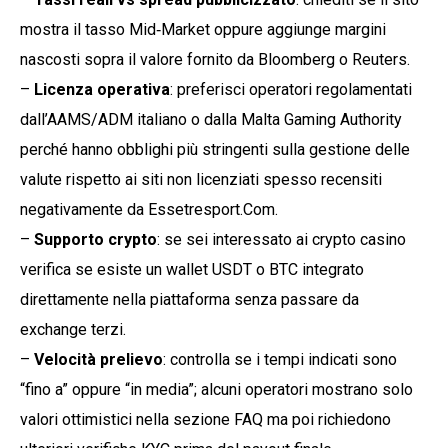
mostra il tasso Mid‑Market oppure aggiunge margini
nascosti sopra il valore fornito da Bloomberg o Reuters.
–
Licenza operativa
: preferisci operatori regolamentati
dall’AAMS/ADM italiano o dalla Malta Gaming Authority
perché hanno obblighi più stringenti sulla gestione delle
valute rispetto ai siti non licenziati spesso recensiti
negativamente da Essetresport.Com.
–
Supporto crypto
: se sei interessato ai crypto casino
verifica se esiste un wallet USDT o BTC integrato
direttamente nella piattaforma senza passare da
exchange terzi.
–
Velocità prelievo
: controlla se i tempi indicati sono
“fino a” oppure “in media”; alcuni operatori mostrano solo
valori ottimistici nella sezione FAQ ma poi richiedono