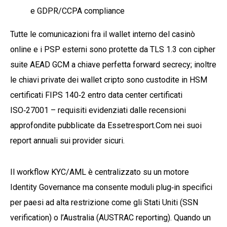
e GDPR/CCPA compliance
Tutte le comunicazioni fra il wallet interno del casinò
online e i PSP esterni sono protette da TLS 1.3 con cipher
suite AEAD GCM a chiave perfetta forward secrecy; inoltre
le chiavi private dei wallet cripto sono custodite in HSM
certificati FIPS 140‑2 entro data center certificati
ISO‑27001 – requisiti evidenziati dalle recensioni
approfondite pubblicate da Essetresport.Com nei suoi
report annuali sui provider sicuri.
Il workflow KYC/AML è centralizzato su un motore
Identity Governance ma consente moduli plug‑in specifici
per paesi ad alta restrizione come gli Stati Uniti (SSN
verification) o l’Australia (AUSTRAC reporting). Quando un