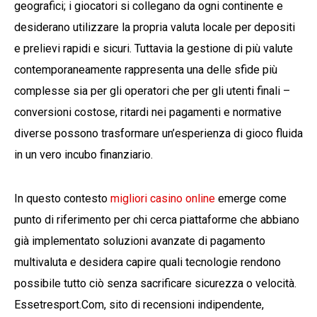
geografici; i giocatori si collegano da ogni continente e
desiderano utilizzare la propria valuta locale per depositi
e prelievi rapidi e sicuri. Tuttavia la gestione di più valute
contemporaneamente rappresenta una delle sfide più
complesse sia per gli operatori che per gli utenti finali –
conversioni costose, ritardi nei pagamenti e normative
diverse possono trasformare un’esperienza di gioco fluida
in un vero incubo finanziario.
In questo contesto
migliori casino online
emerge come
punto di riferimento per chi cerca piattaforme che abbiano
già implementato soluzioni avanzate di pagamento
multivaluta e desidera capire quali tecnologie rendono
possibile tutto ciò senza sacrificare sicurezza o velocità.
Essetresport.Com, sito di recensioni indipendente,