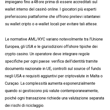
impiegano fino a 48 ore prima di essere accreditati sul
wallet interno del casinò online. I giocatori più esperti
preferiscono piattaforme che offrono prelievi istantanei
su wallet cripto o e‑wallet locali per evitare tali attese.
Le normative AML/KYC variano notevolmente tra l’Unione
Europea, gli USA e le giurisdizioni offshore tipiche dei
crypto casino. Un operatore deve integrare regole
specifiche per ogni paese: verifica dell’identità tramite
documento nazionale in UE, controlli sul source of funds
negli USA e requisiti aggiuntivi per criptovalute in Malta o
Curaçao. La complessità aumenta esponenzialmente
quando si gestiscono più valute contemporaneamente,
poiché ogni transazione richiede una valutazione separata
dei rischi di riciclaggio.