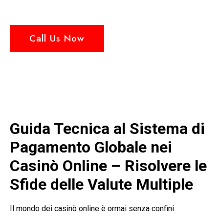
Call Us Now
Guida Tecnica al Sistema di
Pagamento Globale nei
Casinò Online – Risolvere le
Sfide delle Valute Multiple
Il mondo dei casinò online è ormai senza confini