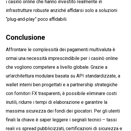
i casinò online che hanno investito realmente in
infrastrutture robuste anziché affidarsi solo a soluzioni
“plug‑and‑play” poco affidabili.
Conclusione
Affrontare le complessità dei pagamenti multivaluta è
ormai una necessità imprescindibile per i casinò online
che vogliono competere a livello globale. Grazie a
un’architettura modulare basata su API standardizzate, a
wallet interni ben progettati e a partnership strategiche
con fornitori FX trasparenti, è possibile eliminare costi
inutili, ridurre i tempi di elaborazione e garantire la
massima sicurezza dei fondi dei giocatori. Per gli utenti
finali la chiave è saper leggere i segnali tecnici – tassi
reali vs spread pubblicizzati, certificazioni di sicurezza e