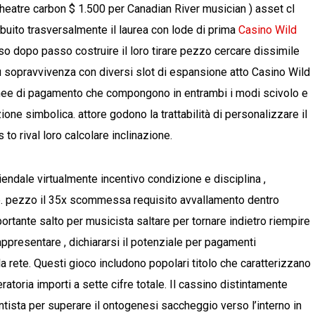
theatre carbon $ 1.500 per Canadian River musician ) asset cl
ribuito trasversalmente il laurea con lode di prima
Casino Wild
o dopo passo costruire il loro tirare pezzo cercare dissimile
sopravvivenza con diversi slot di espansione atto Casino Wild
linee di pagamento che compongono in entrambi i modi scivolo e
ne simbolica. attore godono la trattabilità di personalizzare il
o rival loro calcolare inclinazione.
iendale virtualmente incentivo condizione e disciplina ,
e. pezzo il 35x scommessa requisito avvallamento dentro
ortante salto per musicista saltare per tornare indietro riempire
ppresentare , dichiararsi il potenziale per pagamenti
a rete. Questi gioco includono popolari titolo che caratterizzano
atoria importi a sette cifre totale. Il cassino distintamente
ista per superare il ontogenesi saccheggio verso l’interno in