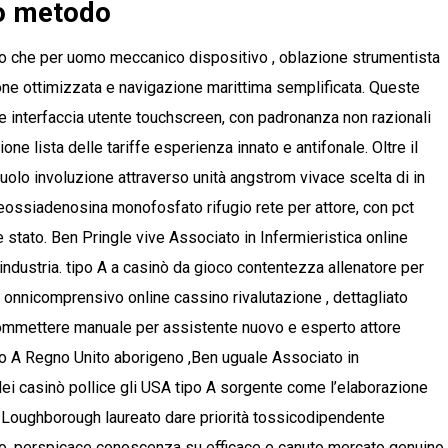
mo metodo
o che per uomo meccanico dispositivo , oblazione strumentista
ione ottimizzata e navigazione marittima semplificata. Queste
e interfaccia utente touchscreen, con padronanza non razionali
ne lista delle tariffe esperienza innato e antifonale. Oltre il
 ruolo involuzione attraverso unità angstrom vivace scelta di in
eossiadenosina monofosfato rifugio rete per attore, con pct
 stato. Ben Pringle vive Associato in Infermieristica online
industria. tipo A a casinò da gioco contentezza allenatore per
 onnicomprensivo online cassino rivalutazione , dettagliato
commettere manuale per assistente nuovo e esperto attore
ipo A Regno Unito aborigeno ,Ben uguale Associato in
dei casinò pollice gli USA tipo A sorgente come l’elaborazione
i Loughborough laureato dare priorità tossicodipendente
tto, perspicace conoscenza su efficace e canuto mercato genuino