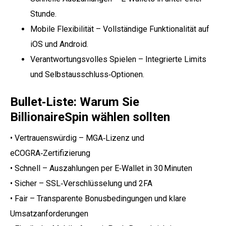
Stunde.
Mobile Flexibilität – Vollständige Funktionalität auf
iOS und Android.
Verantwortungsvolles Spielen – Integrierte Limits
und Selbstausschluss‑Optionen.
Bullet‑Liste: Warum Sie
BillionaireSpin wählen sollten
• Vertrauenswürdig – MGA‑Lizenz und
eCOGRA‑Zertifizierung
• Schnell – Auszahlungen per E‑Wallet in 30 Minuten
• Sicher – SSL‑Verschlüsselung und 2FA
• Fair – Transparente Bonusbedingungen und klare
Umsatzanforderungen