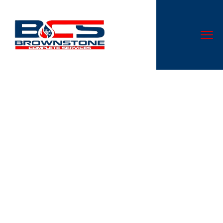
Erfolgreiches
Bankroll‑Management im
BillionaireSpin Casino: Ihr
Weg zu sicherem Spiel und
hohen Gewinnen
Don’t let a malfunctioning AC system disrupt your comfort.
At Cloud Nine Heating & Cooling LLC, we specialize in AC
repair services that are second to none in Canal