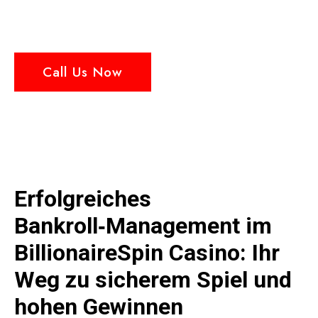
Winchester, OH.
Call Us Now
Erfolgreiches
Bankroll‑Management im
BillionaireSpin Casino: Ihr
Weg zu sicherem Spiel und
hohen Gewinnen