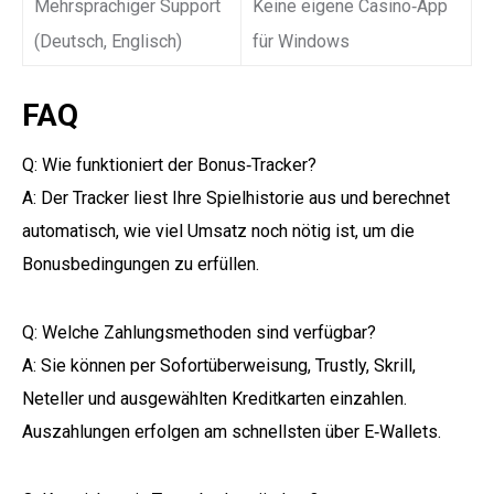
Mehrsprachiger Support
Keine eigene Casino‑App
(Deutsch, Englisch)
für Windows
FAQ
Q: Wie funktioniert der Bonus‑Tracker?
A: Der Tracker liest Ihre Spielhistorie aus und berechnet
automatisch, wie viel Umsatz noch nötig ist, um die
Bonusbedingungen zu erfüllen.
Q: Welche Zahlungsmethoden sind verfügbar?
A: Sie können per Sofortüberweisung, Trustly, Skrill,
Neteller und ausgewählten Kreditkarten einzahlen.
Auszahlungen erfolgen am schnellsten über E‑Wallets.