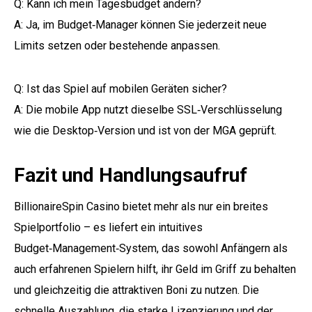
Q: Kann ich mein Tagesbudget ändern?
A: Ja, im Budget‑Manager können Sie jederzeit neue
Limits setzen oder bestehende anpassen.
Q: Ist das Spiel auf mobilen Geräten sicher?
A: Die mobile App nutzt dieselbe SSL‑Verschlüsselung
wie die Desktop‑Version und ist von der MGA geprüft.
Fazit und Handlungsaufruf
BillionaireSpin Casino bietet mehr als nur ein breites
Spielportfolio – es liefert ein intuitives
Budget‑Management‑System, das sowohl Anfängern als
auch erfahrenen Spielern hilft, ihr Geld im Griff zu behalten
und gleichzeitig die attraktiven Boni zu nutzen. Die
schnelle Auszahlung, die starke Lizenzierung und der