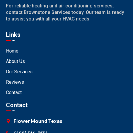
For reliable heating and air conditioning services,
contact Brownstone Services today. Our team is ready
to assist you with all your HVAC needs.
Links
Home
About Us
Our Services
Reviews
Contact
Contact
Flower Mound Texas