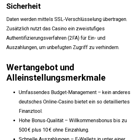
Sicherheit
Daten werden mittels SSL‑Verschlüsselung übertragen.
Zusätzlich nutzt das Casino ein zweistufiges
Authentifizierungsverfahren (2FA) für Ein- und
Auszahlungen, um unbefugten Zugriff zu verhindern.
Wertangebot und
Alleinstellungsmerkmale
Umfassendes Budget‑Management – kein anderes
deutsches Online‑Casino bietet ein so detailliertes
Finanztool.
Hohe Bonus‑Qualität – Willkommensbonus bis zu
500 € plus 10 € ohne Einzahlung.
Schnelle Auszahlungen – E‑Wallets in unter einer