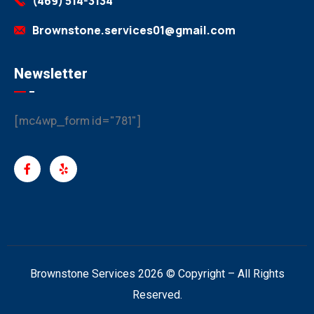
(469) 514-3134
Brownstone.services01@gmail.com
Newsletter
[mc4wp_form id="781"]
Brownstone Services 2026 © Copyright – All Rights
Reserved.