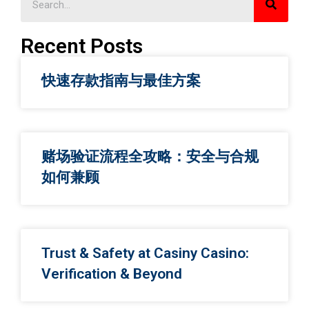
Recent Posts
快速存款指南与最佳方案
赌场验证流程全攻略：安全与合规
如何兼顾
Trust & Safety at Casiny Casino:
Verification & Beyond