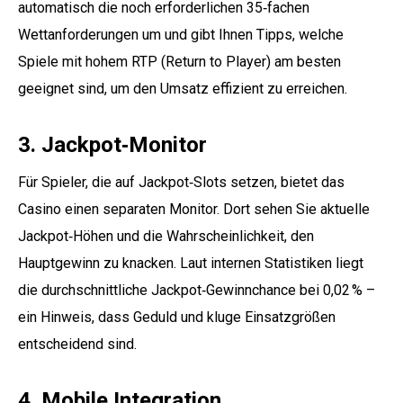
automatisch die noch erforderlichen 35‑fachen
Wettanforderungen um und gibt Ihnen Tipps, welche
Spiele mit hohem RTP (Return to Player) am besten
geeignet sind, um den Umsatz effizient zu erreichen.
3. Jackpot‑Monitor
Für Spieler, die auf Jackpot‑Slots setzen, bietet das
Casino einen separaten Monitor. Dort sehen Sie aktuelle
Jackpot‑Höhen und die Wahrscheinlichkeit, den
Hauptgewinn zu knacken. Laut internen Statistiken liegt
die durchschnittliche Jackpot‑Gewinnchance bei 0,02 % –
ein Hinweis, dass Geduld und kluge Einsatzgrößen
entscheidend sind.
4. Mobile Integration