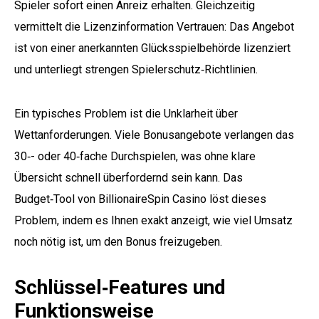
Spieler sofort einen Anreiz erhalten. Gleichzeitig
vermittelt die Lizenzinformation Vertrauen: Das Angebot
ist von einer anerkannten Glücksspielbehörde lizenziert
und unterliegt strengen Spielerschutz‑Richtlinien.
Ein typisches Problem ist die Unklarheit über
Wettanforderungen. Viele Bonusangebote verlangen das
30‑- oder 40‑fache Durchspielen, was ohne klare
Übersicht schnell überfordernd sein kann. Das
Budget‑Tool von BillionaireSpin Casino löst dieses
Problem, indem es Ihnen exakt anzeigt, wie viel Umsatz
noch nötig ist, um den Bonus freizugeben.
Schlüssel‑Features und
Funktionsweise