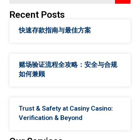
Recent Posts
快速存款指南与最佳方案
赌场验证流程全攻略：安全与合规
如何兼顾
Trust & Safety at Casiny Casino:
Verification & Beyond