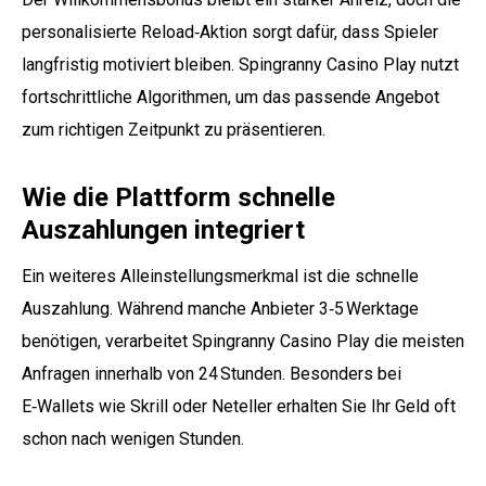
personalisierte Reload‑Aktion sorgt dafür, dass Spieler
langfristig motiviert bleiben. Spingranny Casino Play nutzt
fortschrittliche Algorithmen, um das passende Angebot
zum richtigen Zeitpunkt zu präsentieren.
Wie die Plattform schnelle
Auszahlungen integriert
Ein weiteres Alleinstellungsmerkmal ist die schnelle
Auszahlung. Während manche Anbieter 3‑5 Werktage
benötigen, verarbeitet Spingranny Casino Play die meisten
Anfragen innerhalb von 24 Stunden. Besonders bei
E‑Wallets wie Skrill oder Neteller erhalten Sie Ihr Geld oft
schon nach wenigen Stunden.