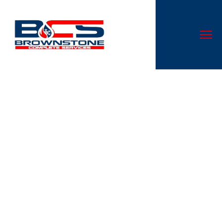
Erfolgreich durch Boni: Wie
Sie das Maximum aus
Spingranny Casino Play
herausholen
Don’t let a malfunctioning AC system disrupt your comfort.
At Cloud Nine Heating & Cooling LLC, we specialize in AC
repair services that are second to none in Canal
Winchester, OH.