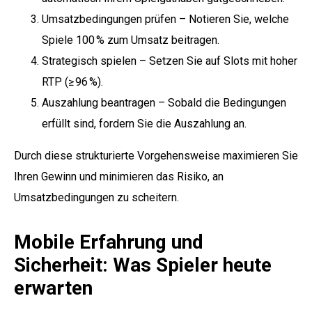
Umsatzbedingungen prüfen – Notieren Sie, welche
Spiele 100 % zum Umsatz beitragen.
Strategisch spielen – Setzen Sie auf Slots mit hoher
RTP (≥ 96 %).
Auszahlung beantragen – Sobald die Bedingungen
erfüllt sind, fordern Sie die Auszahlung an.
Durch diese strukturierte Vorgehensweise maximieren Sie
Ihren Gewinn und minimieren das Risiko, an
Umsatzbedingungen zu scheitern.
Mobile Erfahrung und
Sicherheit: Was Spieler heute
erwarten