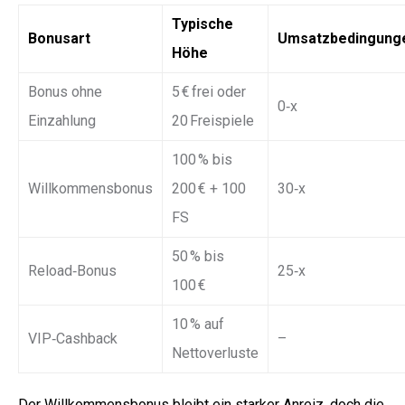
Typische
Bonusart
Umsatzbedingung
Höhe
Bonus ohne
5 € frei oder
0‑x
Einzahlung
20 Freispiele
100 % bis
Willkommensbonus
200 € + 100
30‑x
FS
50 % bis
Reload‑Bonus
25‑x
100 €
10 % auf
VIP‑Cashback
–
Nettoverluste
Der Willkommensbonus bleibt ein starker Anreiz, doch die