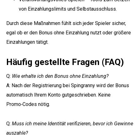
von Einzahlungslimits und Selbstausschluss.
Durch diese Maßnahmen fühlt sich jeder Spieler sicher,
egal ob er den Bonus ohne Einzahlung nutzt oder größere
Einzahlungen tätigt.
Häufig gestellte Fragen (FAQ)
Q:
Wie erhalte ich den Bonus ohne Einzahlung?
A: Nach der Registrierung bei Spingranny wird der Bonus
automatisch Ihrem Konto gutgeschrieben. Keine
Promo‑Codes nötig.
Q:
Muss ich meine Identität verifizieren, bevor ich Gewinne
auszahle?